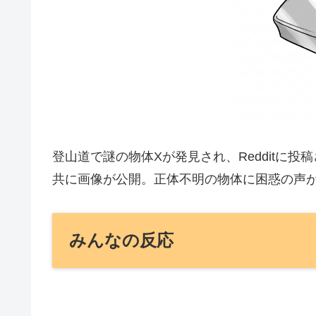
登山道で謎の物体Xが発見され、Redditに
共に画像が公開。正体不明の物体に困惑の声
みんなの反応