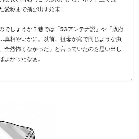
た愛称まで飛び出す始末！
のでしょうか？巷では「5Gアンテナ説」や「政府
…真相やいかに。以前、祖母が庭で同じような虫
、全然怖くなかった」と言っていたのを思い出し
ばよかったなぁ。