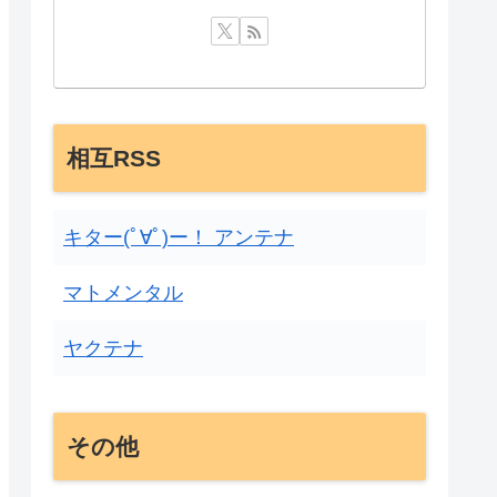
相互RSS
キター(ﾟ∀ﾟ)ー！ アンテナ
マトメンタル
ヤクテナ
その他