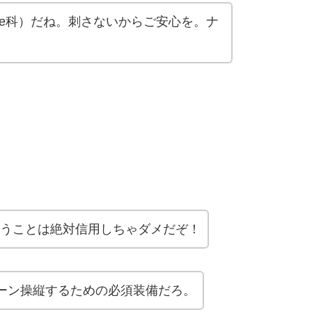
iidae科）だね。刺さないからご安心を。ナ
うことは絶対信用しちゃダメだぞ！
ローン操縦するための必須装備だろ。