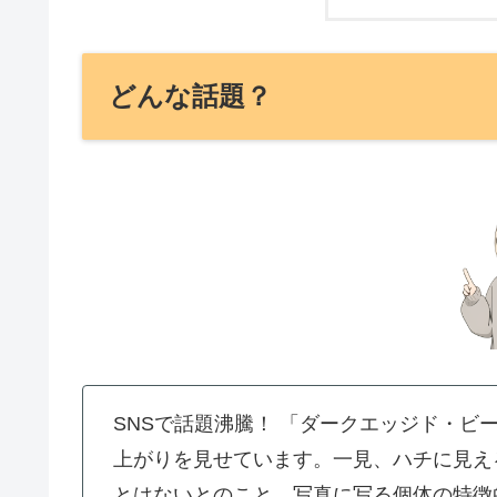
どんな話題？
SNSで話題沸騰！ 「ダークエッジド・ビ
上がりを見せています。一見、ハチに見え
とはないとのこと。写真に写る個体の特徴