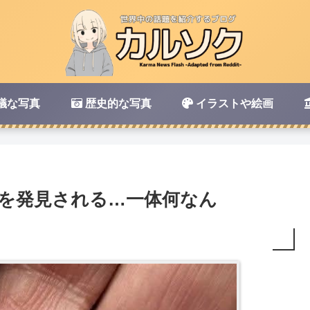
議な写真
歴史的な写真
イラストや絵画
Xを発見される…一体何なん