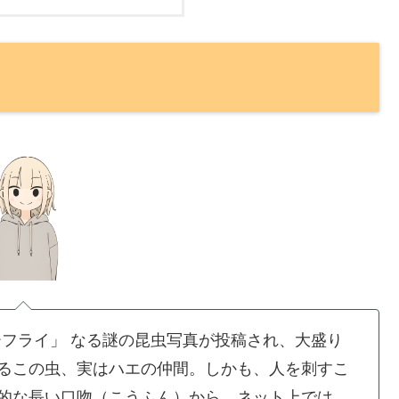
ーフライ」 なる謎の昆虫写真が投稿され、大盛り
るこの虫、実はハエの仲間。しかも、人を刺すこ
的な長い口吻（こうふん）から、ネット上では