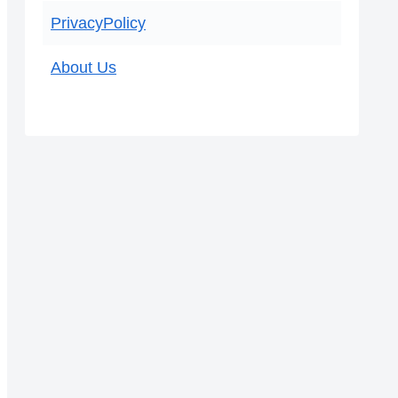
PrivacyPolicy
About Us