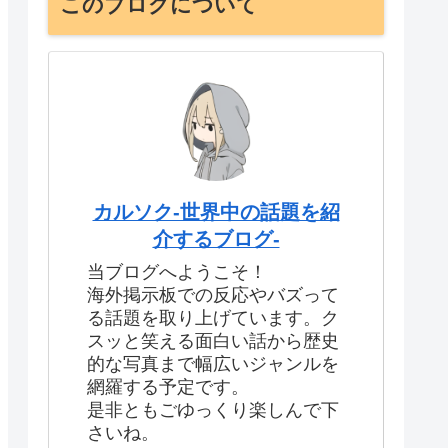
このブログについて
カルソク-世界中の話題を紹
介するブログ-
当ブログへようこそ！
海外掲示板での反応やバズって
る話題を取り上げています。ク
スッと笑える面白い話から歴史
的な写真まで幅広いジャンルを
網羅する予定です。
是非ともごゆっくり楽しんで下
さいね。