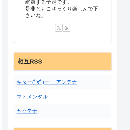
網羅する予定です。
是非ともごゆっくり楽しんで下
さいね。
相互RSS
キター(ﾟ∀ﾟ)ー！ アンテナ
マトメンタル
ヤクテナ