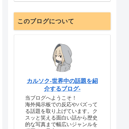
このブログについて
カルソク-世界中の話題を紹
介するブログ-
当ブログへようこそ！
海外掲示板での反応やバズって
る話題を取り上げています。ク
スッと笑える面白い話から歴史
的な写真まで幅広いジャンルを