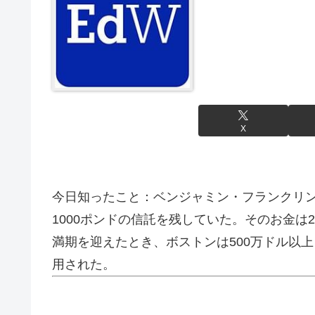
X
今日知ったこと：ベンジャミン・フランクリ
1000ポンドの信託を残していた。そのお金は2
満期を迎えたとき、ボストンは500万ドル以
用された。