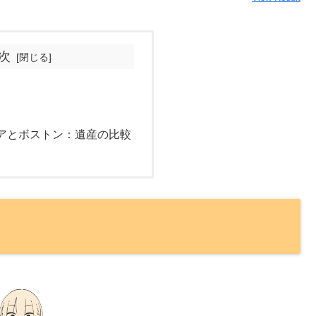
次
アとボストン：遺産の比較