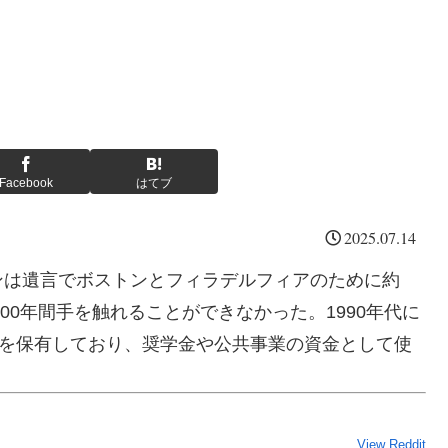
Facebook
はてブ
2025.07.14
ンは遺言でボストンとフィラデルフィアのために約
00年間手を触れることができなかった。1990年代に
上を保有しており、奨学金や公共事業の資金として使
View Reddit