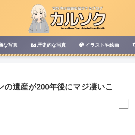
議な写真
歴史的な写真
イラストや絵画
の遺産が200年後にマジ凄いこ