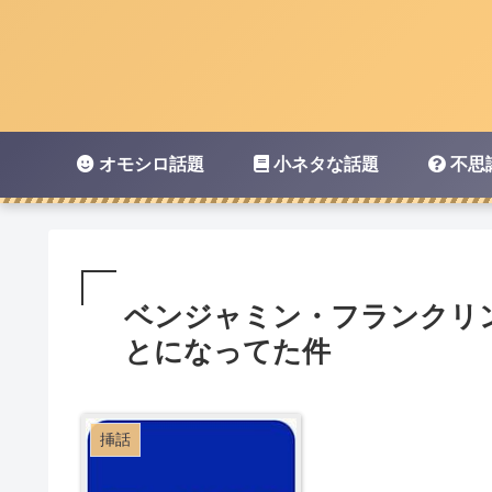
オモシロ話題
小ネタな話題
不思
ベンジャミン・フランクリン
とになってた件
挿話