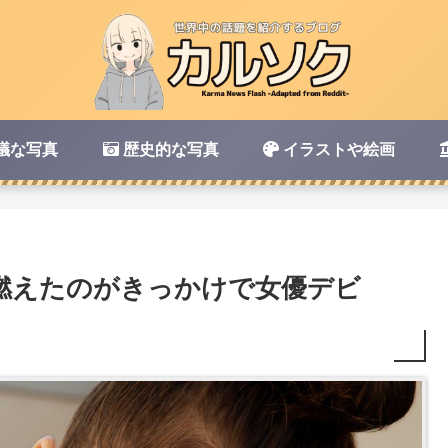
議な写真
歴史的な写真
イラストや絵画
燃えたのがきっかけで女優デビ