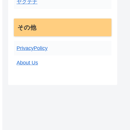
ヤクテナ
その他
PrivacyPolicy
About Us