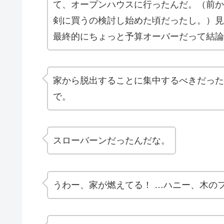
て、オープンハウスに行ったんだ。（前からその
剣に買うの検討し始めた頃だったし。）見
最終的にちょっと予算オーバーだって結論
家から脱出することに集中するべきだった
で。
スローバーンだったんだな。
うわー、家が燃えてる！ …ハニー、木の