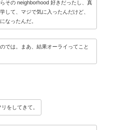
 neighborhood 好きだったし、真
学して、マジで気に入ったんだけど、
になったんだ。
のでは。まあ、結果オーライってこと
フリをしてきて。