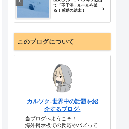
で「不干渉」ルールを破
る！感動の結末！
このブログについて
カルソク-世界中の話題を紹
介するブログ-
当ブログへようこそ！
海外掲示板での反応やバズって