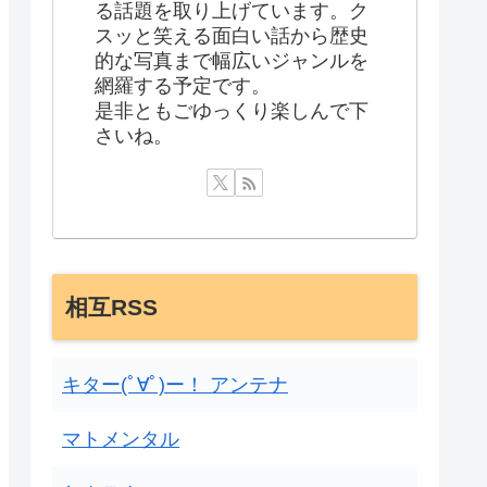
る話題を取り上げています。ク
スッと笑える面白い話から歴史
的な写真まで幅広いジャンルを
網羅する予定です。
是非ともごゆっくり楽しんで下
さいね。
相互RSS
キター(ﾟ∀ﾟ)ー！ アンテナ
マトメンタル