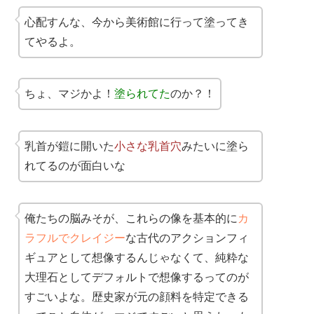
心配すんな、今から美術館に行って塗ってき
てやるよ。
ちょ、マジかよ！
塗られてた
のか？！
乳首が鎧に開いた
小さな乳首穴
みたいに塗ら
れてるのが面白いな
俺たちの脳みそが、これらの像を基本的に
カ
ラフルでクレイジー
な古代のアクションフィ
ギュアとして想像するんじゃなくて、純粋な
大理石としてデフォルトで想像するってのが
すごいよな。歴史家が元の顔料を特定できる