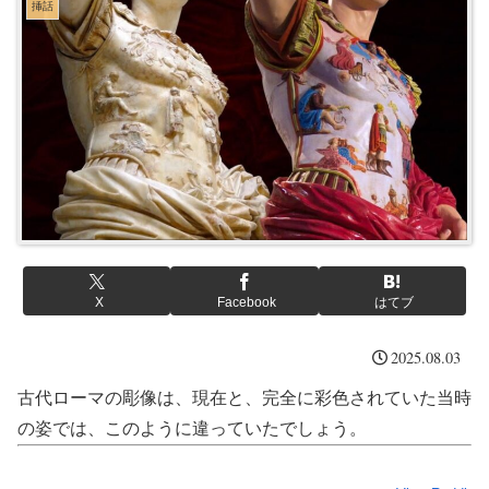
挿話
X
Facebook
はてブ
2025.08.03
古代ローマの彫像は、現在と、完全に彩色されていた当時
の姿では、このように違っていたでしょう。