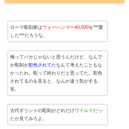
ローマ彫刻家は
ウォーハンマー40,000
を***愛
した***だろうな。
俺ってバカじゃないと思うんだけど、なんで
か彫刻が
彩色されてた
なんて考えたこともな
かったわ。彫って終わりだと思ってた。彩色
されてるのを見ると、なんか違う気がする、
笑。
古代ギリシャの彫刻がどれだけ
ワイルドだっ
たか
見てみろよ。