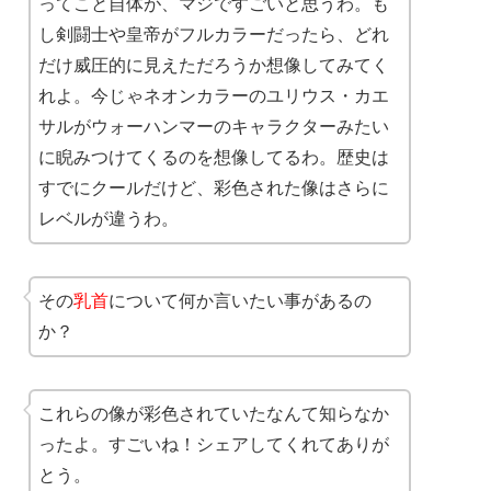
ってこと自体が、マジですごいと思うわ。も
し剣闘士や皇帝がフルカラーだったら、どれ
だけ威圧的に見えただろうか想像してみてく
れよ。今じゃネオンカラーのユリウス・カエ
サルがウォーハンマーのキャラクターみたい
に睨みつけてくるのを想像してるわ。歴史は
すでにクールだけど、彩色された像はさらに
レベルが違うわ。
その
乳首
について何か言いたい事があるの
か？
これらの像が彩色されていたなんて知らなか
ったよ。すごいね！シェアしてくれてありが
とう。