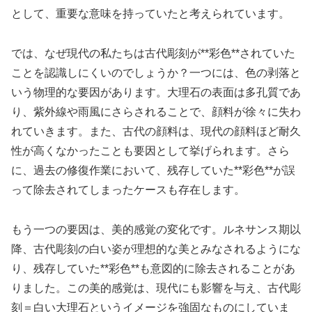
として、重要な意味を持っていたと考えられています。
では、なぜ現代の私たちは古代彫刻が**彩色**されていた
ことを認識しにくいのでしょうか？一つには、色の剥落と
いう物理的な要因があります。大理石の表面は多孔質であ
り、紫外線や雨風にさらされることで、顔料が徐々に失わ
れていきます。また、古代の顔料は、現代の顔料ほど耐久
性が高くなかったことも要因として挙げられます。さら
に、過去の修復作業において、残存していた**彩色**が誤
って除去されてしまったケースも存在します。
もう一つの要因は、美的感覚の変化です。ルネサンス期以
降、古代彫刻の白い姿が理想的な美とみなされるようにな
り、残存していた**彩色**も意図的に除去されることがあ
りました。この美的感覚は、現代にも影響を与え、古代彫
刻＝白い大理石というイメージを強固なものにしていま