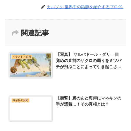
カルソク-世界中の話題を紹介するブログ-
関連記事
【写真】 サルバドール・ダリ – 目
イラスト・絵画
覚めの直前のザクロの周りをミツバ
チが飛ぶことによって引き起こされ
た夢 (1944年)
【衝撃】嵐のあと海岸にマネキンの
掲示板の反応
手が漂着…！その真相とは？