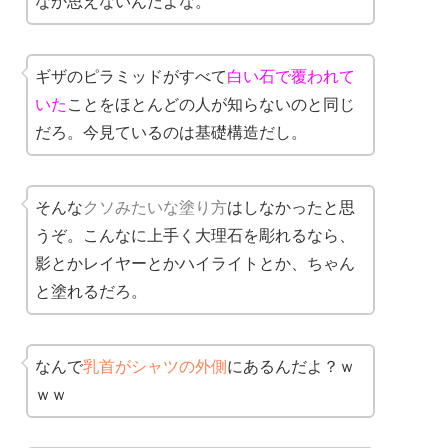
なか思えないんだよな。
ギザのピラミッドがすべて
白い石で覆われて
いた
ことをほとんどの人が知らないのと同じ
だろ。今見ているのは基礎構造だし。
そんな
クソみたいな塗り方
はしなかったと思
うぞ。こんなに上手く大理石を彫れるなら、
影とかレイヤーとかハイライトとか、ちゃん
と塗れるだろ。
なんで
乳首がシャツの外側
にあるんだよ？ｗ
ｗｗ