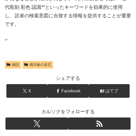
代彫刻 彩色 認識**といったキーワードを効果的に使用
し、読者の検索意図に合致する情報を提供することが重要
です。
“`
挿話
掲示板の反応
シェアする
X
Facebook
はてブ
カルソクをフォローする