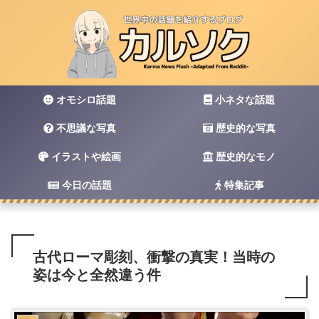
オモシロ話題
小ネタな話題
不思議な写真
歴史的な写真
イラストや絵画
歴史的なモノ
今日の話題
特集記事
古代ローマ彫刻、衝撃の真実！当時の
姿は今と全然違う件