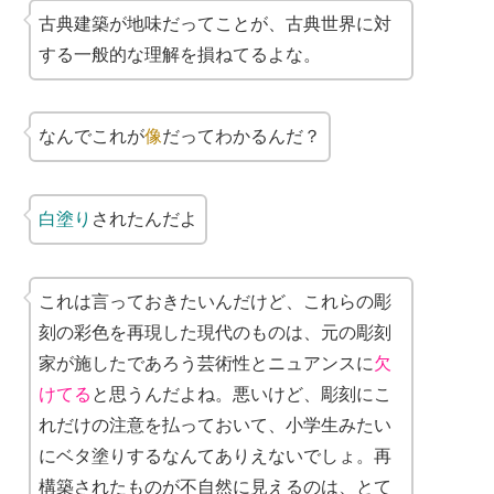
古典建築が地味だってことが、古典世界に対
する一般的な理解を損ねてるよな。
なんでこれが
像
だってわかるんだ？
白塗り
されたんだよ
これは言っておきたいんだけど、これらの彫
刻の彩色を再現した現代のものは、元の彫刻
家が施したであろう芸術性とニュアンスに
欠
けてる
と思うんだよね。悪いけど、彫刻にこ
れだけの注意を払っておいて、小学生みたい
にベタ塗りするなんてありえないでしょ。再
構築されたものが不自然に見えるのは、とて