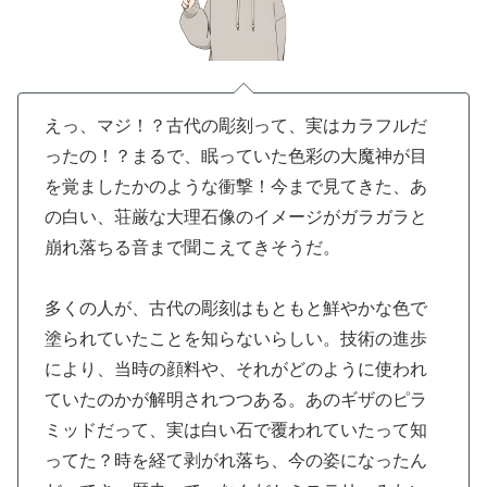
えっ、マジ！？古代の彫刻って、実はカラフルだ
ったの！？まるで、眠っていた色彩の大魔神が目
を覚ましたかのような衝撃！今まで見てきた、あ
の白い、荘厳な大理石像のイメージがガラガラと
崩れ落ちる音まで聞こえてきそうだ。
多くの人が、古代の彫刻はもともと鮮やかな色で
塗られていたことを知らないらしい。技術の進歩
により、当時の顔料や、それがどのように使われ
ていたのかが解明されつつある。あのギザのピラ
ミッドだって、実は白い石で覆われていたって知
ってた？時を経て剥がれ落ち、今の姿になったん