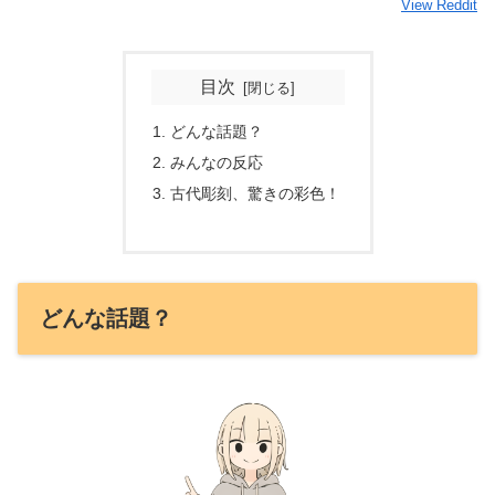
View Reddit
目次
どんな話題？
みんなの反応
古代彫刻、驚きの彩色！
どんな話題？