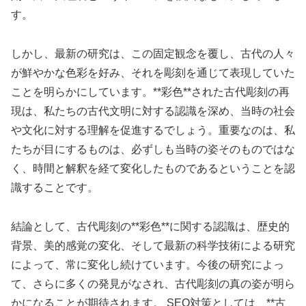
す。
しかし、最新の研究は、この固定観念を覆し、古代の人々
が鮮やかな色彩を好み、それを彫刻を通じて表現していた
ことを明らかにしています。**彩色**された古代彫刻の再
現は、私たちの古代文明に対する認識を深め、当時の社会
や文化に対する理解を促進するでしょう。重要なのは、私
たちが目にするものは、必ずしも当時の姿そのものではな
く、時間と解釈を経て変化したものであるということを認
識することです。
結論として、古代彫刻の**彩色**に関する認識は、歴史的
背景、美的感覚の変化、そして最新の科学技術による研究
によって、常に変化し続けています。今後の研究によっ
て、さらに多くの発見がなされ、古代彫刻の真の姿が明ら
かになることが期待されます。 SEO対策としては、**古