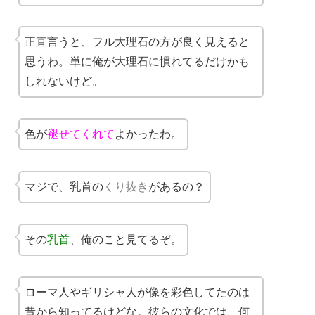
正直言うと、フル大理石の方が良く見えると
思うわ。単に俺が大理石に慣れてるだけかも
しれないけど。
色が
褪せてくれて
よかったわ。
マジで、乳首の
くり抜き
があるの？
その
乳首
、俺のこと見てるぞ。
ローマ人やギリシャ人が像を彩色してたのは
昔から知ってるけどな。彼らの文化では、何