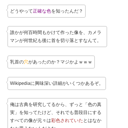
どうやって
正確な色
を知ったんだ？
誰かが何百時間もかけて作った像を、カメラ
マンが何世紀も後に首を切り落とすなんて。
乳首の
穴
があったのか？マジかよｗｗｗ
Wikipediaに興味深い詳細がいくつかあるぞ。
俺は古典を研究してるから、ずっと「色の真
実」を知ってたけど、それでも普段目にする
すべての像が元々は
彩色されていた
とはなか