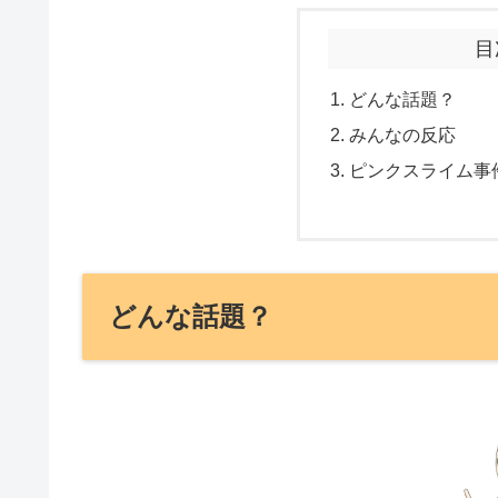
目
どんな話題？
みんなの反応
ピンクスライム事
どんな話題？