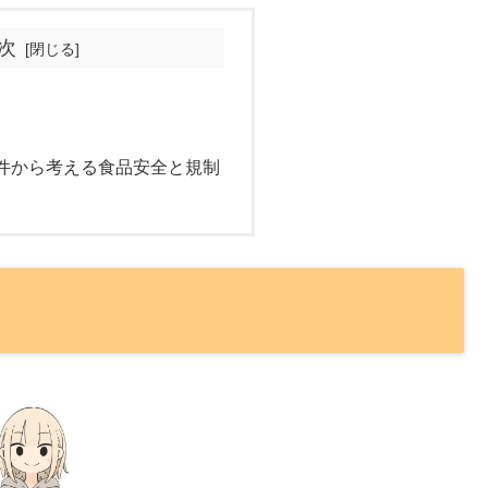
次
件から考える食品安全と規制