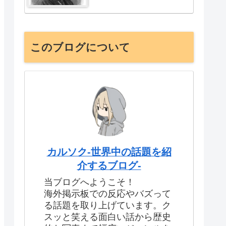
このブログについて
カルソク-世界中の話題を紹
介するブログ-
当ブログへようこそ！
海外掲示板での反応やバズって
る話題を取り上げています。ク
スッと笑える面白い話から歴史