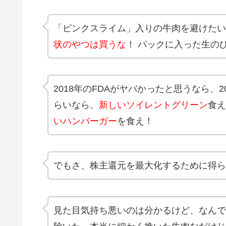
「ピンクスライム」入りの牛肉を避けたい
状のやつは買うな
！ パックに入った生の
2018年のFDAがヤバかったと思うなら、
らいなら、
新しいソイレントグリーン
食え
いハンバーガー
を食え！
でもさ、株主還元を最大化するために得ら
見た目気持ち悪いのは分かるけど、なんで