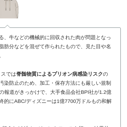
る、牛などの機械的に回収された肉が問題となっ
脂肪分などを混ぜて作られたもので、見た目や名
。
リスでは
脊髄物質によるプリオン病感染リスク
の
汚染防止のため、加工・保存方法にも厳しい規制
報道がきっかけで、大手食品会社BPI社が1.2億
にABC/ディズニーは1億7700万ドルもの和解