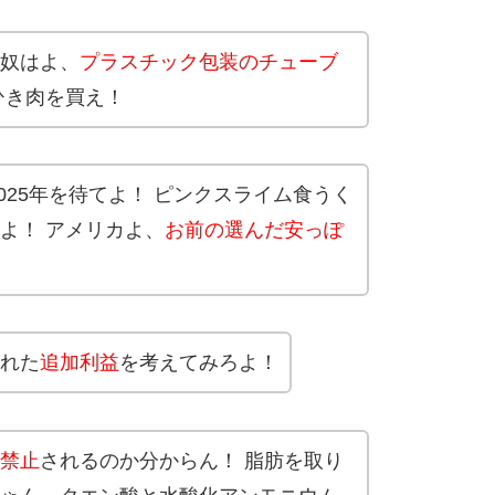
奴はよ、
プラスチック包装のチューブ
ひき肉を買え！
2025年を待てよ！ ピンクスライム食うく
よ！ アメリカよ、
お前の選んだ安っぽ
れた
追加利益
を考えてみろよ！
禁止
されるのか分からん！ 脂肪を取り