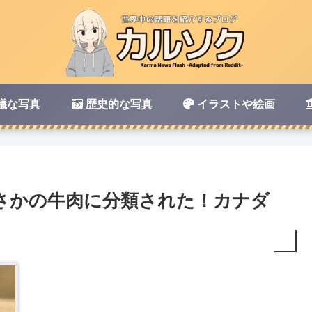
議な写真
歴史的な写真
イラストや絵画
さかの牛肉に分類された！カナダ