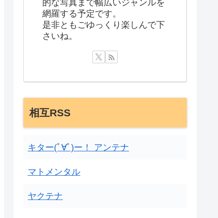
的な写真まで幅広いジャンルを
網羅する予定です。
是非ともごゆっくり楽しんで下
さいね。
相互RSS
キター(ﾟ∀ﾟ)ー！ アンテナ
マトメンタル
ヤクテナ