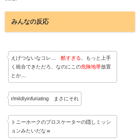
みんなの反応
えげつないなコレ…
酷すぎる
。もっと上手
く統合できただろ、なのにこの
危険地帯
放置
とか…
r/mildlyinfuriating まさにそれ
トニーホークのプロスケーターの隠しミッシ
ョンみたいだなｗ