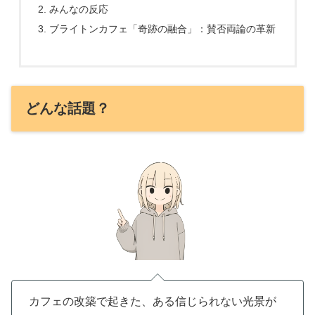
みんなの反応
ブライトンカフェ「奇跡の融合」：賛否両論の革新
どんな話題？
カフェの改築で起きた、ある信じられない光景が