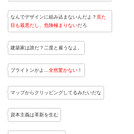
なんでデザインに組み込まないんだよ？
見た
目も最悪だし、危険極まりない
だろ
建築家は誰だ？二度と雇うなよ。
ブライトンかよ…
全然驚かない
！
マップからクリッピングしてるみたいだな
資本主義は革新を生む