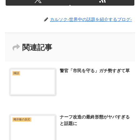
カルソク-世界中の話題を紹介するブログ-
関連記事
警官「市民を守る」ガチ勢すぎて草
挿話
ナーフ改造の最終形態がヤバすぎる
掲示板の反応
と話題に