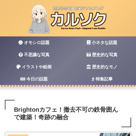
オモシロ話題
小ネタな話題
不思議な写真
歴史的な写真
イラストや絵画
歴史的なモノ
今日の話題
特集記事
Brightonカフェ！撤去不可の鉄骨囲ん
で建築！奇跡の融合