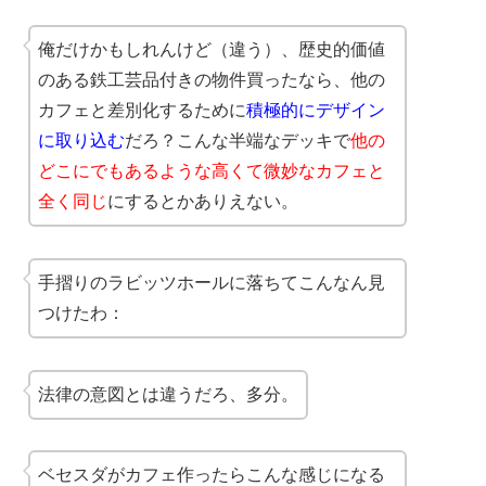
俺だけかもしれんけど（違う）、歴史的価値
のある鉄工芸品付きの物件買ったなら、他の
カフェと差別化するために
積極的にデザイン
に取り込む
だろ？こんな半端なデッキで
他の
どこにでもあるような高くて微妙なカフェと
全く同じ
にするとかありえない。
手摺りのラビッツホールに落ちてこんなん見
つけたわ：
法律の意図とは違うだろ、多分。
ベセスダがカフェ作ったらこんな感じになる