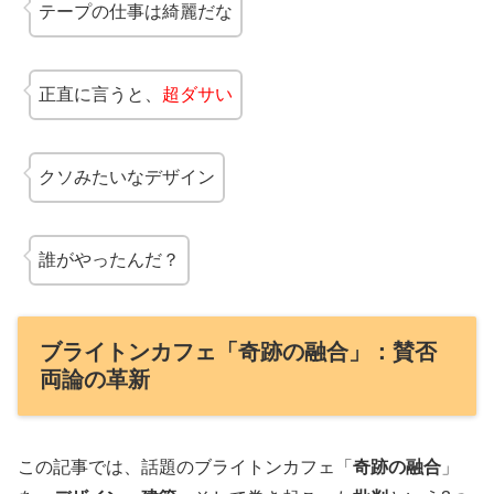
テープの仕事は綺麗だな
正直に言うと、
超ダサい
クソみたいなデザイン
誰がやったんだ？
ブライトンカフェ「奇跡の融合」：賛否
両論の革新
この記事では、話題のブライトンカフェ「
奇跡の融合
」