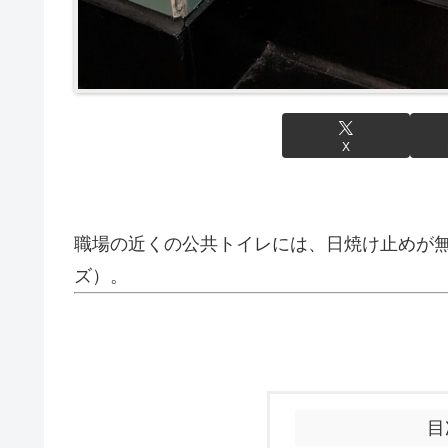
X
職場の近くの公共トイレには、日焼け止めが
ズ）。
目