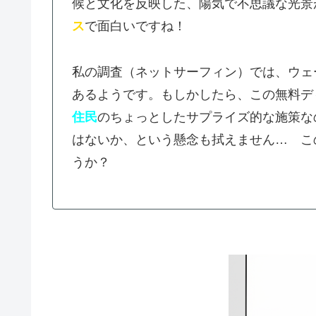
候と文化を反映した、陽気で不思議な光景
ス
で面白いですね！
私の調査（ネットサーフィン）では、ウェ
あるようです。もしかしたら、この無料デ
住民
のちょっとしたサプライズ的な施策な
はないか、という懸念も拭えません… こ
うか？