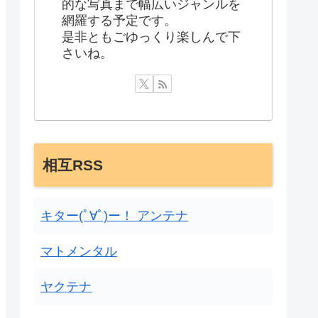
的な写真まで幅広いジャンルを
網羅する予定です。
是非ともごゆっくり楽しんで下
さいね。
相互RSS
キター(ﾟ∀ﾟ)ー！ アンテナ
マトメンタル
ヤクテナ