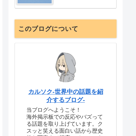
このブログについて
カルソク-世界中の話題を紹
介するブログ-
当ブログへようこそ！
海外掲示板での反応やバズって
る話題を取り上げています。ク
スッと笑える面白い話から歴史