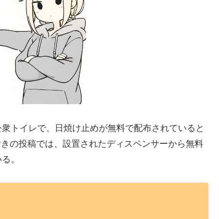
公衆トイレで、日焼け止めが無料で配布されていると
真付きの投稿では、設置されたディスペンサーから無料
いる。