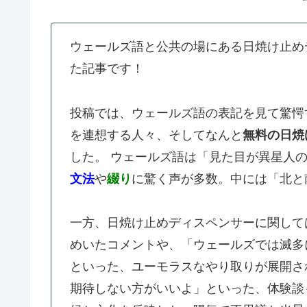
ウェールズ語と公共の場にある日焼け止めデ
た記事です！
投稿では、ウェールズ語の表記を見て驚愕
を連想する人々、そしてなんと
無料の日焼
した。 ウェールズ語は「見た目が異星人
文法
や
綴り
に驚く声が多数。中には「北と
一方、日焼け止めディスペンサーに関して
めいたコメントや、「ウェールズでは滅多
といった、ユーモラスなやり取りが展開さ
期待しない方がいいよ」といった、体験談