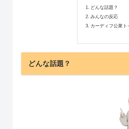
どんな話題？
みんなの反応
カーディフ公衆ト
どんな話題？