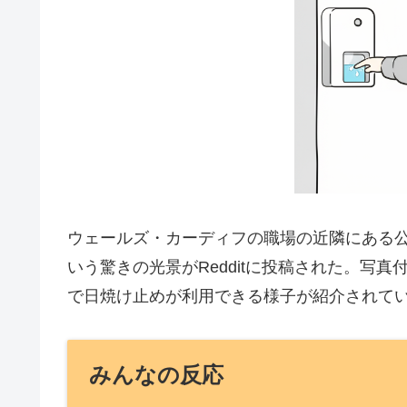
ウェールズ・カーディフの職場の近隣にある
いう驚きの光景がRedditに投稿された。写
で日焼け止めが利用できる様子が紹介されて
みんなの反応