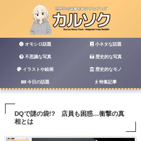
オモシロ話題
小ネタな話題
不思議な写真
歴史的な写真
イラストや絵画
歴史的なモノ
今日の話題
特集記事
DQで謎の袋!? 店員も困惑…衝撃の真
相とは