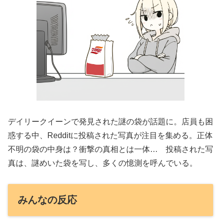
デイリークイーンで発見された謎の袋が話題に。店員も困
惑する中、Redditに投稿された写真が注目を集める。正体
不明の袋の中身は？衝撃の真相とは一体… 投稿された写
真は、謎めいた袋を写し、多くの憶測を呼んでいる。
みんなの反応