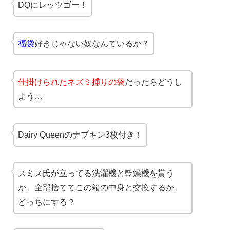
DQにレッツゴー！
福袋
好きじゃない奴なんているか？
仕掛けられたネズミ捕りの袋
だったらどうし
よう…
Dairy Queenのナプキン3枚付き！
スミス氏が立ってる洗濯機と乾燥機を貰う
か、全部捨ててこの箱の中身と交換するか、
どっちにする？