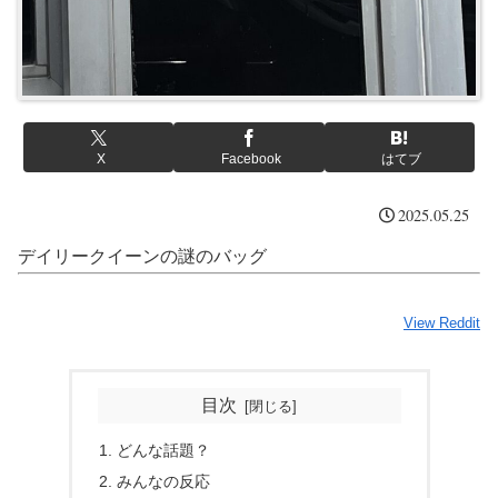
X
Facebook
はてブ
2025.05.25
デイリークイーンの謎のバッグ
View Reddit
目次
どんな話題？
みんなの反応