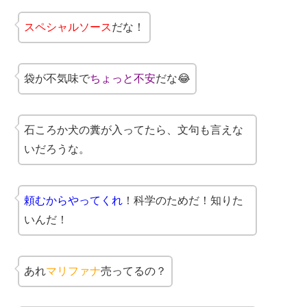
スペシャルソース
だな！
袋が不気味で
ちょっと不安
だな😂
石ころか犬の糞が入ってたら、文句も言えな
いだろうな。
頼むからやってくれ
！科学のためだ！知りた
いんだ！
あれ
マリファナ
売ってるの？