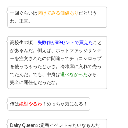
一回ぐらいは
賭けてみる価値あり
だと思う
わ、正直。
高校生の頃、
失敗作が89セントで買えた
こと
があるんだ。例えば、ホットファッジサンデ
ーを注文されたのに間違ってチョコシロップ
を使っちゃったとかさ。冷凍庫に入れて売っ
てたんだ。でも、中身は
選べなかった
から、
完全に運任せだったな。
俺は
絶対やるわ
！めっちゃ気になる！
Dairy Queenの定番イベントみたいなもんだ