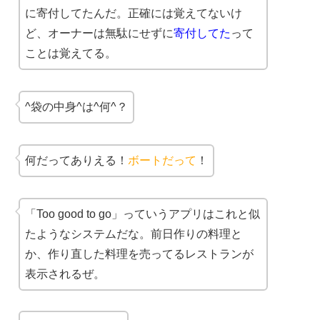
に寄付してたんだ。正確には覚えてないけ
ど、オーナーは無駄にせずに
寄付してた
って
ことは覚えてる。
^袋の中身^は^何^？
何だってありえる！
ボートだって
！
「Too good to go」っていうアプリはこれと似
たようなシステムだな。前日作りの料理と
か、作り直した料理を売ってるレストランが
表示されるぜ。