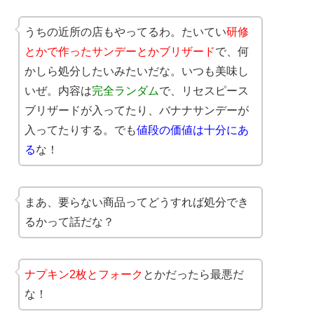
うちの近所の店もやってるわ。たいてい
研修
とかで作ったサンデーとかブリザード
で、何
かしら処分したいみたいだな。いつも美味し
いぜ。内容は
完全ランダム
で、リセスピース
ブリザードが入ってたり、バナナサンデーが
入ってたりする。でも
値段の価値は十分にあ
る
な！
まあ、要らない商品ってどうすれば処分でき
るかって話だな？
ナプキン2枚とフォーク
とかだったら最悪だ
な！