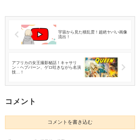
宇宙から見た積乱雲！超絶ヤバい画像
流出！
アフリカの女王撮影秘話！キャサリ
ン・ヘプバーン、ゲロ吐きながら名演
技…！
コメント
コメントを書き込む