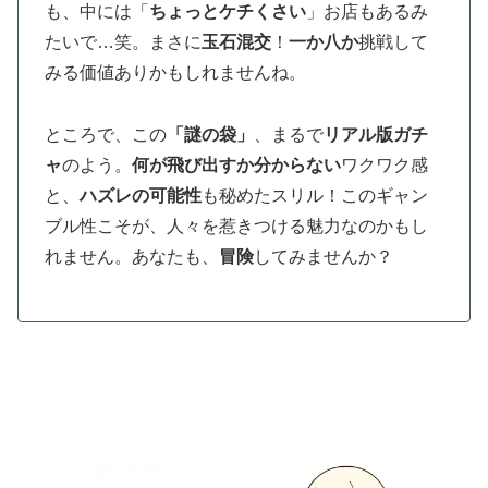
も、中には「
ちょっとケチくさい
」お店もあるみ
たいで…笑。まさに
玉石混交
！
一か八か
挑戦して
みる価値ありかもしれませんね。
ところで、この
「謎の袋」
、まるで
リアル版ガチ
ャ
のよう。
何が飛び出すか分からない
ワクワク感
と、
ハズレの可能性
も秘めたスリル！このギャン
ブル性こそが、人々を惹きつける魅力なのかもし
れません。あなたも、
冒険
してみませんか？