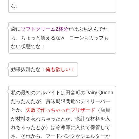
な。
袋に
ソフトクリーム2杯分
だけぶち込んでた
ら、ちょっと笑えるなw コーンもカップも
ない状態でな！
効果抜群だな！
俺も欲しい！
私の最初のアルバイトは田舎町のDairy Queen
だったんだが、賞味期限間近のディリーバー
とか、
失敗で作っちゃったブリザード
（店員
が材料を忘れちゃったとか、余計な材料を入
れちゃったとか）は冷凍庫に入れて保管して
さ。それから、フードバンクかシェルターか