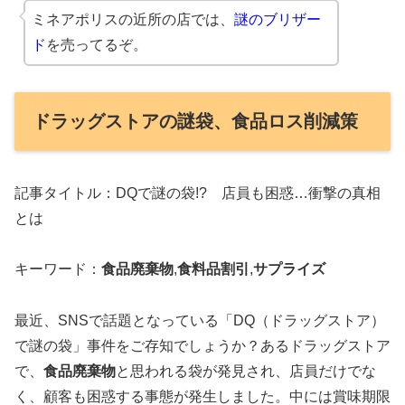
ミネアポリスの近所の店では、
謎のブリザー
ド
を売ってるぞ。
ドラッグストアの謎袋、食品ロス削減策
記事タイトル：DQで謎の袋!? 店員も困惑…衝撃の真相
とは
キーワード：
食品廃棄物
,
食料品割引
,
サプライズ
最近、SNSで話題となっている「DQ（ドラッグストア）
で謎の袋」事件をご存知でしょうか？あるドラッグストア
で、
食品廃棄物
と思われる袋が発見され、店員だけでな
く、顧客も困惑する事態が発生しました。中には賞味期限