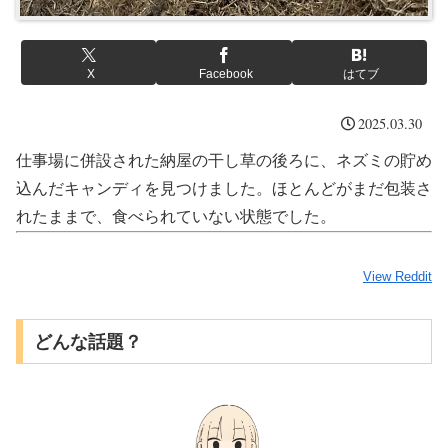
X
Facebook
はてブ
2025.03.30
仕事場に併設された納屋の干し草の後ろに、ネズミの貯め
込んだキャンディを見つけました。ほとんどがまだ包装さ
れたままで、食べられていない状態でした。
View Reddit
どんな話題？