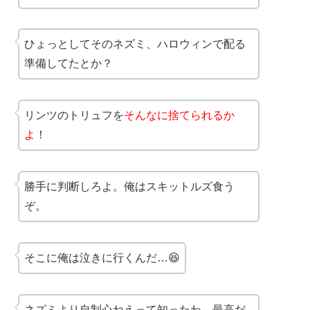
ひょっとしてそのネズミ、ハロウィンで配る
準備してたとか？
リンツのトリュフを
そんなに捨てられるか
よ
！
勝手に判断しろよ。俺はスキットルズ食う
ぞ。
そこに俺は泣きに行くんだ…😆
ネズミより自制心ねえって知ったわ。最高だ