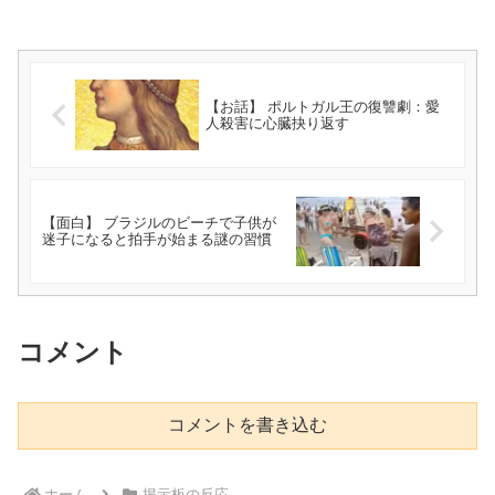
【お話】 ポルトガル王の復讐劇：愛
人殺害に心臓抉り返す
【面白】 ブラジルのビーチで子供が
迷子になると拍手が始まる謎の習慣
コメント
コメントを書き込む
ホーム
掲示板の反応