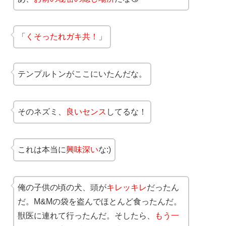
「
くそったれガキ共！
」
テンプルトンがここにいたんだな。
そのネズミ、
良いセンス
してるな！
これは本当に
興味深い
な:)
俺の子供の頃の犬、頭が
キレッキレ
だったん
だ。M&Mの袋を盗んでほとんど食ったんだ。
獣医に連れて行ったんだ。そしたら、
もう一