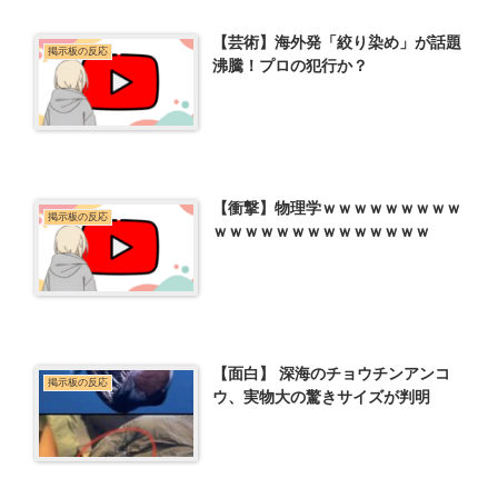
【芸術】海外発「絞り染め」が話題
掲示板の反応
沸騰！プロの犯行か？
【衝撃】物理学ｗｗｗｗｗｗｗｗｗ
掲示板の反応
ｗｗｗｗｗｗｗｗｗｗｗｗｗｗ
【面白】 深海のチョウチンアンコ
掲示板の反応
ウ、実物大の驚きサイズが判明