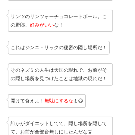
リンツのリンツォーチョコレートボール。こ
の野郎、
好みがいい
な！
これはジンニ・サックの秘密の隠し場所だ！
そのネズミの人生は天国の現れで、お前がそ
の隠し場所を見つけたことは地獄の現れだ！
開けて食えよ！
無駄にするな
よ😅
誰かがダイエットしてて、隠し場所を隠して
て、お前が全部台無しにしたんだな🤣