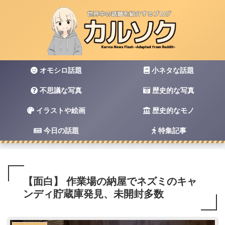
オモシロ話題
小ネタな話題
不思議な写真
歴史的な写真
イラストや絵画
歴史的なモノ
今日の話題
特集記事
【面白】 作業場の納屋でネズミのキャ
ンディ貯蔵庫発見、未開封多数