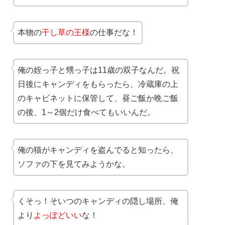
本物の
干し草の王様
の仕事だな！
俺の姪っ子と甥っ子は11歳の双子なんだ。祝
日後にキャンディをもらったら、冷蔵庫の上
のキャビネットに保管して、昼ご飯か晩ご飯
の後、1～2個だけ食べてもいいんだ。
俺の猫がキャンディを盗んでると知ったら、
ソファの下を見てみようかな。
くそっ！そいつのキャンディの隠し場所、俺
より
よっぽどいい
な！