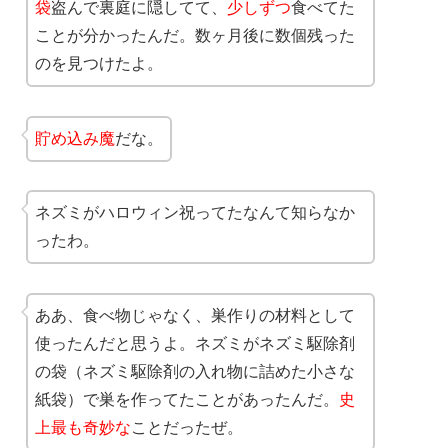
袋
盗んで裏庭に隠してて、
少しずつ
食べてた
ことが分かったんだ。数ヶ月後に数個残った
のを見つけたよ。
貯め込み魔
だな。
ネズミがハロウィン祝ってたなんて知らなか
ったわ。
ああ、食べ物じゃなく、巣作りの材料として
使ったんだと思うよ。ネズミがネズミ駆除剤
の袋（ネズミ駆除剤の入れ物に詰めた小さな
紙袋）で巣を作ってたことがあったんだ。
史
上最も奇妙な
ことだったぜ。