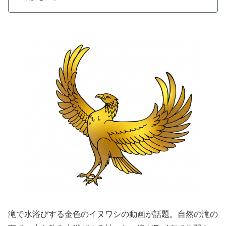
滝で水浴びする金色のイヌワシの動画が話題。自然の滝の