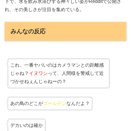
下で、水を飲み水浴びする神々しい姿がRedditで公開さ
れ、その美しさが注目を集めている。
みんなの反応
これ、一番ヤバいのはカメラマンとの距離感
じゃね？
イヌワシ
って、人間様を警戒して近
づかせねぇんじゃねーの？
あの鳥のどこが
ゴールデン
なんだよ？
デカいのは確か