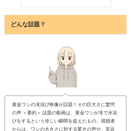
どんな話題？
黄金ワシの滝浴び映像が話題！その巨大さに驚愕
の声 ＜要約＞
話題の動画は、黄金ワシが滝で水浴
びをするという珍しい瞬間を捉えたもの。視聴者
からは、ワシの大きさに対する驚きの声や、至近