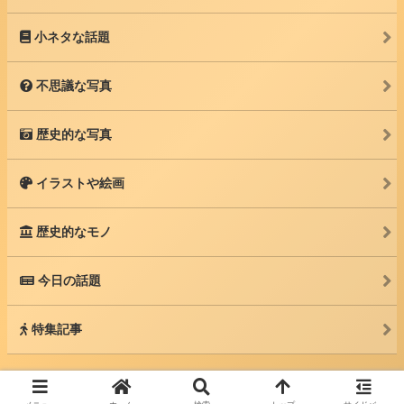
小ネタな話題
不思議な写真
歴史的な写真
イラストや絵画
歴史的なモノ
今日の話題
特集記事
© 2025 カルソク -世界中の話題を紹介するブログ-.