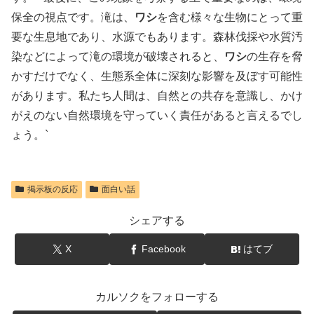
保全の視点です。滝は、
ワシ
を含む様々な生物にとって重
要な生息地であり、水源でもあります。森林伐採や水質汚
染などによって滝の環境が破壊されると、
ワシ
の生存を脅
かすだけでなく、生態系全体に深刻な影響を及ぼす可能性
があります。私たち人間は、自然との共存を意識し、かけ
がえのない自然環境を守っていく責任があると言えるでし
ょう。`
掲示板の反応
面白い話
シェアする
X
Facebook
はてブ
カルソクをフォローする