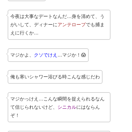
今夜は大事なデートなんだ…身を清めて、う
がいして、ディナーに
アンテロープ
でも捕ま
えに行くか…
マジかよ、
クソでけえ
…マジか！😱
俺も寒いシャワー浴びる時こんな感じだわ
マジかっけえ…こんな瞬間を捉えられるなん
て信じられないけど、
シニカル
にはならん
ぞ！