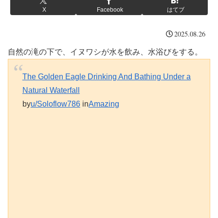
X
Facebook
はてブ
2025.08.26
自然の滝の下で、イヌワシが水を飲み、水浴びをする。
The Golden Eagle Drinking And Bathing Under a
Natural Waterfall
by
u/Soloflow786
in
Amazing