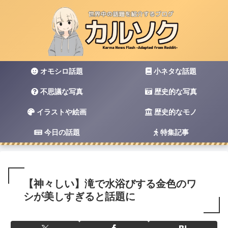
オモシロ話題
小ネタな話題
不思議な写真
歴史的な写真
イラストや絵画
歴史的なモノ
今日の話題
特集記事
【神々しい】滝で水浴びする金色のワ
シが美しすぎると話題に