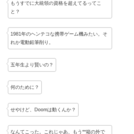
もうすでに大統領の資格を超えてるってこ
と？
1981年のヘンテコな携帯ゲーム機みたい。そ
れか電動鉛筆削り。
五年生より賢いの？
何のために？
せやけど、Doomは動くんか？
なんてこった。これじゃあ、もう**箱の外で