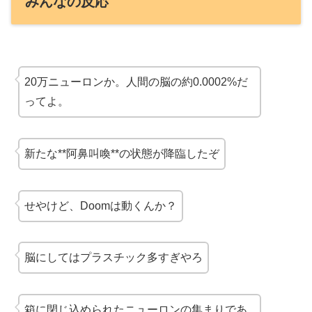
みんなの反応
20万ニューロンか。人間の脳の約0.0002%だ
ってよ。
新たな**阿鼻叫喚**の状態が降臨したぞ
せやけど、Doomは動くんか？
脳にしてはプラスチック多すぎやろ
箱に閉じ込められたニューロンの集まりであ