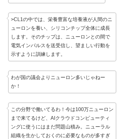
>CL1の中では、栄養豊富な培養液が人間のニ
ューロンを養い、シリコンチップ全体に成長
します。そのチップは、ニューロンとの間で
電気インパルスを送受信し、望ましい行動を
示すように訓練します。
わが国の議会よりニューロン多いじゃねー
か！
この分野で働いてるわ！今は100万ニューロン
まで来てるけど、AIクラウドコンピューティ
ングに使うにはまだ問題山積み。ニューラル
組織を生かしておくのに必要なものが多すぎ