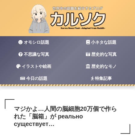
オモシロ話題
小ネタな話題
不思議な写真
歴史的な写真
イラストや絵画
歴史的なモノ
今日の話題
特集記事
マジかよ…人間の脳細胞20万個で作ら
れた「脳箱」が реально
существует…