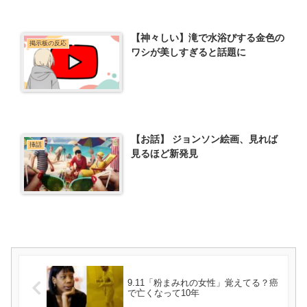
【神々しい】滝で水浴びする金色の
掲示板の反応
ワシが美しすぎると話題に
【お話】 ジョンソン絵画、見れば
挿話
見るほど新発見
9.11「粉まみれの女性」覚えてる？癌
で亡くなって10年