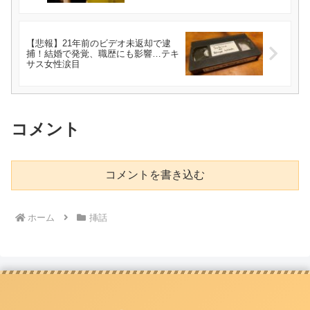
【悲報】21年前のビデオ未返却で逮
捕！結婚で発覚、職歴にも影響…テキ
サス女性涙目
コメント
コメントを書き込む
ホーム
挿話