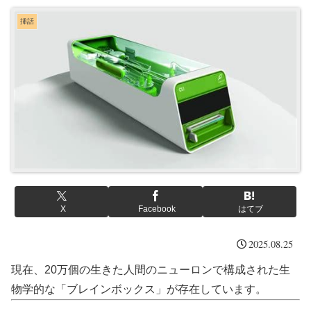
挿話
X
Facebook
はてブ
2025.08.25
現在、20万個の生きた人間のニューロンで構成された生
物学的な「ブレインボックス」が存在しています。