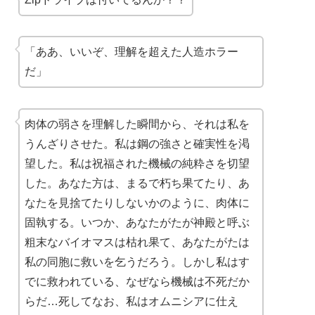
「ああ、いいぞ、理解を超えた人造ホラー
だ」
肉体の弱さを理解した瞬間から、それは私を
うんざりさせた。私は鋼の強さと確実性を渇
望した。私は祝福された機械の純粋さを切望
した。あなた方は、まるで朽ち果てたり、あ
なたを見捨てたりしないかのように、肉体に
固執する。いつか、あなたがたが神殿と呼ぶ
粗末なバイオマスは枯れ果て、あなたがたは
私の同胞に救いを乞うだろう。しかし私はす
でに救われている、なぜなら機械は不死だか
らだ…死してなお、私はオムニシアに仕え