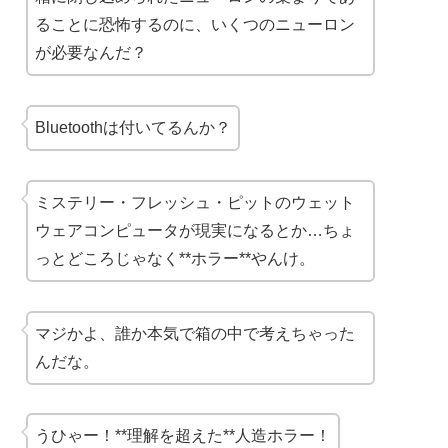
ることに恐怖するのに、いくつのニューロン
が必要なんだ？
Bluetoothは付いてるんか？
ミステリー・フレッシュ・ピットのウェット
ウェアコンピュータが現実になるとか…ちょ
っとどころじゃなく**ホラー**やんけ。
マジかよ、誰か本気で箱の中で考えちゃった
んだな。
うひゃー！**理解を超えた**人造ホラー！