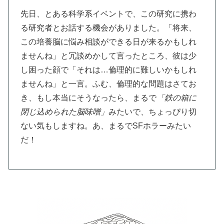
先日、とある科学系イベントで、この研究に携わ
る研究者とお話する機会がありました。「将来、
この培養脳に悩み相談ができる日が来るかもしれ
ませんね」と冗談めかして言ったところ、彼は少
し困った顔で「それは…倫理的に難しいかもしれ
ませんね」と一言。ふむ、倫理的な問題はさてお
き、もし本当にそうなったら、まるで
「鉄の箱に
閉じ込められた脳味噌」
みたいで、ちょっぴり切
ない気もしますね。あ、まるでSFホラーみたい
だ！