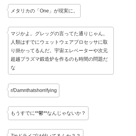
メタリカの「One」が現実に。
マジかよ。グレッグの言ってた通りじゃん。
人類はすでにウェットウェアプロセッサに取
り掛かってるんだ。宇宙エレベーターや次元
超越プラズマ鍛造炉を作るのも時間の問題だ
な
r/Damnthatshorrifying
もうすでに**鬱**なんじゃないか？
Zipドライブは付いてるんか？？