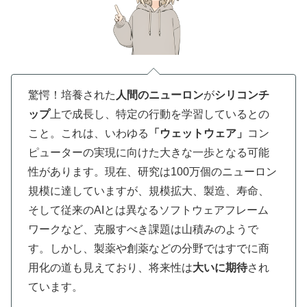
驚愕！培養された
人間のニューロン
が
シリコンチ
ップ
上で成長し、特定の行動を学習しているとの
こと。これは、いわゆる
「ウェットウェア」
コン
ピューターの実現に向けた大きな一歩となる可能
性があります。現在、研究は100万個のニューロン
規模に達していますが、規模拡大、製造、寿命、
そして従来のAIとは異なるソフトウェアフレーム
ワークなど、克服すべき課題は山積みのようで
す。しかし、製薬や創薬などの分野ではすでに商
用化の道も見えており、将来性は
大いに期待
され
ています。