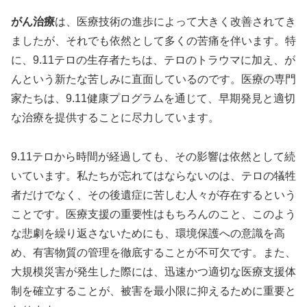
がん治療
は、医療技術の進歩によって大きく改善されてき
ましたが、それでも依然として多くの苦痛を伴います。特
に、9.11テロの生存者たちは、テロのトラウマに加え、が
んという新たな苦しみに直面しているのです。医療の専門
家たちは、9.11健康プログラムを通じて、早期発見と適切
な治療を提供することに尽力しています。
9.11テロから時間が経過しても、その影響は依然として続
いています。私たちが忘れてはならないのは、テロの犠牲
者だけでなく、その後遺症に苦しむ人々が存在するという
ことです。医療支援の重要性はもちろんのこと、このよう
な悲劇を繰り返さないためにも、環境保護への意識を高
め、有害物質の管理を徹底することが不可欠です。また、
大規模災害が発生した際には、迅速かつ適切な医療支援体
制を確立することが、被害を最小限に抑えるために重要と