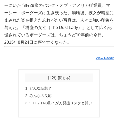
ーにいた当時28歳のバンク・オブ・アメリカ従業員、マ
ーシー・ボーダーズは生き残った。崩壊後、彼女が粉塵に
まみれた姿を捉えた忘れがたい写真は、人々に強い印象を
与えた。「粉塵の女性（The Dust Lady）」として広く記
憶されているボーダーズは、ちょうど10年前の今日、
2015年8月24日に癌で亡くなった。
View Reddit
目次
どんな話題？
みんなの反応
9.11テロの影：がん発症リスクと闘い