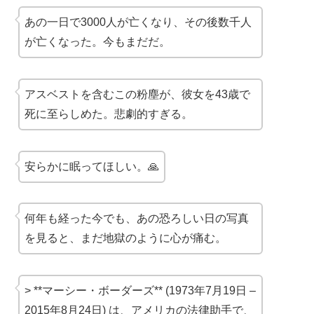
あの一日で3000人が亡くなり、その後数千人
が亡くなった。今もまだだ。
アスベストを含むこの粉塵が、彼女を43歳で
死に至らしめた。悲劇的すぎる。
安らかに眠ってほしい。🙏
何年も経った今でも、あの恐ろしい日の写真
を見ると、まだ地獄のように心が痛む。
> **マーシー・ボーダーズ** (1973年7月19日 –
2015年8月24日) は、アメリカの法律助手で、