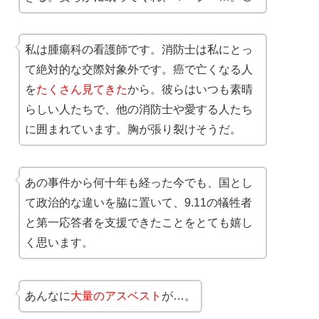
私は腫瘍科の看護師です。消防士は私にとっ
て絶対的な交際対象外です。癌で亡くなる人
を
たくさん見てきた
から。彼らはいつも素晴
らしい人たちで、他の消防士や愛する人たち
に囲まれています。胸が張り裂けそうだ。
あの事件から何十年も経った今でも、国とし
て政治的な違いを脇に置いて、9.11の犠牲者
と第一応答者を支援できたことをとても嬉し
く思います。
あんなに
大量のアスベスト
が…。