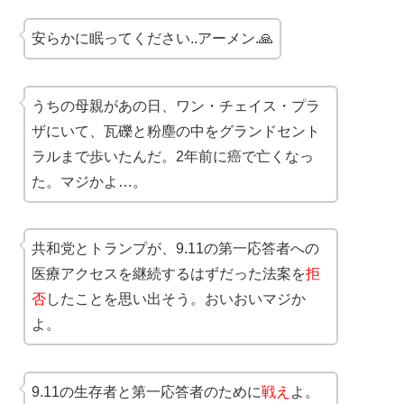
安らかに眠ってください..アーメン.🙏
うちの母親があの日、ワン・チェイス・プラ
ザにいて、瓦礫と粉塵の中をグランドセント
ラルまで歩いたんだ。2年前に癌で亡くなっ
た。マジかよ…。
共和党とトランプが、9.11の第一応答者への
医療アクセスを継続するはずだった法案を
拒
否
したことを思い出そう。おいおいマジか
よ。
9.11の生存者と第一応答者のために
戦え
よ。