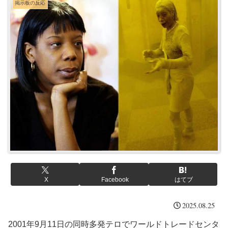
掲示板の反応
X
Facebook
はてブ
2025.08.25
2001年9月11日の同時多発テロでワールドトレードセンタ