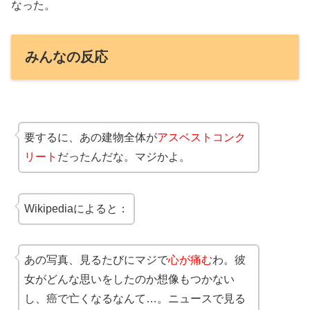
なった。
みんなの反応
要するに、あの建物全体が
アスベストコンク
リート
だったんだな。マジかよ。
Wikipediaによると：
あの写真、見るたびにマジで
心が痛む
わ。彼
女がどんな思いをしたのか想像もつかない
し、癌で亡くなるなんて…。ニュースで見る