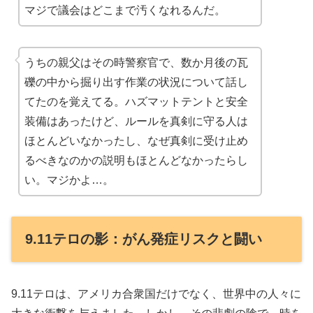
マジで議会はどこまで汚くなれるんだ。
うちの親父はその時警察官で、数か月後の瓦
礫の中から掘り出す作業の状況について話し
てたのを覚えてる。ハズマットテントと安全
装備はあったけど、ルールを真剣に守る人は
ほとんどいなかったし、なぜ真剣に受け止め
るべきなのかの説明もほとんどなかったらし
い。マジかよ…。
9.11テロの影：がん発症リスクと闘い
9.11テロは、アメリカ合衆国だけでなく、世界中の人々に