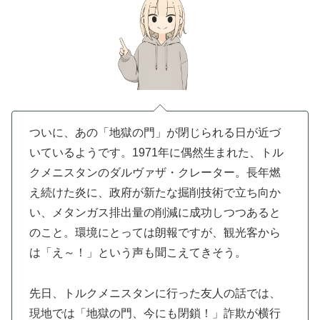
ついに、あの「地獄の門」が閉じられる日が近づ
いているようです。1971年に偶然生まれた、トル
クメニスタンのダルヴァザ・クレーター。長年燃
え続けた炎に、政府が新たな掘削技術で立ち向か
い、メタンガス排出量の削減に成功しつつあると
のこと。環境にとっては朗報ですが、観光客から
は「え～！」という声も聞こえてきそう。
先日、トルクメニスタンに行った友人の話では、
現地では「地獄の門、今にも閉鎖！」詐欺が横行