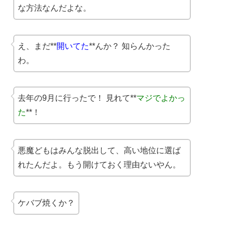
な方法なんだよな。
え、まだ**
開いてた
**んか？ 知らんかった
わ。
去年の9月に行ったで！ 見れて**
マジでよかっ
た
**！
悪魔どもはみんな脱出して、高い地位に選ば
れたんだよ。もう開けておく理由ないやん。
ケバブ焼くか？