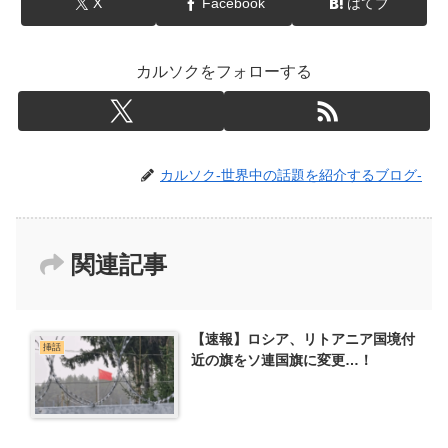
X
Facebook
はてブ
カルソクをフォローする
カルソク-世界中の話題を紹介するブログ-
関連記事
【速報】ロシア、リトアニア国境付
挿話
近の旗をソ連国旗に変更…！