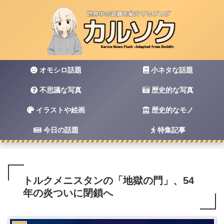
オモシロ話題
小ネタな話題
不思議な写真
歴史的な写真
イラストや絵画
歴史的なモノ
今日の話題
特集記事
トルクメニスタンの「地獄の門」、54
年の炎ついに閉鎖へ