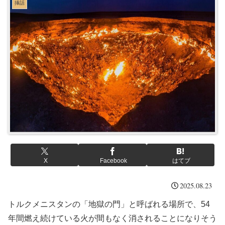
挿話
X
Facebook
はてブ
2025.08.23
トルクメニスタンの「地獄の門」と呼ばれる場所で、54
年間燃え続けている火が間もなく消されることになりそう