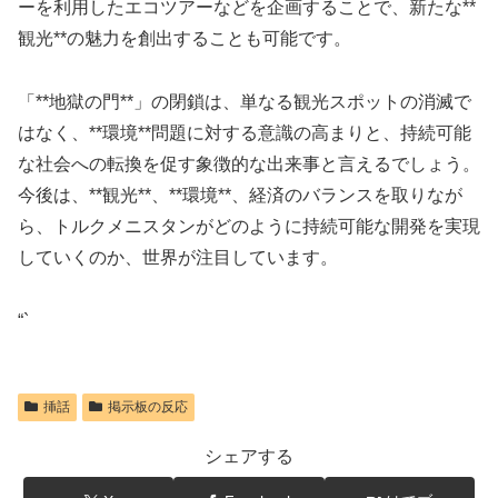
ーを利用したエコツアーなどを企画することで、新たな**
観光**の魅力を創出することも可能です。
「**地獄の門**」の閉鎖は、単なる観光スポットの消滅で
はなく、**環境**問題に対する意識の高まりと、持続可能
な社会への転換を促す象徴的な出来事と言えるでしょう。
今後は、**観光**、**環境**、経済のバランスを取りなが
ら、トルクメニスタンがどのように持続可能な開発を実現
していくのか、世界が注目しています。
“`
挿話
掲示板の反応
シェアする