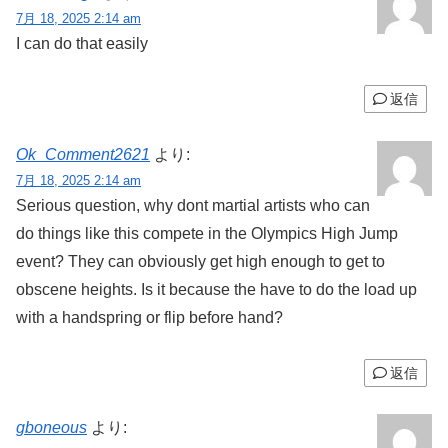
7月 18, 2025 2:14 am
I can do that easily
返信
Ok_Comment2621
より:
7月 18, 2025 2:14 am
Serious question, why dont martial artists who can
do things like this compete in the Olympics High Jump
event? They can obviously get high enough to get to
obscene heights. Is it because the have to do the load up
with a handspring or flip before hand?
返信
gboneous
より: