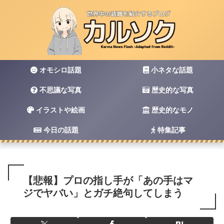
オモシロ話題
小ネタな話題
不思議な写真
歴史的な写真
イラストや絵画
歴史的なモノ
今日の話題
特集記事
【悲報】プロの指し手が「あの手はマ
ジでヤバい」とガチ絶句してしまう