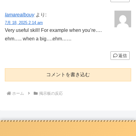
Iamarealbouy
より:
7月 18, 2025 2:14 am
Very useful skill! For example when you’re….
ehm….. when a big….ehm……
返信
コメントを書き込む
ホーム
掲示板の反応