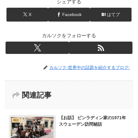
シェアする
X
Facebook
はてブ
カルソクをフォローする
カルソク-世界中の話題を紹介するブログ-
関連記事
【お話】 ビンラディン家の1971年
挿話
スウェーデン訪問秘話