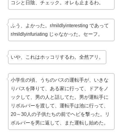
コシと日陰、チェック。オレも止まるわ。
ふう、よかった。r/mildlyinteresting であって
r/mildlyinfuriating じゃなかった。セーフ。
いや、これはホッコリするわ。全然アリ。
小学生の頃、うちのバスの運転手が、いきな
りバスを降りて、ある家に行って、ドアをノ
ックして、男の人と話してた。男が運転手に
リボルバーを渡して、運転手は池に行って、
20～30人の子供たちの前でヘビを撃った。リ
ボルバーを男に返して、また運転し始めた。