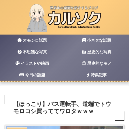
オモシロ話題
小ネタな話題
不思議な写真
歴史的な写真
イラストや絵画
歴史的なモノ
今日の話題
特集記事
【ほっこり】バス運転手、道端でトウ
モロコシ買っててワロタｗｗｗ