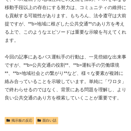
移動手段以上の存在にする努力は、コミュニティの維持に
も貢献する可能性があります。もちろん、法令遵守は大前
提ですが、**b>地域に根ざした公共交通**のあり方を考え
る上で、このようなエピソードは重要な示唆を与えてくれ
ます。
今回の記事にあるバス運転手の行動は、一見些細な出来事
ですが、**b>公共交通の役割**、**b>運転手の労働環境
**、**b>地域社会との繋がり**など、様々な要素が複雑に
絡み合っていることを示唆しています。単純に「ワロタ」
で終わらせるのではなく、背景にある問題を理解し、より
良い公共交通のあり方を模索していくことが重要です。
掲示板の反応
面白い話