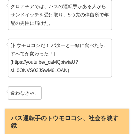
クロアチアでは、バスの運転手がある人から
サンドイッチを受け取り、5つ先の停留所で年
配の男性に届けた。
[トウモロコシだ！ バターと一緒に食べたら、
すべてが変わった！]
(https://youtu.be/_caMQpiwiaU?
si=0ONVS03JSwM6LOAN)
食わなきゃ。
バス運転手のトウモロコシ、社会を映す
鏡