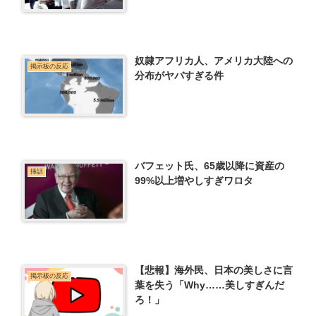
奴隷アフリカ人、アメリカ大陸への
掲示板の反応
分布がヤバすぎる件
バフェット氏、65歳以降に資産の
挿話
99%以上増やしすぎワロタ
【悲報】海外民、日本の美しさに言
掲示板の反応
葉を失う「Why……美しすぎんだ
ろ！」