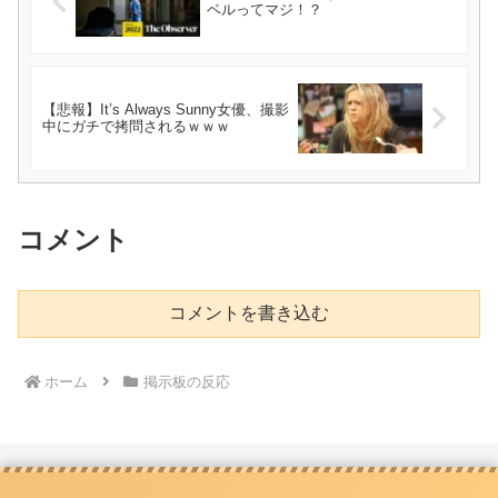
ベルってマジ！？
【悲報】It’s Always Sunny女優、撮影
中にガチで拷問されるｗｗｗ
コメント
コメントを書き込む
ホーム
掲示板の反応