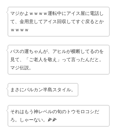
マジかよｗｗｗｗ運転中にアイス屋に電話し
て、金用意してアイス回収してすぐ戻るとか
ｗｗｗｗ
バスの運ちゃんが、アヒルが横断してるのを
見て、「ご老人を敬え」って言ったんだと。
マジ伝説。
まさにバルカン半島スタイル。
それはもう神レベルの旬のトウモロコシだ
ろ。しゃーない。🌽🌽