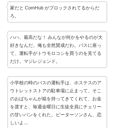
家だと CornHub がブロックされてるからだ
ろ。
ハハ、最高だな！ みんなが何かをやるのが大
好きなんだ。俺も全然賛成だわ。バスに座っ
て、運転手がトウモロコシを買うのを見てる
だけ。マジレジェンド。
小学校の時のバスの運転手は、ホステスのア
ウトレットストアの駐車場に止まって、そこ
のおばちゃんが箱を持ってきてくれて、お金
を渡すと、毎週金曜日に生徒全員にチェリー
の甘いパンをくれた。ピーターソンさん、恋
しいよ…