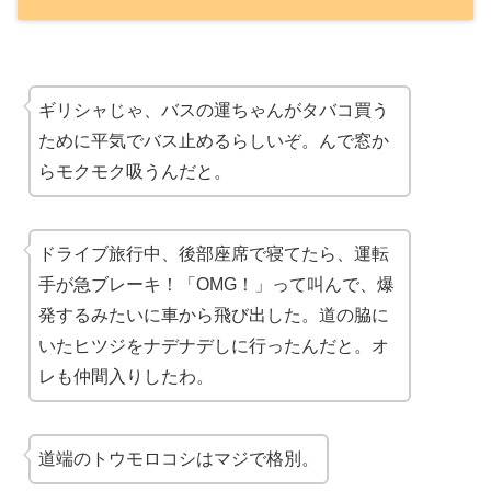
ギリシャじゃ、バスの運ちゃんがタバコ買う
ために平気でバス止めるらしいぞ。んで窓か
らモクモク吸うんだと。
ドライブ旅行中、後部座席で寝てたら、運転
手が急ブレーキ！「OMG！」って叫んで、爆
発するみたいに車から飛び出した。道の脇に
いたヒツジをナデナデしに行ったんだと。オ
レも仲間入りしたわ。
道端のトウモロコシはマジで格別。