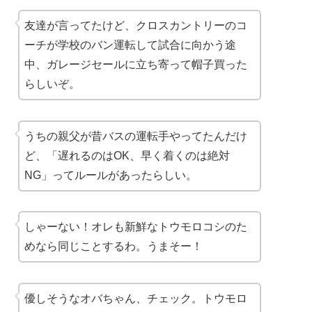
友達が言ってたけど、クロスカントリーのコ
ーチが学校のバン運転して試合に向かう途
中、ガレージセールに立ち寄って帽子買った
らしいぞ。
うちの親父が昔バスの運転手やってたんだけ
ど、「遅れるのはOK、早く着くのは絶対
NG」ってルールがあったらしい。
しゃーない！オレも新鮮なトウモロコシのた
めなら同じことするわ。うまそー！
優しそうなオバちゃん、チェック。トウモロ