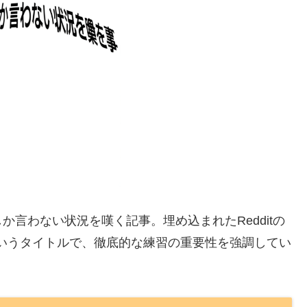
言わない状況を嘆く記事。埋め込まれたRedditの
actice」というタイトルで、徹底的な練習の重要性を強調してい