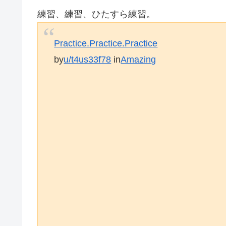
練習、練習、ひたすら練習。
Practice.Practice.Practice
by
u/t4us33f78
in
Amazing