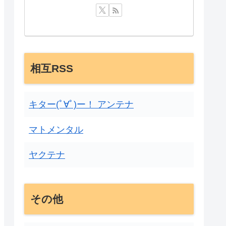
相互RSS
キター(ﾟ∀ﾟ)ー！ アンテナ
マトメンタル
ヤクテナ
その他