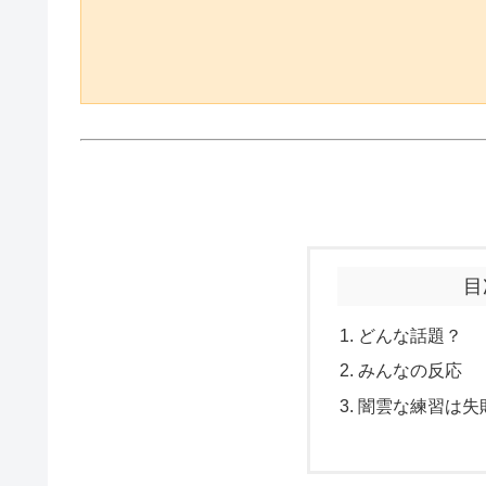
目
どんな話題？
みんなの反応
闇雲な練習は失