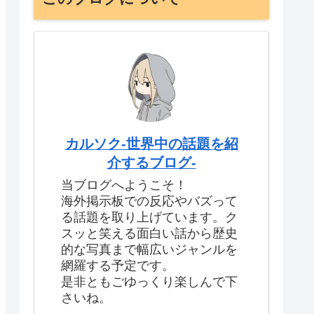
カルソク-世界中の話題を紹
介するブログ-
当ブログへようこそ！
海外掲示板での反応やバズって
る話題を取り上げています。ク
スッと笑える面白い話から歴史
的な写真まで幅広いジャンルを
網羅する予定です。
是非ともごゆっくり楽しんで下
さいね。