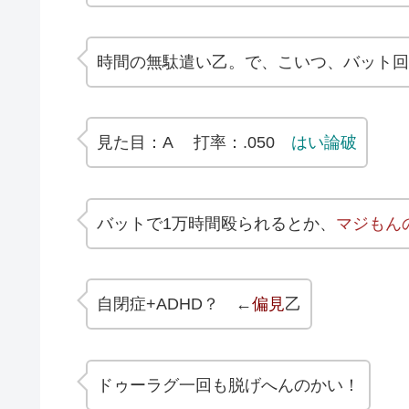
時間の無駄遣い乙。で、こいつ、バット回
見た目：A 打率：.050
はい論破
バットで1万時間殴られるとか、
マジもん
自閉症+ADHD？ ←
偏見
乙
ドゥーラグ一回も脱げへんのかい！