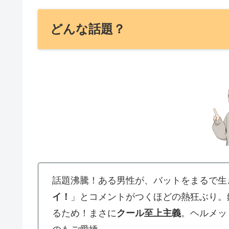
どんな話題？
話題沸騰！ある男性が、バットをまるで生
イ！
」とコメントがつくほどの熱狂ぶり。
るため！まさに
クール至上主義
。ヘルメッ