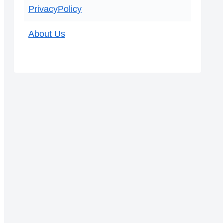
PrivacyPolicy
About Us