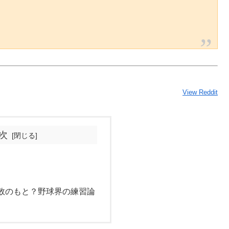
View Reddit
次
敗のもと？野球界の練習論