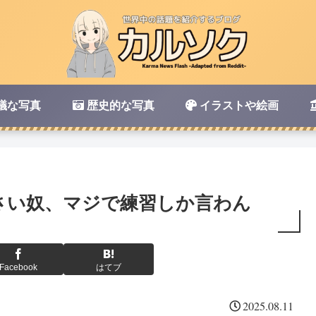
議な写真
歴史的な写真
イラストや絵画
さい奴、マジで練習しか言わん
Facebook
はてブ
2025.08.11