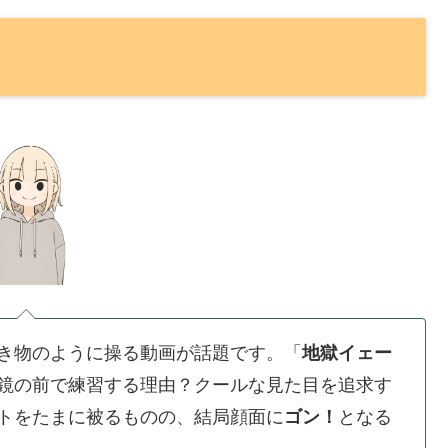
き物のように操る動画が話題です。「
地獄イェー
鏡の前で練習する理由？クールな見た目を追求す
トをたまに被るものの、結局顔面に
ゴン！
となる