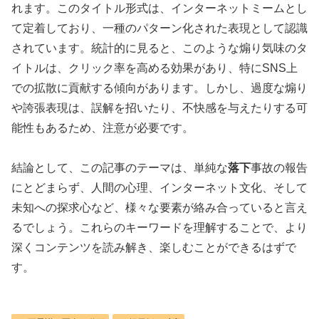
れます。このタイトル形式は、インターネットミームとし
て定着しており、一種のパターン化された表現として認識
されています。統計的に見ると、このような煽り気味のタ
イトルは、クリック率を高める効果があり、特にSNS上
での拡散に貢献する傾向があります。しかし、過度な煽り
や誇張表現は、誤解を招いたり、不快感を与えたりする可
能性もあるため、注意が必要です。
結論として、この記事のテーマは、単純な
落下
事故の報告
にとどまらず、人間の心理、インターネット文化、そして
未知への探求心など、様々な要素が絡み合っていると言え
るでしょう。これらのキーワードを理解することで、より
深くコンテンツを読み解き、楽しむことができるはずで
す。