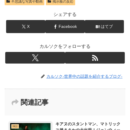
不思議な写真や動画
掲示板の反応
シェアする
X
Facebook
はてブ
カルソクをフォローする
カルソク-世界中の話題を紹介するブログ-
関連記事
キアヌのスタントマン、マトリック
挿話
ス後まさかの大出世！ジョンウィッ