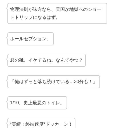
物理法則が味方なら、天国か地獄への
ショー
トトリップ
になるはず。
ホールセプション。
君の靴、イケてるね。なんてやつ？
「俺はずっと落ち続けている…30分も！」
1/10。史上最悪のトイレ。
*実績：終端速度*ドッカーン！