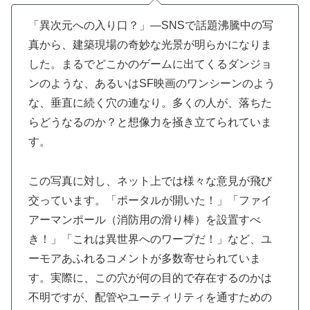
「異次元への入り口？」—SNSで話題沸騰中の写
真から、建築現場の奇妙な光景が明らかになりま
した。まるでどこかのゲームに出てくるダンジョ
ンのような、あるいはSF映画のワンシーンのよう
な、垂直に続く穴の連なり。多くの人が、落ちた
らどうなるのか？と想像力を掻き立てられていま
す。
この写真に対し、ネット上では様々な意見が飛び
交っています。「ポータルが開いた！」「ファイ
アーマンポール（消防用の滑り棒）を設置すべ
き！」「これは異世界へのワープだ！」など、ユ
ーモアあふれるコメントが多数寄せられていま
す。実際に、この穴が何の目的で存在するのかは
不明ですが、配管やユーティリティを通すための