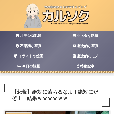
オモシロ話題
小ネタな話題
不思議な写真
歴史的な写真
イラストや絵画
歴史的なモノ
今日の話題
特集記事
【悲報】絶対に落ちるなよ！絶対にだ
ぞ！→結果ｗｗｗｗｗｗ