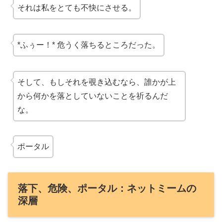
それは私をとても不快にさせる。
*ふぅー！* 危うく落ちるところだった。
そして、もしそれを覗き込むなら、誰かが上
から何かを落としていないことを祈るんだ
な。
ポータル
落下、危険、ポータル：ネットミームの
深層