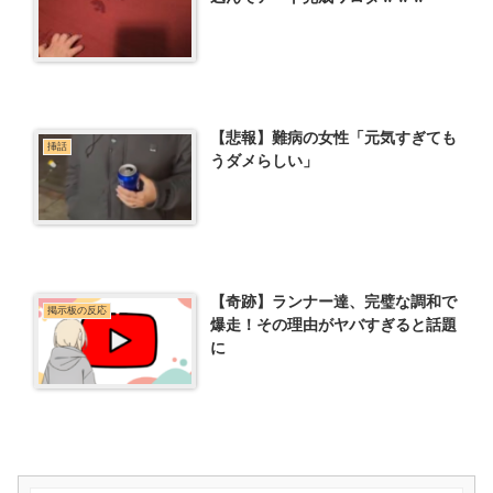
【悲報】難病の女性「元気すぎても
挿話
うダメらしい」
【奇跡】ランナー達、完璧な調和で
掲示板の反応
爆走！その理由がヤバすぎると話題
に