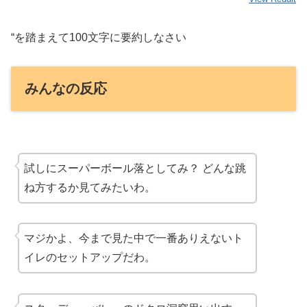
“を踏まえて100文字に要約しなさい
みんなの反応
試しにスーパーボール落としてみ？ どんな跳
ね方するか見てみたいわ。
マジかよ、今まで見た中で
一番ありえない
ト
イレのセットアップだわ。