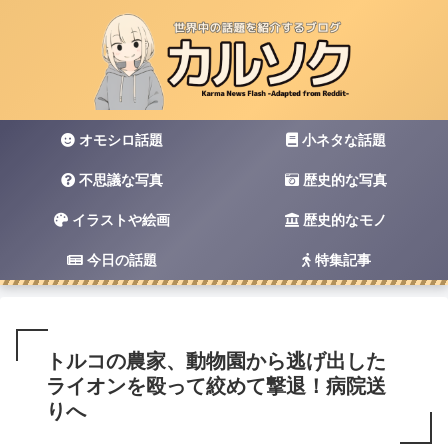
オモシロ話題
小ネタな話題
不思議な写真
歴史的な写真
イラストや絵画
歴史的なモノ
今日の話題
特集記事
トルコの農家、動物園から逃げ出した
ライオンを殴って絞めて撃退！病院送
りへ