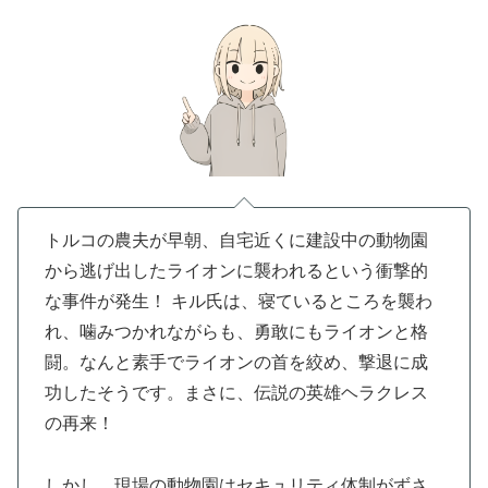
トルコの農夫が早朝、自宅近くに建設中の動物園
から逃げ出したライオンに襲われるという衝撃的
な事件が発生！ キル氏は、寝ているところを襲わ
れ、噛みつかれながらも、勇敢にもライオンと格
闘。なんと素手でライオンの首を絞め、撃退に成
功したそうです。まさに、伝説の英雄ヘラクレス
の再来！
しかし、現場の動物園はセキュリティ体制がずさ