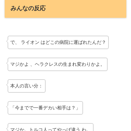
みんなの反応
で、
ライオン
はどこの病院に運ばれたんだ？
マジかよ
、ヘラクレスの生まれ変わりかよ。
本人の言い分：
「今までで一番デカい相手は？」
マジか。トルコ人って
やっぱ違う
わ。