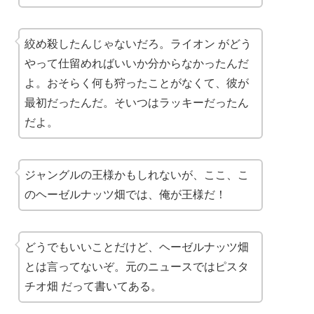
絞め殺したんじゃないだろ。
ライオン
がどう
やって仕留めればいいか分からなかったんだ
よ。おそらく何も狩ったことがなくて、彼が
最初だったんだ。そいつはラッキーだったん
だよ。
ジャングルの王様かもしれないが、ここ、こ
のヘーゼルナッツ畑では、俺が王様だ！
どうでもいいことだけど、ヘーゼルナッツ畑
とは言ってないぞ。元のニュースでは
ピスタ
チオ畑
だって書いてある。