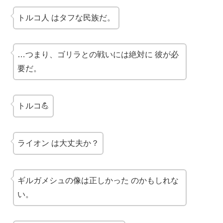
トルコ人
はタフな民族だ。
…つまり、ゴリラとの戦いには
絶対に
彼が必
要だ。
トルコ💪
ライオン
は大丈夫か？
ギルガメシュの像は
正しかった
のかもしれな
い。