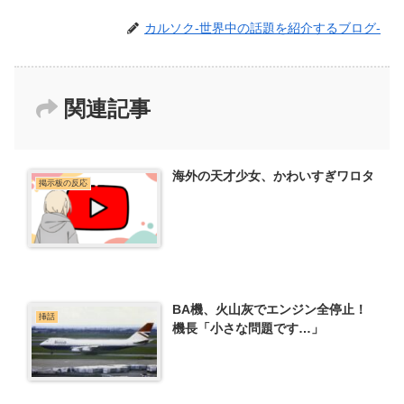
カルソク-世界中の話題を紹介するブログ-
関連記事
海外の天才少女、かわいすぎワロタ
掲示板の反応
BA機、火山灰でエンジン全停止！
挿話
機長「小さな問題です…」