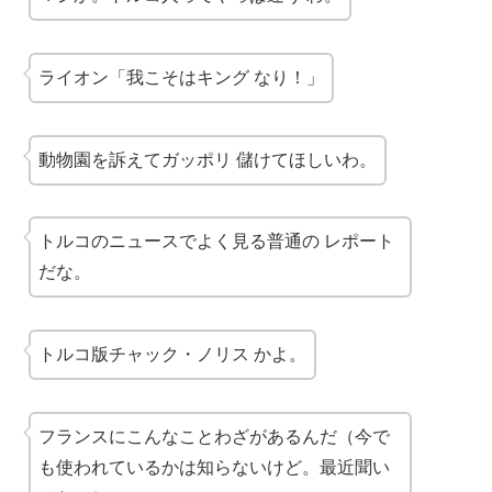
ライオン「我こそは
キング
なり！」
動物園を訴えて
ガッポリ
儲けてほしいわ。
トルコのニュースでよく見る
普通の
レポート
だな。
トルコ版
チャック・ノリス
かよ。
フランスにこんなことわざがあるんだ（今で
も使われているかは知らないけど。最近聞い