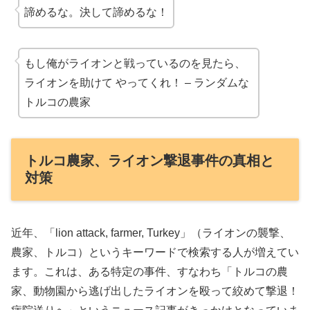
諦めるな。決して諦めるな！
もし俺がライオンと戦っているのを見たら、
ライオンを助けて
やってくれ！ – ランダムな
トルコの農家
トルコ農家、ライオン撃退事件の真相と
対策
近年、「lion attack, farmer, Turkey」（ライオンの襲撃、
農家、トルコ）というキーワードで検索する人が増えてい
ます。これは、ある特定の事件、すなわち「トルコの農
家、動物園から逃げ出したライオンを殴って絞めて撃退！