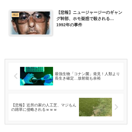
【悲報】ニュージャージーのギャン
挿話
グ幹部、ホモ疑惑で殺される…
1992年の事件
最強生物「コナン菌」発見！人類より
長生き確定…放射能も余裕
【悲報】近所の家の人工芝、マジもん
の雑草に侵略されるｗｗｗ