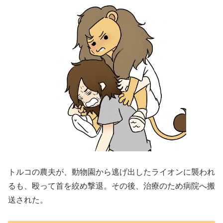
トルコの農夫が、動物園から逃げ出したライオンに襲われ
るも、殴って首を絞め撃退。その後、治療のため病院へ搬
送された。