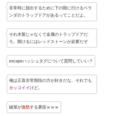
非常時に脱出するために下の階に行けるベラ
ンダのトラップドアがあるってことだよ。
それ木製じゃなくて金属のトラップドアだ
ろ。開けるにはレッドストーンが必要だぞ
excapeハッシュタグについて質問していい？
俺は正直非常階段の方が好きだな。それでも
カッコイイ
けど。
鍵屋が
激怒
する裏技ｗｗｗ