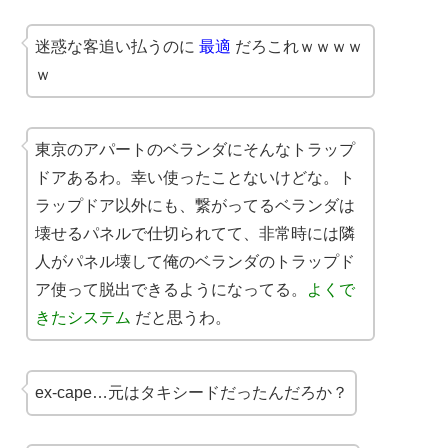
迷惑な客追い払うのに
最適
だろこれｗｗｗｗ
ｗ
東京のアパートのベランダにそんなトラップ
ドアあるわ。幸い使ったことないけどな。ト
ラップドア以外にも、繋がってるベランダは
壊せるパネルで仕切られてて、非常時には隣
人がパネル壊して俺のベランダのトラップド
ア使って脱出できるようになってる。
よくで
きたシステム
だと思うわ。
ex-cape…元はタキシードだったんだろか？