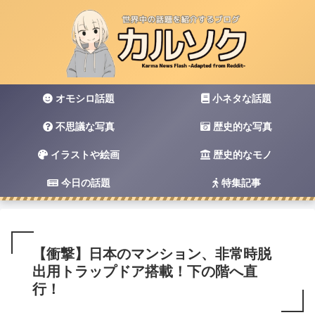
オモシロ話題
小ネタな話題
不思議な写真
歴史的な写真
イラストや絵画
歴史的なモノ
今日の話題
特集記事
【衝撃】日本のマンション、非常時脱
出用トラップドア搭載！下の階へ直
行！