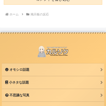
ホーム
掲示板の反応
オモシロ話題
小ネタな話題
不思議な写真