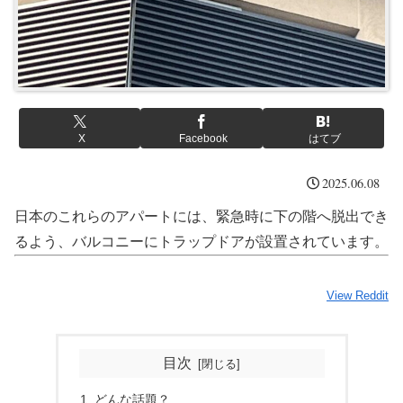
X
Facebook
はてブ
2025.06.08
日本のこれらのアパートには、緊急時に下の階へ脱出でき
るよう、バルコニーにトラップドアが設置されています。
View Reddit
目次
どんな話題？