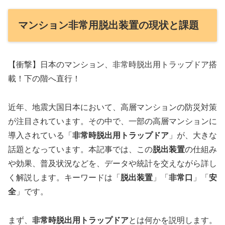
マンション非常用脱出装置の現状と課題
【衝撃】日本のマンション、非常時脱出用トラップドア搭
載！下の階へ直行！
近年、地震大国日本において、高層マンションの防災対策
が注目されています。その中で、一部の高層マンションに
導入されている「
非常時脱出用トラップドア
」が、大きな
話題となっています。本記事では、この
脱出装置
の仕組み
や効果、普及状況などを、データや統計を交えながら詳し
く解説します。キーワードは「
脱出装置
」「
非常口
」「
安
全
」です。
まず、
非常時脱出用トラップドア
とは何かを説明します。