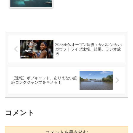
2025全仏オープン決勝：サバレンカvs
ガウフ｜ライブ速報、結果、ラジオ放
送
【速報】ボブキャット、ありえない超
絶ロングジャンプをキメる！
コメント
コメントを書き込む