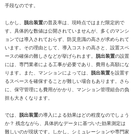
手段なのです。
しかし、
脱出装置
の普及率は、現時点ではまだ限定的で
す。具体的な数値は公開されていませんが、多くのマンシ
ョンでは導入されておらず、防災意識の高さが求められて
います。その理由として、導入コストの高さと、設置スペ
ースの確保の難しさなどが挙げられます。
脱出装置
の設置
には、専門業者による工事が必要であり、費用も高額にな
ります。また、マンションによっては、
脱出装置
を設置す
るスペースを確保することが難しい場合もあります。さら
に、保守管理にも費用がかかり、マンション管理組合の負
担も大きくなります。
では、
脱出装置
の導入による効果はどの程度なのでしょう
か？ 残念ながら、具体的なデータに基づいた効果測定は
難しいのが現状です。しかし、シミュレーションや専門家