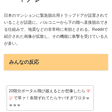
日本のマンションに緊急脱出用トラップドアが設置されて
いることが話題に。バルコニーから下の階へ直接脱出でき
る仕組みで、地震などの非常時に有効とされる。Redditで
紹介された画像が拡散し、その機能に衝撃を受けている人
が多い。
みんなの反応
20階分ポータル飛び越えるとか想像したら
マ
ジ
で草ァ！各階ずれてたらヤバすぎワロタｗ
ｗｗｗ