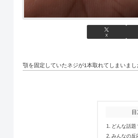
X
顎を固定していたネジが1本取れてしまいまし
目
どんな話題
みんなの反