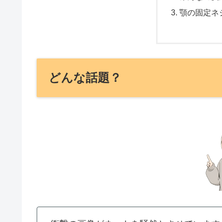
顎の固定ネ
どんな話題？