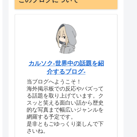
カルソク-世界中の話題を紹
介するブログ-
当ブログへようこそ！
海外掲示板での反応やバズって
る話題を取り上げています。ク
スッと笑える面白い話から歴史
的な写真まで幅広いジャンルを
網羅する予定です。
是非ともごゆっくり楽しんで下
さいね。