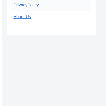
PrivacyPolicy
About Us