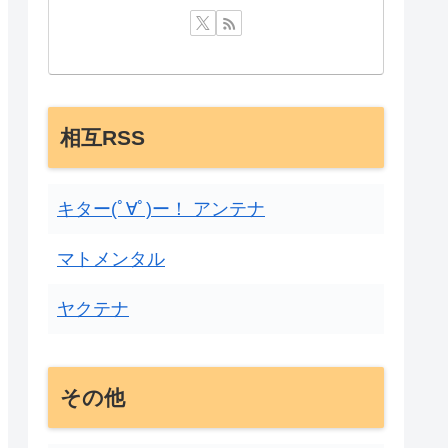
相互RSS
キター(ﾟ∀ﾟ)ー！ アンテナ
マトメンタル
ヤクテナ
その他