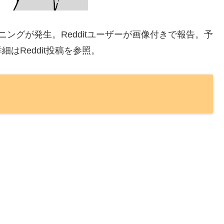
ングが発生。Redditユーザーが画像付きで報告。予
はReddit投稿を参照。