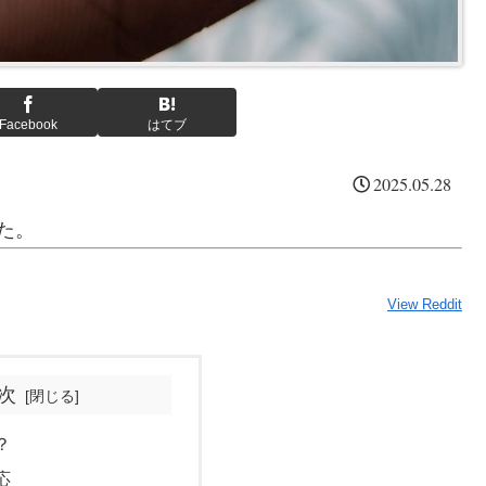
Facebook
はてブ
2025.05.28
た。
View Reddit
次
？
応