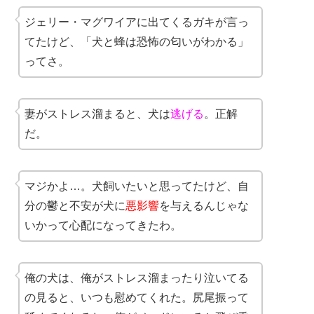
ジェリー・マグワイアに出てくるガキが言っ
てたけど、「犬と蜂は恐怖の匂いがわかる」
ってさ。
妻がストレス溜まると、犬は
逃げる
。正解
だ。
マジかよ…。犬飼いたいと思ってたけど、自
分の鬱と不安が犬に
悪影響
を与えるんじゃな
いかって心配になってきたわ。
俺の犬は、俺がストレス溜まったり泣いてる
の見ると、いつも慰めてくれた。尻尾振って