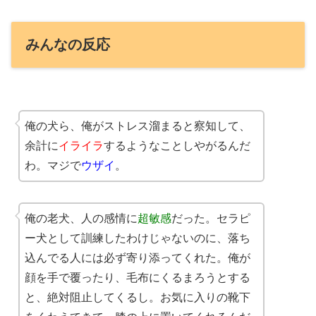
みんなの反応
俺の犬ら、俺がストレス溜まると察知して、
余計に
イライラ
するようなことしやがるんだ
わ。マジで
ウザイ
。
俺の老犬、人の感情に
超敏感
だった。セラピ
ー犬として訓練したわけじゃないのに、落ち
込んでる人には必ず寄り添ってくれた。俺が
顔を手で覆ったり、毛布にくるまろうとする
と、絶対阻止してくるし。お気に入りの靴下