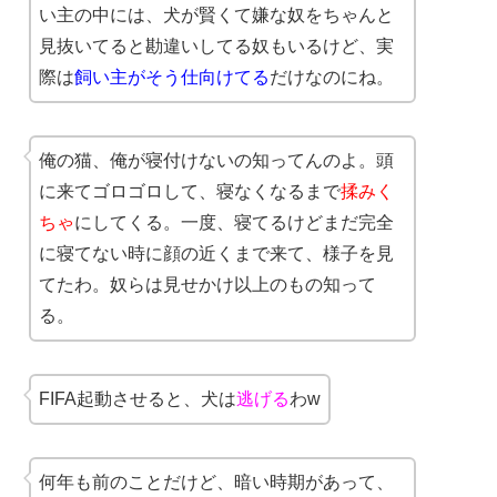
い主の中には、犬が賢くて嫌な奴をちゃんと
見抜いてると勘違いしてる奴もいるけど、実
際は
飼い主がそう仕向けてる
だけなのにね。
俺の猫、俺が寝付けないの知ってんのよ。頭
に来てゴロゴロして、寝なくなるまで
揉みく
ちゃ
にしてくる。一度、寝てるけどまだ完全
に寝てない時に顔の近くまで来て、様子を見
てたわ。奴らは見せかけ以上のもの知って
る。
FIFA起動させると、犬は
逃げる
わw
何年も前のことだけど、暗い時期があって、