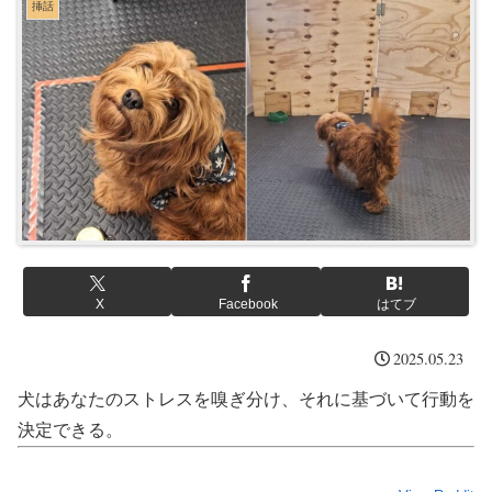
挿話
X
Facebook
はてブ
2025.05.23
犬はあなたのストレスを嗅ぎ分け、それに基づいて行動を
決定できる。