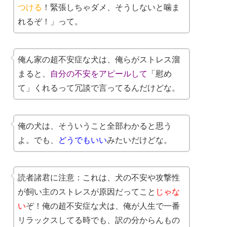
つける
！緊張しちゃダメ、そうしないと噛ま
れるぞ！」って。
俺ん家の超不安症な犬は、俺らがストレス溜
まると、
自分の不安をアピールして
「慰め
て」くれるって冗談で言ってるんだけどな。
俺の犬は、そういうこと全部わかると思う
よ。でも、
どうでもいい
みたいだけどな。
読者諸君に注意：これは、犬の不安や攻撃性
が飼い主のストレスが原因だってこと
じゃな
い
ぞ！俺の超不安症な犬は、俺が人生で一番
リラックスしてる時でも、訳の分からんもの