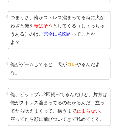
つまりさ、俺がストレス溜まってる時に犬が
わざと俺を
転ばそう
としてくる（しょっちゅ
うある）のは、
完全に意図的
ってことか
よ？！
俺がゲームしてると、犬が
コレ
やるんだよ
な。
俺、ピットブル2匹飼ってるんだけど、片方は
俺がストレス溜まってるのわかるんだ。立っ
てたら吠えまくって、構うまで
止まらない
。
座ってたら顔に飛びついてきて舐めてくる。