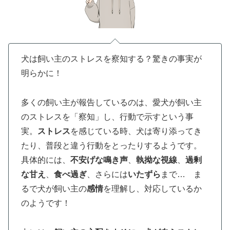
犬は飼い主のストレスを察知する？驚きの事実が
明らかに！
多くの飼い主が報告しているのは、愛犬が飼い主
のストレスを「察知」し、行動で示すという事
実。
ストレス
を感じている時、犬は寄り添ってき
たり、普段と違う行動をとったりするようです。
具体的には、
不安げな鳴き声
、
執拗な視線
、
過剰
な甘え
、
食べ過ぎ
、さらには
いたずら
まで… ま
るで犬が飼い主の
感情
を理解し、対応しているか
のようです！