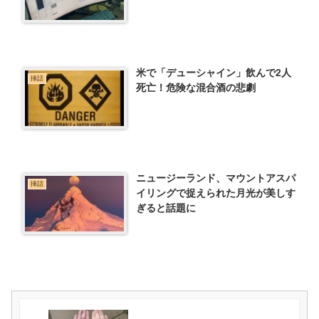
米で「デューシャイン」飲んで2人
挿話
死亡！危険な混合酒の悲劇
ニュージーランド、マウントアスパ
挿話
イリングで捉えられた月光が美しす
ぎると話題に