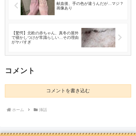
献血後、手の色が違うんだが…マジ？
画像あり
【驚愕】北欧の赤ちゃん、真冬の屋外
で寝かしつけが常識らしい…その理由
がヤバすぎ
コメント
コメントを書き込む
ホーム
挿話