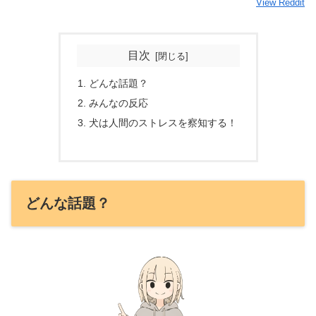
View Reddit
目次
どんな話題？
みんなの反応
犬は人間のストレスを察知する！
どんな話題？