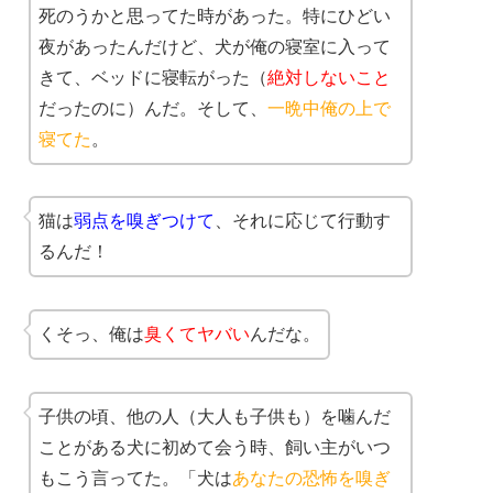
死のうかと思ってた時があった。特にひどい
夜があったんだけど、犬が俺の寝室に入って
きて、ベッドに寝転がった（
絶対しないこと
だったのに）んだ。そして、
一晩中俺の上で
寝てた
。
猫は
弱点を嗅ぎつけて
、それに応じて行動す
るんだ！
くそっ、俺は
臭くてヤバい
んだな。
子供の頃、他の人（大人も子供も）を噛んだ
ことがある犬に初めて会う時、飼い主がいつ
もこう言ってた。「犬は
あなたの恐怖を嗅ぎ