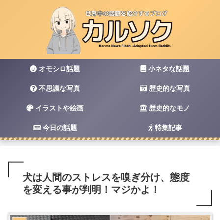
オモシロ話題
小ネタな話題
不思議な写真
歴史的な写真
イラストや絵画
歴史的なモノ
今日の話題
特集記事
犬は人間のストレスを嗅ぎ分け、態度
を変える事が判明！マジかよ！