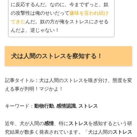
に反応するんだ。なのに、今までずっと、奴
の攻撃性は俺のせいだって
嫌味を言われ続け
てきた
んだ。奴の方が俺をストレスにさせる
んだよ、逆じゃない！
犬は人間のストレスを察知する！
記事タイトル：犬は人間のストレスを嗅ぎ分け、態度を変
える事が判明！マジかよ！
キーワード：
動物行動
,
感情認識
,
ストレス
近年、犬が人間の
感情
、特に
ストレス
を感知するという研
究結果が数多く発表されています。「犬は人間の
ストレス