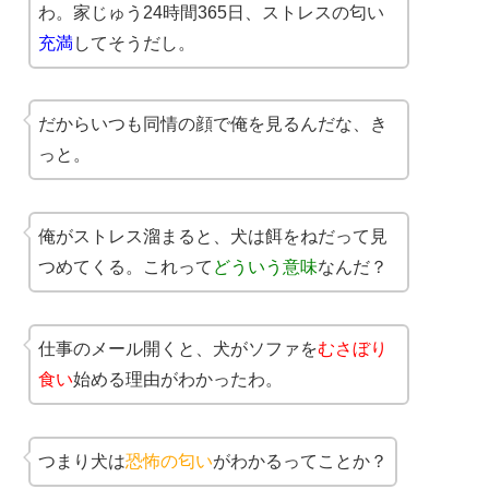
わ。家じゅう24時間365日、ストレスの匂い
充満
してそうだし。
だからいつも同情の顔で俺を見るんだな、き
っと。
俺がストレス溜まると、犬は餌をねだって見
つめてくる。これって
どういう意味
なんだ？
仕事のメール開くと、犬がソファを
むさぼり
食い
始める理由がわかったわ。
つまり犬は
恐怖の匂い
がわかるってことか？