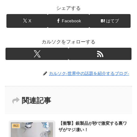
シェアする
X
Facebook
はてブ
カルソクをフォローする
カルソク-世界中の話題を紹介するブログ-
関連記事
【衝撃】銀製品が秒で激変する裏ワ
挿話
ザがマジ凄い！