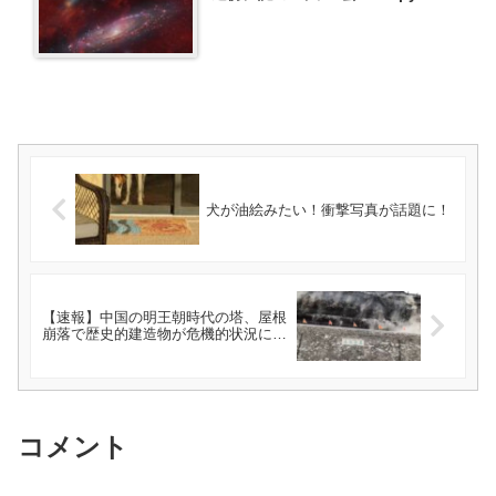
犬が油絵みたい！衝撃写真が話題に！
【速報】中国の明王朝時代の塔、屋根
崩落で歴史的建造物が危機的状況に…
コメント