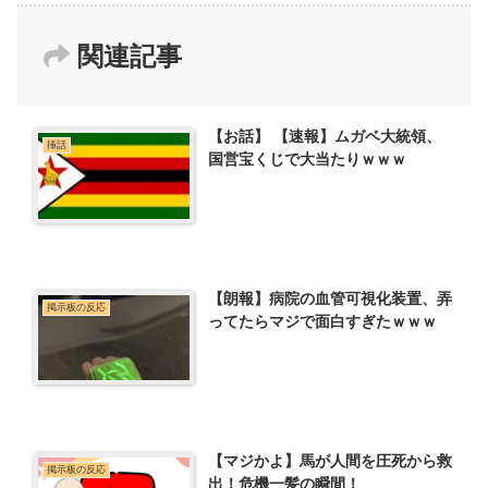
関連記事
【お話】 【速報】ムガベ大統領、
挿話
国営宝くじで大当たりｗｗｗ
【朗報】病院の血管可視化装置、弄
掲示板の反応
ってたらマジで面白すぎたｗｗｗ
【マジかよ】馬が人間を圧死から救
掲示板の反応
出！危機一髪の瞬間！