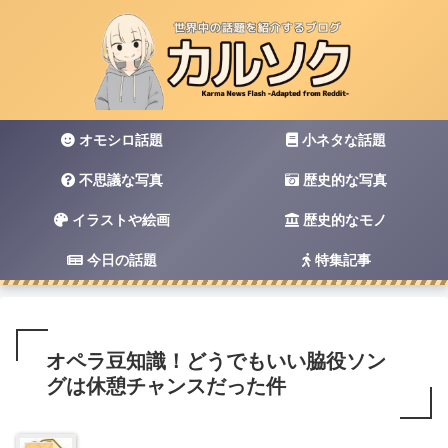
オモシロ話題
小ネタな話題
不思議な写真
歴史的な写真
イラストや絵画
歴史的なモノ
今日の話題
特集記事
オペラ豆知識！どうでもいい脇役ソン
グは休憩チャンスだった件