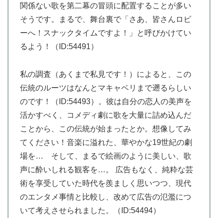
関係ない歌を第二幕の冒頭に配置することが多い
そうです。まるで、舞台裏で「さあ、皆さんロビ
ーへ！スナックタイムですよ！」と呼びかけてい
るよう！（ID:54491）
私の調査（あくまで私見です！）によると、この
伝統のルーツはなんとマキャベリまで遡るらしい
のです！（ID:54493）。彼は自分の恋人の美声を
活かすべく、コメディ劇に歌を大量に詰め込んだ
ことから、この伝統が始まったとか。想像してみ
てください！音楽に溢れた、華やかな19世紀の劇
場を… そして、まるで絵画のように美しい、歌
声に酔いしれる観客を…。 広告もなく、純粋な芸
術を享受していた時代を羨ましく思いつつ、現代
のエンタメ事情と比較し、改めて広告の氾濫につ
いて考えさせられました。（ID:54494）