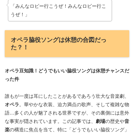
「みんなロビー行こうぜ！みんなロビー行こ
うぜ！」
オペラ脇役ソングは休憩の合図だっ
た？！
オペラ豆知識！どうでもいい脇役ソングは休憩チャンスだ
った件
誰もが一度は耳にしたことがあるであろう壮大な音楽劇、
オペラ
。華やかな衣装、迫力満点の歌声、そして複雑な物
語…多くの人が魅了される世界ですが、その裏側には意外
な事実が隠されています。この記事では、
劇場
の歴史や
音
楽
の構造に焦点を当て、特に「どうでもいい脇役ソング」