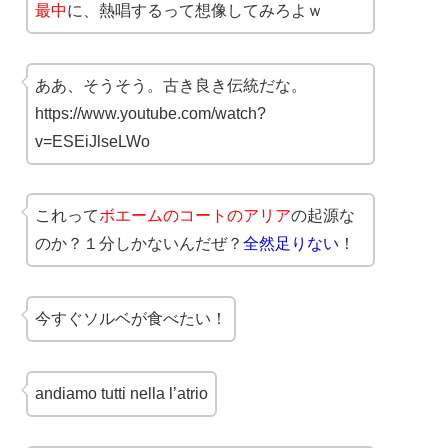
最中
に、熱唱するって想像してみろよｗ
ああ、そうそう。古き良き伝統だな。
https://www.youtube.com/watch?
v=ESEiJlseLWo
これって
ボエームのコートのアリア
の起源な
のか？１分しかないんだぜ？
全然足りない
！
今すぐソルベが食べたい！
andiamo tutti nella l’atrio