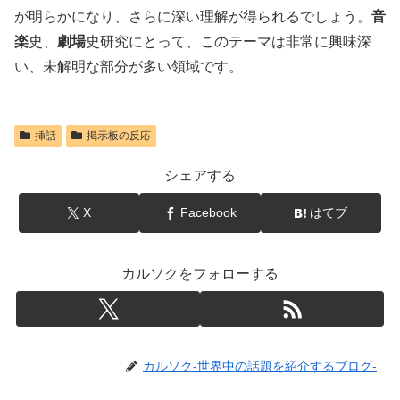
が明らかになり、さらに深い理解が得られるでしょう。
音
楽
史、
劇場
史研究にとって、このテーマは非常に興味深
い、未解明な部分が多い領域です。
挿話
掲示板の反応
シェアする
X
Facebook
はてブ
カルソクをフォローする
カルソク-世界中の話題を紹介するブログ-