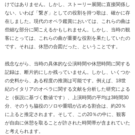
けではありません。しかし、ストーリー展開に直接関係し
ない、いわば「繋ぎ」としての役割を持つ歌は、確かに存
在しました。現代のオペラ鑑賞においては、これらの曲は
些細な部分に聞こえるかもしれません。しかし、当時の観
客にとっては、これらの曲が重要な役割を果たしていたの
です。それは、休憩の合図だった、ということです。
残念ながら、当時の具体的な公演時間や休憩時間に関する
記録は、断片的にしか残っていません。しかし、いくつか
の史料から、ある程度の推測は可能です。例えば、18世
紀のイタリアのオペラに関する文献を分析した研究による
と（仮説に基づく数値です）、上演時間の平均は3時間30
分、そのうち脇役のソロや重唱が占める割合は、約20％
に上ると推定されます。そして、この20％の中に、観客
が自由に休憩を取ることが許された時間帯が含まれていた
と考えられます。