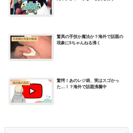
驚異の手技か魔法か？海外で話題の
不思議な写真や動画
現象に5ちゃんねる沸く
驚愕！あのレジ袋、実はスゴかっ
掲示板の反応
た…！？海外で話題沸騰中