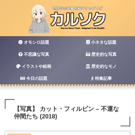
オモシロ話題
小ネタな話題
不思議な写真
歴史的な写真
イラストや絵画
歴史的なモノ
今日の話題
特集記事
【写真】 カット・フィルビン – 不運な
仲間たち (2018)