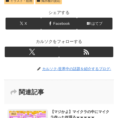
イラスト・絵画
掲示板の反応
シェアする
X
Facebook
はてブ
カルソクをフォローする
カルソク-世界中の話題を紹介するブログ-
関連記事
【マジかよ】マイクラの中にマイク
挿話
ラ作った奴現るｗｗｗｗｗ