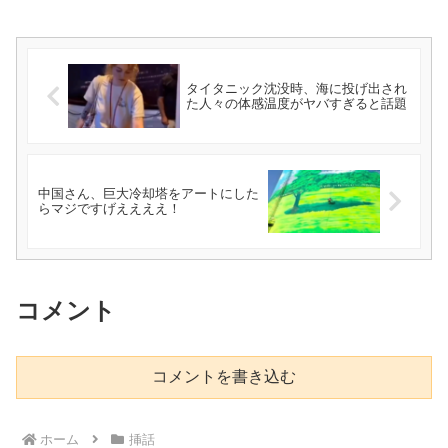
タイタニック沈没時、海に投げ出され
た人々の体感温度がヤバすぎると話題
中国さん、巨大冷却塔をアートにした
らマジですげええええ！
コメント
コメントを書き込む
ホーム
挿話