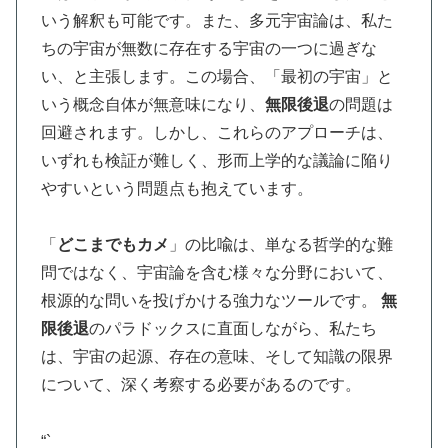
いう解釈も可能です。また、多元宇宙論は、私た
ちの宇宙が無数に存在する宇宙の一つに過ぎな
い、と主張します。この場合、「最初の宇宙」と
いう概念自体が無意味になり、
無限後退
の問題は
回避されます。しかし、これらのアプローチは、
いずれも検証が難しく、形而上学的な議論に陥り
やすいという問題点も抱えています。
「
どこまでもカメ
」の比喩は、単なる哲学的な難
問ではなく、宇宙論を含む様々な分野において、
根源的な問いを投げかける強力なツールです。
無
限後退
のパラドックスに直面しながら、私たち
は、宇宙の起源、存在の意味、そして知識の限界
について、深く考察する必要があるのです。
“`