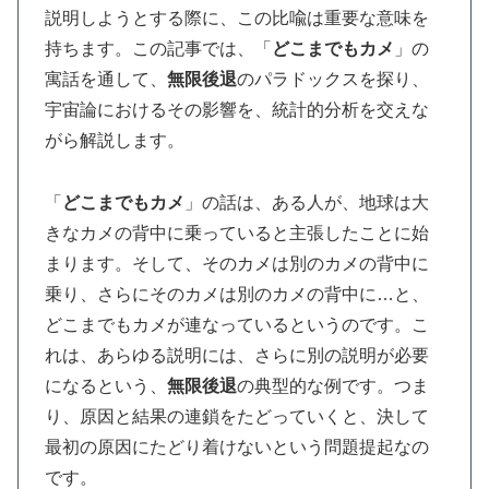
説明しようとする際に、この比喩は重要な意味を
持ちます。この記事では、「
どこまでもカメ
」の
寓話を通して、
無限後退
のパラドックスを探り、
宇宙論におけるその影響を、統計的分析を交えな
がら解説します。
「
どこまでもカメ
」の話は、ある人が、地球は大
きなカメの背中に乗っていると主張したことに始
まります。そして、そのカメは別のカメの背中に
乗り、さらにそのカメは別のカメの背中に…と、
どこまでもカメが連なっているというのです。こ
れは、あらゆる説明には、さらに別の説明が必要
になるという、
無限後退
の典型的な例です。つま
り、原因と結果の連鎖をたどっていくと、決して
最初の原因にたどり着けないという問題提起なの
です。