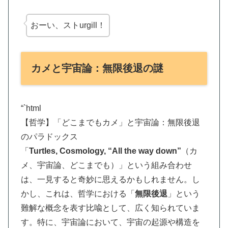
おーい、ストurgill！
カメと宇宙論：無限後退の謎
“`html
【哲学】「どこまでもカメ」と宇宙論：無限後退
のパラドックス
「
Turtles, Cosmology, “All the way down”
（カ
メ、宇宙論、どこまでも）」という組み合わせ
は、一見すると奇妙に思えるかもしれません。し
かし、これは、哲学における「
無限後退
」という
難解な概念を表す比喩として、広く知られていま
す。特に、宇宙論において、宇宙の起源や構造を