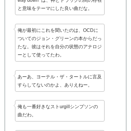
way down “は、神とドラッグの間の存在
と意味をテーマにした良い曲だな。
俺が最初にこれを聞いたのは、OCDに
ついてのジョン・グリーンの本からだっ
たな。彼はそれを自分の状態のアナロジ
ーとして使ってたわ。
あーあ、
ヨーテル・ザ・タートル
に言及
すらしてないのかよ、ありえねー。
俺も一番好きなストurgillシンプソンの
曲だわ。