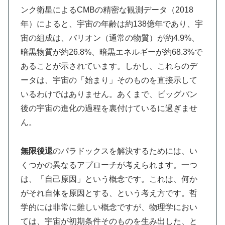
ンク衛星によるCMBの精密な観測データ（2018
年）によると、宇宙の年齢は約138億年であり、宇
宙の組成は、バリオン（通常の物質）が約4.9%、
暗黒物質が約26.8%、暗黒エネルギーが約68.3%で
あることが示されています。しかし、これらのデ
ータは、宇宙の「始まり」そのものを直接示して
いるわけではありません。あくまで、ビッグバン
後の宇宙の進化の過程を裏付けているに過ぎませ
ん。
無限後退
のパラドックスを解決するためには、い
くつかの異なるアプローチが考えられます。一つ
は、「自己原因」という概念です。これは、何か
がそれ自体を原因とする、という考え方です。哲
学的には非常に難しい概念ですが、物理学におい
ては、宇宙が初期条件そのものを生み出した、と