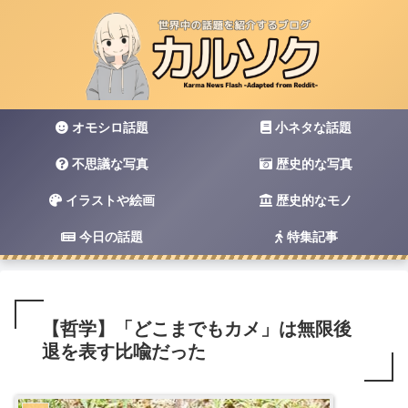
オモシロ話題
小ネタな話題
不思議な写真
歴史的な写真
イラストや絵画
歴史的なモノ
今日の話題
特集記事
【哲学】「どこまでもカメ」は無限後
退を表す比喩だった