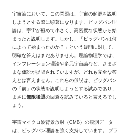
宇宙論において、この問題は、宇宙の起源を説明
しようとする際に顕著になります。ビッグバン理
論は、宇宙が極めて小さく、高密度な状態から始
まったと説明します。しかし、「ビッグバンは何
によって始まったのか？」という疑問に対して、
明確な答えはまだありません。理論物理学では、
インフレーション理論や多元宇宙論など、さまざ
まな仮説が提唱されていますが、どれも完全な答
えとは言えません。これらの仮説は、ビッグバン
の「前」の状態を説明しようとする試みであり、
まさに
無限後退
の回避を試みていると言えるでし
ょう。
宇宙マイクロ波背景放射（CMB）の観測データ
は、ビッグバン理論を強く支持しています。 プラ