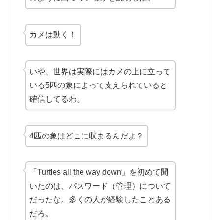
カメは動く
！
いや、世界は実際にはカメの上に立って
いる5匹の象によって支えられていると
確信してるわ。
4匹の象
はどこに収まるんだよ？
「Turtles all the way down」を初めて聞
いたのは、パスワード（管理）について
だったな。多くの人が経験したことある
だろ。