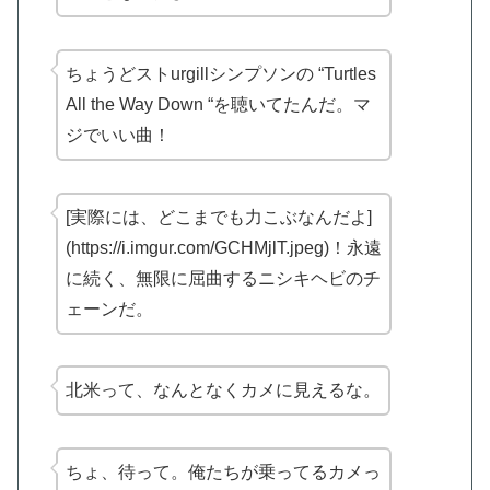
ちょうどストurgillシンプソンの “Turtles
All the Way Down “を聴いてたんだ。マ
ジでいい曲！
[実際には、どこまでも力こぶなんだよ]
(https://i.imgur.com/GCHMjlT.jpeg)！永遠
に続く、無限に屈曲するニシキヘビのチ
ェーンだ。
北米って、なんとなくカメに見えるな。
ちょ、待って。俺たちが乗ってるカメっ