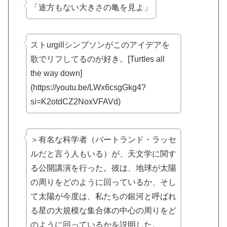
「途方もない大きさの亀を見よ」
ストurgillシンプソンがこのアイデアを
歌でリフしてるのが好き。[Turtles all
the way down]
(https://youtu.be/LWx6csgGkg4?
si=K2otdCZ2NoxVFAVd)
＞有名な科学者（バートランド・ラッセ
ルだと言う人もいる）が、天文学に関す
る公開講演を行った。彼は、地球が太陽
の周りをどのように回っているか、そし
て太陽が今度は、私たちの銀河と呼ばれ
る星の大規模な集合体の中心の周りをど
のように回っているかを説明した。