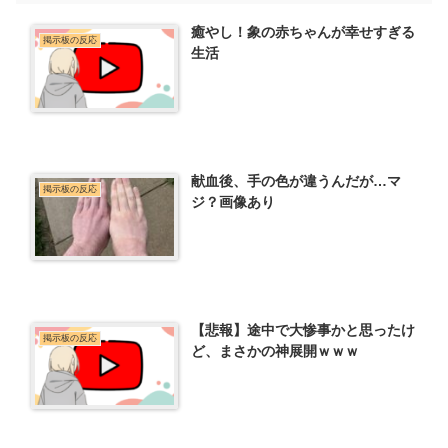
癒やし！象の赤ちゃんが幸せすぎる
掲示板の反応
生活
献血後、手の色が違うんだが…マ
掲示板の反応
ジ？画像あり
【悲報】途中で大惨事かと思ったけ
掲示板の反応
ど、まさかの神展開ｗｗｗ