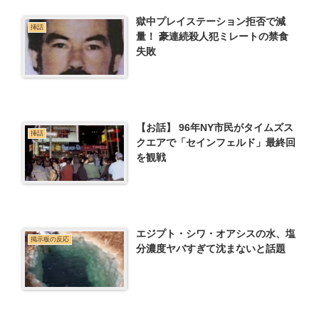
獄中プレイステーション拒否で減
挿話
量！ 豪連続殺人犯ミレートの禁食
失敗
【お話】 96年NY市民がタイムズス
挿話
クエアで「セインフェルド」最終回
を観戦
エジプト・シワ・オアシスの水、塩
掲示板の反応
分濃度ヤバすぎて沈まないと話題