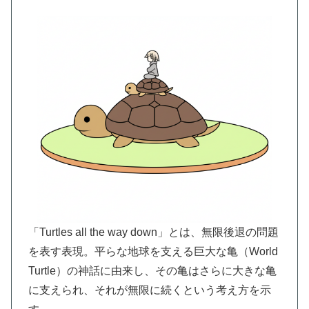
「Turtles all the way down」とは、無限後退の問題
を表す表現。平らな地球を支える巨大な亀（World
Turtle）の神話に由来し、その亀はさらに大きな亀
に支えられ、それが無限に続くという考え方を示