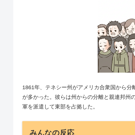
1861年、テネシー州がアメリカ合衆国から
が多かった。彼らは州からの分離と親連邦州
軍を派遣して東部を占拠した。
みんなの反応