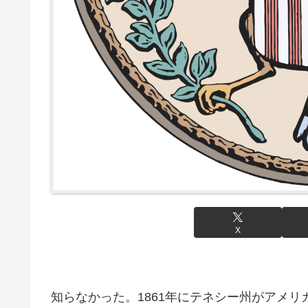
X
知らなかった。1861年にテネシー州がアメ