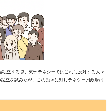
分離独立する際、東部テネシーではこれに反対する人々
の設立を試みたが、この動きに対しテネシー州政府は