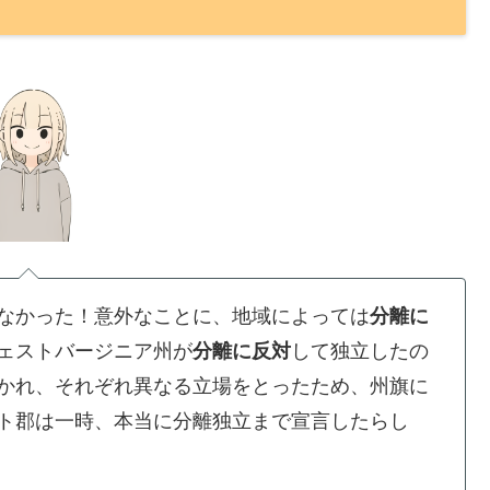
なかった！意外なことに、地域によっては
分離に
ェストバージニア州が
分離に反対
して独立したの
かれ、それぞれ異なる立場をとったため、州旗に
ト郡は一時、本当に分離独立まで宣言したらし