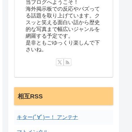
当ブログへようこそ！
海外掲示板での反応やバズって
る話題を取り上げています。ク
スッと笑える面白い話から歴史
的な写真まで幅広いジャンルを
網羅する予定です。
是非ともごゆっくり楽しんで下
さいね。
相互RSS
キター(ﾟ∀ﾟ)ー！ アンテナ
マトメンタル