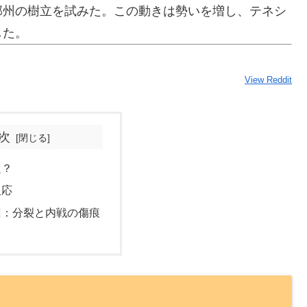
邦州の樹立を試みた。この動きは勢いを増し、テネシ
した。
View Reddit
次
題？
反応
州：分裂と内戦の傷痕