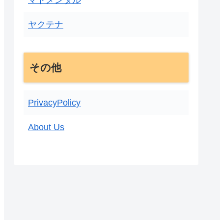
ヤクテナ
その他
PrivacyPolicy
About Us