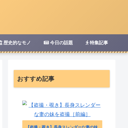
歴史的なモノ
今日の話題
特集記事
おすすめ記事
身スレンダーな妻の妹