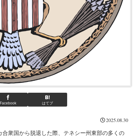
Facebook
はてブ
2025.08.30
リカ合衆国から脱退した際、テネシー州東部の多くの