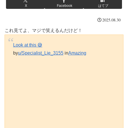
X
Facebook
はてブ
2025.08.30
これ見てよ、マジで笑えるんだけど！
Look at this 😅
by
u/Specialist_Lie_3155
in
Amazing