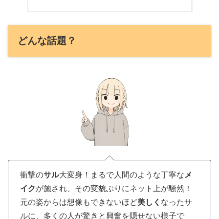
どんな話題？
衝撃の
サル
大変身！まるで人間のような丁寧な
メ
イク
が施され、その変貌ぶりにネット上が騒然！
元の姿からは想像もできないほど
美しく
なったサ
ルに、多くの人が驚きと興奮を隠せない様子で