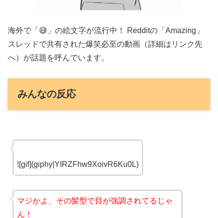
海外で「😅」の絵文字が流行中！ Redditの「Amazing」
スレッドで共有された爆笑必至の動画（詳細はリンク先
へ）が話題を呼んでいます。
みんなの反応
![gif](giphy|YIRZFhw9XoivR6Ku0L)
マジかよ、その髪型で目が強調されてるじゃ
ん！