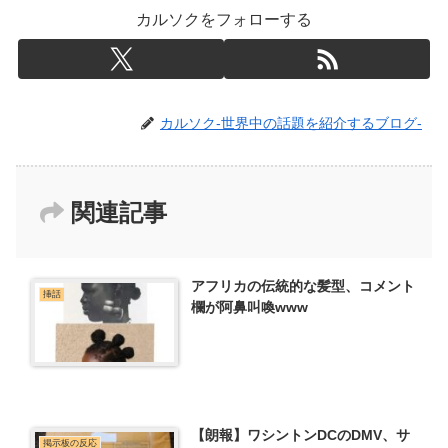
カルソクをフォローする
カルソク-世界中の話題を紹介するブログ-
関連記事
アフリカの伝統的な髪型、コメント
挿話
欄が阿鼻叫喚www
【朗報】ワシントンDCのDMV、サ
掲示板の反応