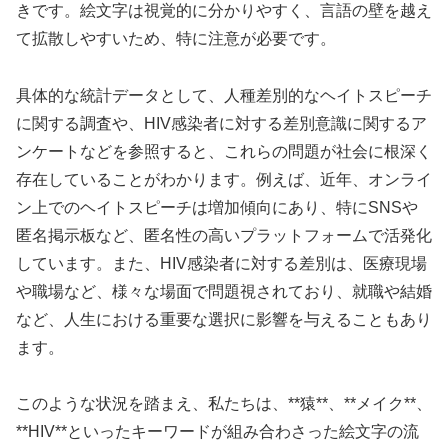
きです。絵文字は視覚的に分かりやすく、言語の壁を越え
て拡散しやすいため、特に注意が必要です。
具体的な統計データとして、人種差別的なヘイトスピーチ
に関する調査や、HIV感染者に対する差別意識に関するア
ンケートなどを参照すると、これらの問題が社会に根深く
存在していることがわかります。例えば、近年、オンライ
ン上でのヘイトスピーチは増加傾向にあり、特にSNSや
匿名掲示板など、匿名性の高いプラットフォームで活発化
しています。また、HIV感染者に対する差別は、医療現場
や職場など、様々な場面で問題視されており、就職や結婚
など、人生における重要な選択に影響を与えることもあり
ます。
このような状況を踏まえ、私たちは、**猿**、**メイク**、
**HIV**といったキーワードが組み合わさった絵文字の流