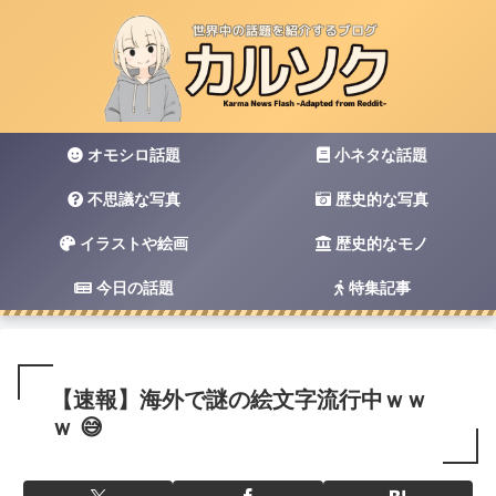
オモシロ話題
小ネタな話題
不思議な写真
歴史的な写真
イラストや絵画
歴史的なモノ
今日の話題
特集記事
【速報】海外で謎の絵文字流行中ｗｗ
ｗ 😅