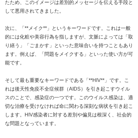
たため、このイメージは差別的メッセージを伝える手段と
して悪用されてきました。
次に、「**メイク**」というキーワードです。これは一般
的には化粧や美容行為を指しますが、文脈によっては「取
り繕う」「ごまかす」といった意味合いを持つこともあり
ます。例えば、「問題をメイクする」といった使い方が可
能です。
そして最も重要なキーワードである「**HIV**」です。こ
れは後天性免疫不全症候群（AIDS）を引き起こすウイル
スのことで、感染症の一つです。このウイルス感染は、適
切な治療を受けなければ命に関わる深刻な病状を引き起こ
します。HIV感染者に対する差別や偏見は根深く、社会的
な問題となっています。