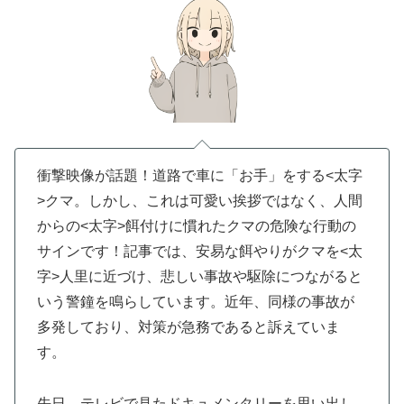
衝撃映像が話題！道路で車に「お手」をする<太字
>クマ
。しかし、これは可愛い挨拶ではなく、人間
からの<太字>餌付け
に慣れたクマの危険な行動の
サインです！記事では、安易な餌やりがクマを<太
字>人里
に近づけ、悲しい事故や駆除につながると
いう警鐘を鳴らしています。近年、同様の事故が
多発しており、対策が急務であると訴えていま
す。
先日、テレビで見たドキュメンタリーを思い出し