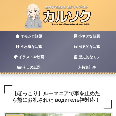
オモシロ話題
小ネタな話題
不思議な写真
歴史的な写真
イラストや絵画
歴史的なモノ
今日の話題
特集記事
【ほっこり】ルーマニアで車を止めた
ら熊にお礼された водитель神対応！