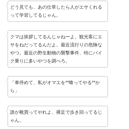
どう見ても、あの仕草したら人がエサくれる
って学習してるじゃん。
クマは挨拶してるんじゃねーよ。観光客にエ
サをねだってるんだよ。最近流行りの危険な
やつ。最近の野生動物の襲撃事件、特にバイ
ク乗りに多いやつを調べろ。
「車停めて、私がオマエを**喰ってやる**か
ら」
誰か靴買ってやれよ、裸足で歩き回ってるじ
ゃん。