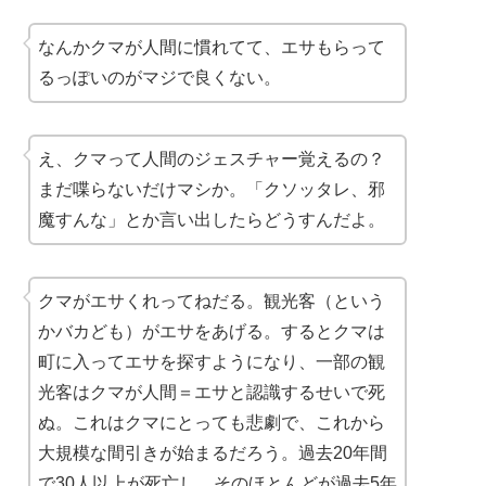
なんかクマが人間に慣れてて、エサもらって
るっぽいのがマジで良くない。
え、クマって人間のジェスチャー覚えるの？
まだ喋らないだけマシか。「クソッタレ、邪
魔すんな」とか言い出したらどうすんだよ。
クマがエサくれってねだる。観光客（という
かバカども）がエサをあげる。するとクマは
町に入ってエサを探すようになり、一部の観
光客はクマが人間＝エサと認識するせいで死
ぬ。これはクマにとっても悲劇で、これから
大規模な間引きが始まるだろう。過去20年間
で30人以上が死亡し、そのほとんどが過去5年