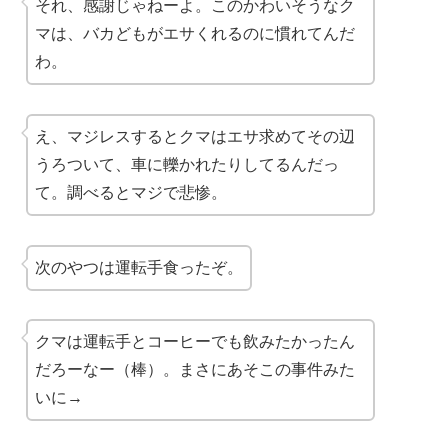
それ、感謝じゃねーよ。このかわいそうなク
マは、バカどもがエサくれるのに慣れてんだ
わ。
え、マジレスするとクマはエサ求めてその辺
うろついて、車に轢かれたりしてるんだっ
て。調べるとマジで悲惨。
次のやつは運転手食ったぞ。
クマは運転手とコーヒーでも飲みたかったん
だろーなー（棒）。まさにあそこの事件みた
いに→