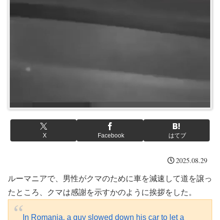
X
Facebook
はてブ
2025.08.29
ルーマニアで、男性がクマのために車を減速して道を譲っ
たところ、クマは感謝を示すかのように挨拶をした。
In Romania, a guy slowed down his car to let a