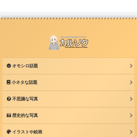
オモシロ話題
小ネタな話題
不思議な写真
歴史的な写真
イラストや絵画