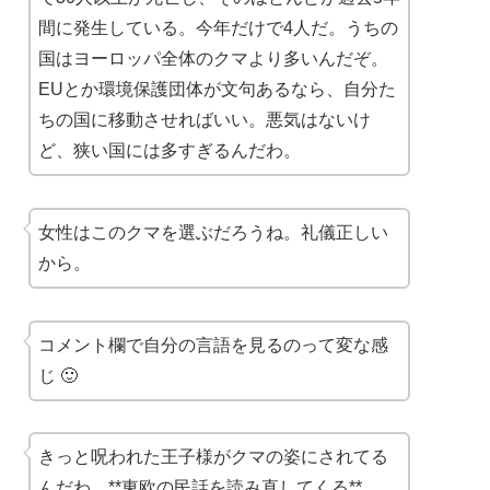
間に発生している。今年だけで4人だ。うちの
国はヨーロッパ全体のクマより多いんだぞ。
EUとか環境保護団体が文句あるなら、自分た
ちの国に移動させればいい。悪気はないけ
ど、狭い国には多すぎるんだわ。
女性はこのクマを選ぶだろうね。礼儀正しい
から。
コメント欄で自分の言語を見るのって変な感
じ 🙂
きっと呪われた王子様がクマの姿にされてる
んだわ。**東欧の民話を読み直してくる**。