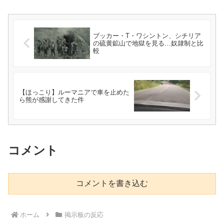
ブッカー・T・ワシントン、シチリア
の硫黄鉱山で地獄を見る…奴隷制と比
較
【ほっこり】ルーマニアで車を止めた
ら熊が感謝してきた件
コメント
コメントを書き込む
ホーム
掲示板の反応