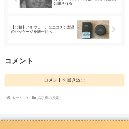
公開される
【悲報】ノルウェー、全ニコチン製品
のパッケージを統一化へ…
コメント
コメントを書き込む
ホーム
掲示板の反応