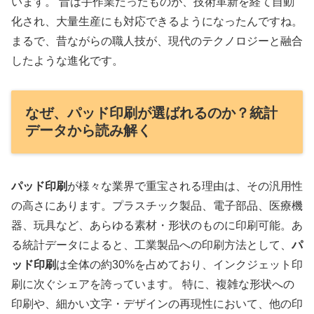
います。 昔は手作業だったものが、技術革新を経て自動
化され、大量生産にも対応できるようになったんですね。
まるで、昔ながらの職人技が、現代のテクノロジーと融合
したような進化です。
なぜ、パッド印刷が選ばれるのか？統計
データから読み解く
パッド印刷
が様々な業界で重宝される理由は、その汎用性
の高さにあります。プラスチック製品、電子部品、医療機
器、玩具など、あらゆる素材・形状のものに印刷可能。あ
る統計データによると、工業製品への印刷方法として、
パ
ッド印刷
は全体の約30%を占めており、インクジェット印
刷に次ぐシェアを誇っています。 特に、複雑な形状への
印刷や、細かい文字・デザインの再現性において、他の印