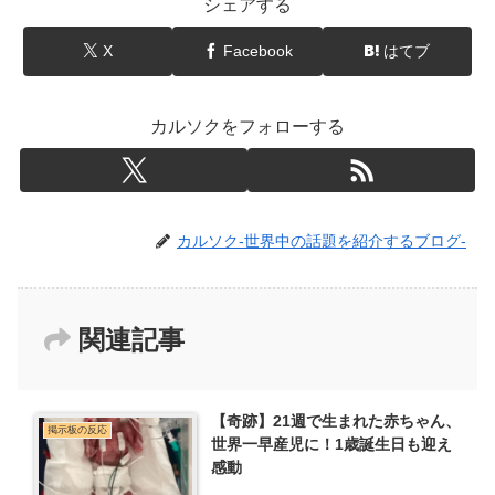
シェアする
X
Facebook
はてブ
カルソクをフォローする
カルソク-世界中の話題を紹介するブログ-
関連記事
【奇跡】21週で生まれた赤ちゃん、
掲示板の反応
世界一早産児に！1歳誕生日も迎え
感動