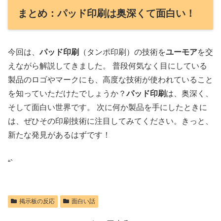
まとめ：パッド印刷は奥深くて面白い！
今回は、
パッド印刷
（タンポ印刷）の技術を
ユーモア
を交
えながら解説してきました。 普段何気なく目にしている
製品のロゴやマークにも、高度な技術が使われていること
を知っていただけたでしょうか？
パッド印刷
は、奥深く、
そして面白い世界です。 次に何か製品を手にしたときに
は、ぜひその印刷技術に注目してみてください。きっと、
新たな発見があるはずです！
“`
掲示板の反応
面白い話