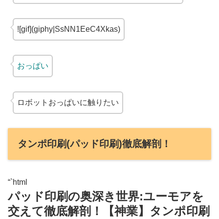
![gif](giphy|SsNN1EeC4Xkas)
おっぱい
ロボットおっぱいに触りたい
タンポ印刷(パッド印刷)徹底解剖！
“`html
パッド印刷の奥深き世界:ユーモアを
交えて徹底解剖！【神業】タンポ印刷