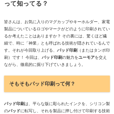
って知ってる？
皆さんは、お気に入りのマグカップやキーホルダー、家電
製品についているロゴやマークがどのように印刷されてい
るか考えたことはありますか？ その裏には、驚くほど繊
細で、時に「神業」とも呼ばれる技術が隠されているんで
す。それが今回取り上げる、
パッド印刷
（またはタンポ印
刷）です！ 今回は、
パッド印刷
の魅力を
ユーモア
を交え
ながら、徹底的に掘り下げていきましょう。
そもそもパッド印刷って何？
パッド印刷
は、平らな版に彫られたインクを、シリコン製
の
パッド
に転写し、それを製品に押し付けて印刷する技術