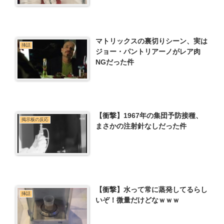
マトリックスの裏切りシーン、実は
挿話
ジョー・パントリアーノがレア肉
NGだった件
【衝撃】1967年の集団予防接種、
掲示板の反応
まさかの注射針なしだった件
【衝撃】水って常に蒸発してるらし
挿話
いぞ！微量だけどなｗｗｗ