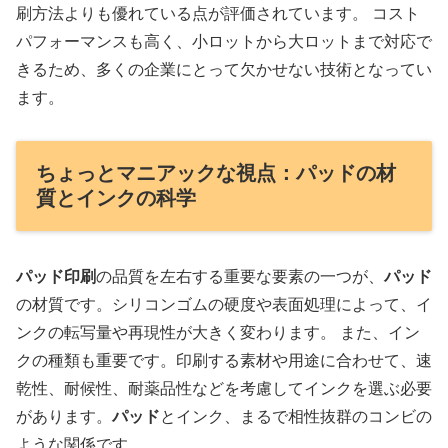
刷方法よりも優れている点が評価されています。 コスト
パフォーマンスも高く、小ロットから大ロットまで対応で
きるため、多くの企業にとって欠かせない技術となってい
ます。
ちょっとマニアックな視点：パッドの材
質とインクの科学
パッド印刷
の品質を左右する重要な要素の一つが、
パッド
の材質です。シリコンゴムの硬度や表面処理によって、イ
ンクの転写量や再現性が大きく変わります。 また、イン
クの種類も重要です。印刷する素材や用途に合わせて、速
乾性、耐候性、耐薬品性などを考慮してインクを選ぶ必要
があります。
パッド
とインク、まるで相性抜群のコンビの
ような関係です。