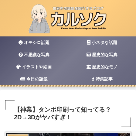
オモシロ話題
小ネタな話題
不思議な写真
歴史的な写真
イラストや絵画
歴史的なモノ
今日の話題
特集記事
【神業】タンポ印刷って知ってる？
2D→3Dがヤバすぎ！