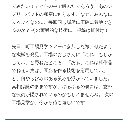
てみたい！」と心の中で叫んだであろう、あのジ
グリーパッドの秘密に迫ります。なぜ、あんなに
ぷるぷるなのに、毎回同じ場所に正確に着地でき
るのか？ その驚異的な技術に、視線は釘付け！
先日、町工場見学ツアーに参加した際、似たよう
な機械を発見。工場のおじさんに「これ、もしか
して…」と尋ねたところ、「あぁ、これは試作品
でねぇ…実は、豆腐を作る技術を応用して…」
と、何やら含みのある笑みを浮かべていました。
真相は謎のままですが、ぷるぷるの裏には、意外
な技術が隠されているのかもしれませんね。 次の
工場見学が、今から待ち遠しいです！