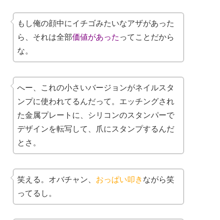
もし俺の顔中にイチゴみたいなアザがあった
ら、それは全部
価値があった
ってことだから
な。
へー、これの小さいバージョンがネイルスタ
ンプに使われてるんだって。エッチングされ
た金属プレートに、シリコンのスタンパーで
デザインを転写して、爪にスタンプするんだ
とさ。
笑える。オバチャン、
おっぱい叩き
ながら笑
ってるし。