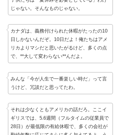
じゃない。そんなものじゃない。
カナダは、義務付けられた休暇がたったの10
日しかないんだぞ。10日だよ！俺たちはアメ
リカよりマシだと思いたがるけど、多くの点
で、**大して変わらない**んだよ。
みんな「今が人生で一番楽しい時だ」って言
うけど、冗談だと思ってたわ。
それは少なくともアメリカの話だろ。ここイ
ギリスでは、5.6週間（フルタイムの従業員で
28日）が最低限の有給休暇で、多くの会社が
勤続年数に応じてさらに多く与えてるよ。う