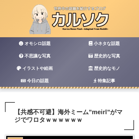
オモシロ話題
小ネタな話題
不思議な写真
歴史的な写真
イラストや絵画
歴史的なモノ
今日の話題
特集記事
【共感不可避】海外ミーム”meirl”がマ
ジでワロタｗｗｗｗｗｗ