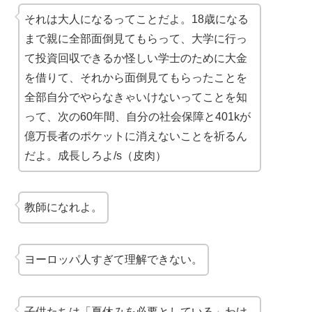
それは大人になるってことだよ。18歳になる
まで親に全部面倒見てもらって、大学に行っ
て投資回収できるか怪しい学士のために大金
を借りて、それから面倒見てもらったことを
全部自分でやらなきゃいけないってことを知
って、次の60年間、自分の社会保障と401kが
億万長者のポケットに消えないことを祈るん
だよ。成長しろよ/s（皮肉）
教師になれよ。
ヨーロッパ人すぎて理解できない。
子供たちは「夏休みを必要としている」わけ