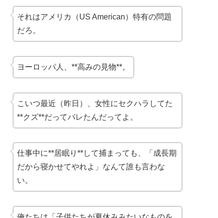
それはアメリカ（US American）特有の問題
だろ。
ヨーロッパ人、**高みの見物**。
こいつ最近（昨日）、女性にセクハラしてた
**クズ**だってバレたんだってよ。
仕事中に**居眠り**して捕まっても、「成長期
だから寝かせてやれよ」なんて誰も言わな
い。
俺たちは「子供たちが夏休みみたいなものを