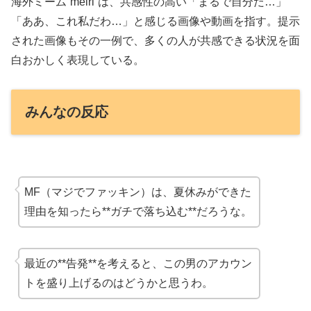
海外ミーム”meirl”は、共感性の高い「まるで自分だ…」
「ああ、これ私だわ…」と感じる画像や動画を指す。提示
された画像もその一例で、多くの人が共感できる状況を面
白おかしく表現している。
みんなの反応
MF（マジでファッキン）は、夏休みができた
理由を知ったら**ガチで落ち込む**だろうな。
最近の**告発**を考えると、この男のアカウン
トを盛り上げるのはどうかと思うわ。