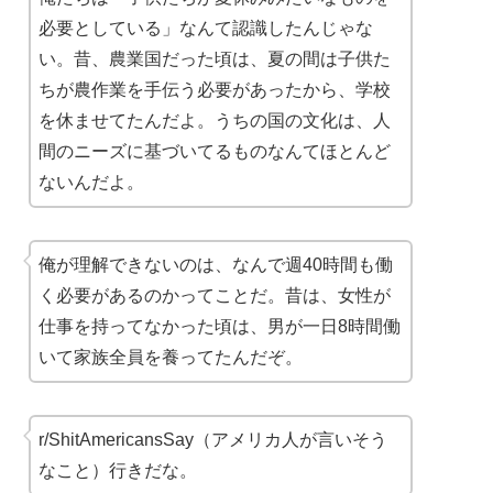
必要としている」なんて認識したんじゃな
い。昔、農業国だった頃は、夏の間は子供た
ちが農作業を手伝う必要があったから、学校
を休ませてたんだよ。うちの国の文化は、人
間のニーズに基づいてるものなんてほとんど
ないんだよ。
俺が理解できないのは、なんで週40時間も働
く必要があるのかってことだ。昔は、女性が
仕事を持ってなかった頃は、男が一日8時間働
いて家族全員を養ってたんだぞ。
r/ShitAmericansSay（アメリカ人が言いそう
なこと）行きだな。