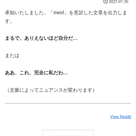
2025.07.30
承知いたしました。「meirl」を意訳した文章を出力しま
す。
まるで、ありえないほど自分だ…
または
ああ、これ、完全に私だわ…
（文脈によってニュアンスが変わります）
View Reddit