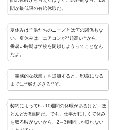
間の休暇がもらえるはずだ。給料制なら、2週
間が最低限の有給休暇だ。
夏休みは子供たちのニーズとは何の関係もな
い。夏休みは、エアコンが**超高い**から、一
番暑い時期は学校を閉鎖しようってことなん
だよ。
「義務的な残業」を追加すると、60歳になる
までに**燃え尽きる**ぞ。
契約によって6～10週間の休暇があるけど、ほ
とんどが6週間だ。でも、仕事が忙しくて休み
を取る暇がないから、2～3週間しか取れない