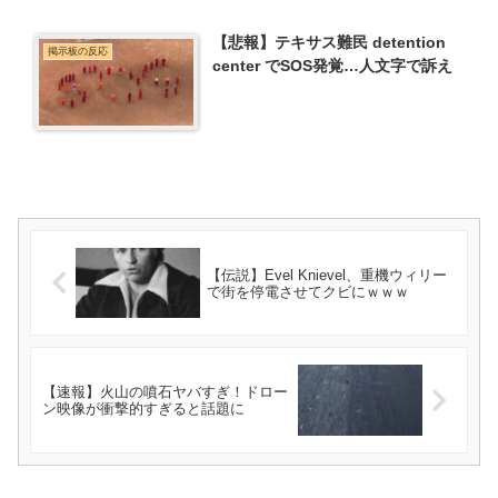
【悲報】テキサス難民 detention
掲示板の反応
center でSOS発覚…人文字で訴え
【伝説】Evel Knievel、重機ウィリー
で街を停電させてクビにｗｗｗ
【速報】火山の噴石ヤバすぎ！ドロー
ン映像が衝撃的すぎると話題に