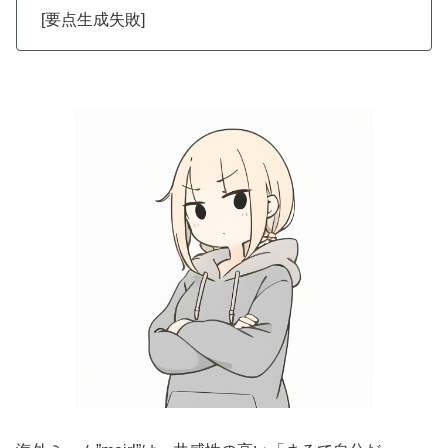
[要点生成失敗]