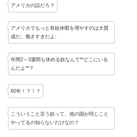
アメリカの話だろ？
アメリカでもっと有給休暇を増やすのは大賛
成だ。働きすぎだよ。
年間2～3週間も休める奴なんて**どこにいる
んだよ**？
60年！？！？
こういうこと言う奴って、他の国が同じこと
やってるの知らないだけなの？