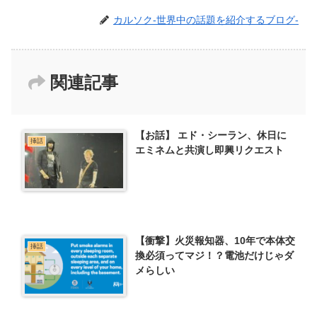
カルソク-世界中の話題を紹介するブログ-
関連記事
【お話】 エド・シーラン、休日に
挿話
エミネムと共演し即興リクエスト
【衝撃】火災報知器、10年で本体交
挿話
換必須ってマジ！？電池だけじゃダ
メらしい