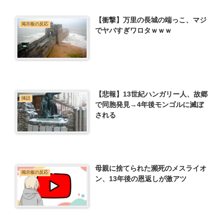
【衝撃】万里の長城の端っこ、マジ
掲示板の反応
でヤバすぎワロタｗｗｗ
【悲報】13世紀ハンガリー人、故郷
挿話
で同胞発見→4年後モンゴルに滅ぼ
される
母親に捨てられた瀕死のメスライオ
掲示板の反応
ン、13年後の恩返しが激アツ