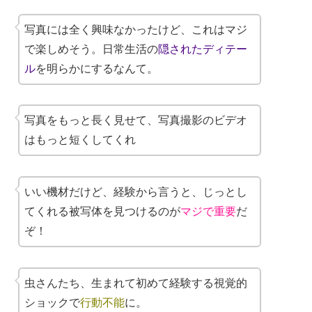
写真には全く興味なかったけど、これはマジ
で楽しめそう。日常生活の
隠されたディテー
ル
を明らかにするなんて。
写真をもっと長く見せて、写真撮影のビデオ
はもっと短くしてくれ
いい機材だけど、経験から言うと、じっとし
てくれる被写体を見つけるのが
マジで重要
だ
ぞ！
虫さんたち、生まれて初めて経験する視覚的
ショックで
行動不能
に。