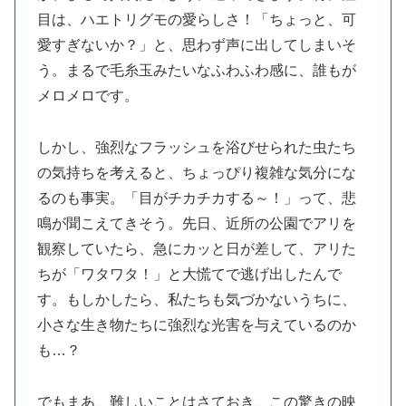
目は、ハエトリグモの愛らしさ！「ちょっと、可
愛すぎないか？」と、思わず声に出してしまいそ
う。まるで毛糸玉みたいなふわふわ感に、誰もが
メロメロです。
しかし、強烈なフラッシュを浴びせられた虫たち
の気持ちを考えると、ちょっぴり複雑な気分にな
るのも事実。「目がチカチカする～！」って、悲
鳴が聞こえてきそう。先日、近所の公園でアリを
観察していたら、急にカッと日が差して、アリた
ちが「ワタワタ！」と大慌てで逃げ出したんで
す。もしかしたら、私たちも気づかないうちに、
小さな生き物たちに強烈な光害を与えているのか
も…？
でもまあ、難しいことはさておき、この驚きの映