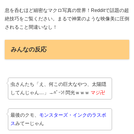
息を呑むほど細密なマクロ写真の世界！Redditで話題の超
絶技巧をご覧ください。まるで神業のような映像美に圧倒
されること間違いなし！
みんなの反応
虫さんたち「え、何この巨大なやつ、太陽隠
してんじゃん…」→ﾊﾞｰﾝ! 閃光ｗｗｗ
マジ卍
最後のクモ、
モンスターズ・インクのラスボ
ス
みてーじゃん