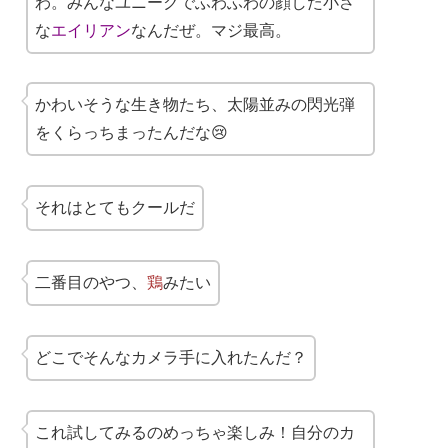
わ。みんなユニークでふわふわの顔した小さ
な
エイリアン
なんだぜ。マジ最高。
かわいそうな生き物たち、太陽並みの閃光弾
をくらっちまったんだな😢
それはとてもクールだ
二番目のやつ、
鶏
みたい
どこでそんなカメラ手に入れたんだ？
これ試してみるのめっちゃ楽しみ！自分のカ