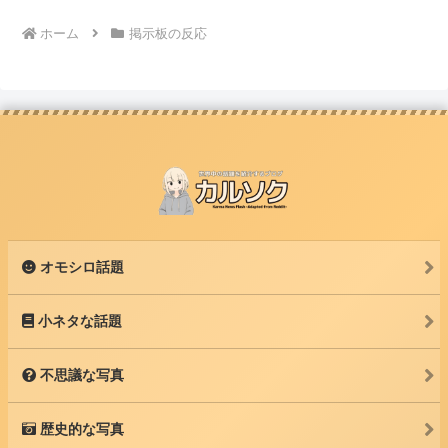
ホーム
掲示板の反応
オモシロ話題
小ネタな話題
不思議な写真
歴史的な写真