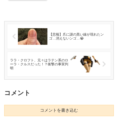
【悲報】爪に謎の黒い線が現れたン
ゴ…消えないンゴ…😭
ララ・クロフト、元々はラテン系のロ
ーラ・クルスだった！？衝撃の事実判
明
コメント
コメントを書き込む