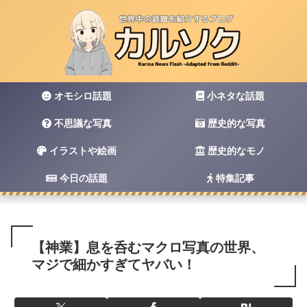
オモシロ話題
小ネタな話題
不思議な写真
歴史的な写真
イラストや絵画
歴史的なモノ
今日の話題
特集記事
【神業】息を呑むマクロ写真の世界、
マジで細かすぎてヤバい！