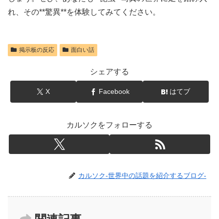
れ、その**驚異**を体験してみてください。
掲示板の反応
面白い話
シェアする
X
Facebook
はてブ
カルソクをフォローする
カルソク-世界中の話題を紹介するブログ-