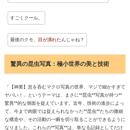
すごくクール。
最後のクモ、
目が潰れた
んじゃね？
驚異の昆虫写真：極小世界の美と技術
「【神業】息を呑むマクロ写真の世界、マジで細かすぎて
ヤバい！」というテーマは、まさに**昆虫**写真が持つ**
驚異**的な側面を捉えています。近年、技術の進歩によっ
て、今まで肉眼では捉えられなかった**昆虫**たちの微細
な構造や、その活動の一瞬を切り取ることができるように
なりました。これらの**写真**は、単なる記録としてだけ