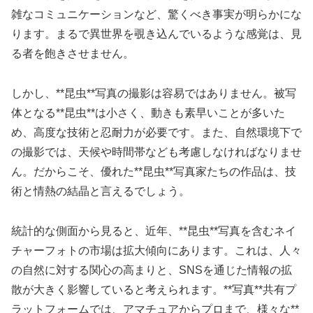
雑なコミュニケーションなど、驚くべき事実が明らかにな
ります。まるで異世界を覗き込んでいるような感覚は、見
る者を飽きさせません。
しかし、**昆虫**写真の撮影は容易ではありません。被写
体となる**昆虫**は小さく、動きも素早いことが多いた
め、高度な技術と忍耐力が必要です。また、自然環境下で
の撮影では、天候や時間帯なども考慮しなければなりませ
ん。だからこそ、優れた**昆虫**写真家たちの作品は、技
術と情熱の結晶と言えるでしょう。
統計的な側面から見ると、近年、**昆虫**写真を含むネイ
チャーフォトの市場は拡大傾向にあります。これは、人々
の自然に対する関心の高まりと、SNSを通じた情報の拡
散が大きく影響していると考えられます。**写真**共有プ
ラットフォームでは、アマチュアからプロまで、様々な**