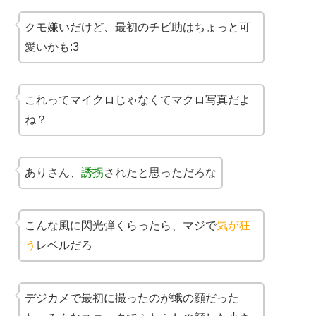
クモ嫌いだけど、最初のチビ助はちょっと可
愛いかも:3
これってマイクロじゃなくてマクロ写真だよ
ね？
ありさん、
誘拐
されたと思っただろな
こんな風に閃光弾くらったら、マジで
気が狂
う
レベルだろ
デジカメで最初に撮ったのが蛾の顔だった