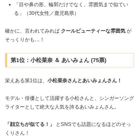
「目や鼻の形、輪郭だけでなく、雰囲気まで似てい
る」（30代女性／鹿児島県）
確かに、言われてみれば
クールビューティーな雰囲気
が
そっくりかも…！
第1位：小松菜奈 ＆ あいみょん (75票)
栄えある第1位は、
小松菜奈さんとあいみょんさん！
モデル・俳優として活躍する小松さんと、シンガーソング
ライターとして絶大な人気を誇るあいみょんさん。
「顔立ちが似てる！」
とSNSでも話題になるほどのそっ
くりさん！