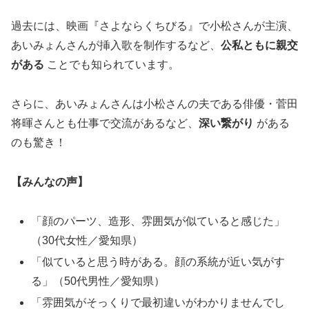
過去には、映画『さよならくちびる』で小松さんが主演、
あいみょんさんが挿入歌を制作するなど、
公私ともに親交
がある
ことでも知られています。
さらに、あいみょんさんは小松さんの夫である俳優・菅田
将暉さんとも仕事で交流があるなど、
深い繋がり
がある
のも驚き！
【みんなの声】
「顔のパーツ、造形、雰囲気が似ていると感じた」
（30代女性／愛知県）
「似ていると思う時がある。顔の系統が近い気がす
る」（50代男性／愛知県）
「雰囲気がそっくりで最初違いがわかりませんでし