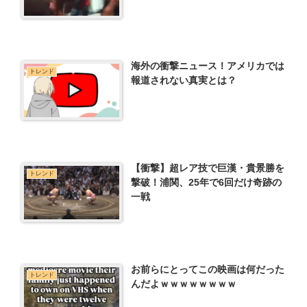
海外の衝撃ニュース！アメリカでは
トレンド
報道されない真実とは？
【衝撃】超レア技で巨漢・貴景勝を
トレンド
撃破！浦関、25年で6回だけ奇跡の
一戦
お前らにとってこの映画は何だった
トレンド
んだよｗｗｗｗｗｗｗｗ