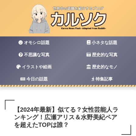
オモシロ話題
小ネタな話題
不思議な写真
歴史的な写真
イラストや絵画
歴史的なモノ
今日の話題
特集記事
【2024年最新】似てる？女性芸能人ラ
ンキング！広瀬アリス＆水野美紀ペア
を超えたTOPは誰？