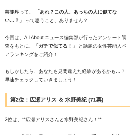
芸能界って、
「あれ？この人、あっちの人に似てな
い…？」
って思うこと、ありません？
今回は、All About ニュース編集部が行ったアンケート調
査をもとに、
「ガチで似てる！」
と話題の女性芸能人ペ
アランキングをご紹介！
もしかしたら、あなたも見間違えた経験があるかも…？
早速チェックしていきましょう！
第2位：広瀬アリス ＆ 水野美紀 (71票)
2位は、**広瀬アリスさんと水野美紀さん！**