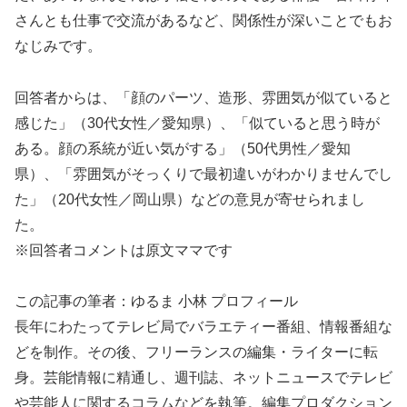
さんとも仕事で交流があるなど、関係性が深いことでもお
なじみです。
回答者からは、「顔のパーツ、造形、雰囲気が似ていると
感じた」（30代女性／愛知県）、「似ていると思う時が
ある。顔の系統が近い気がする」（50代男性／愛知
県）、「雰囲気がそっくりで最初違いがわかりませんでし
た」（20代女性／岡山県）などの意見が寄せられまし
た。
※回答者コメントは原文ママです
この記事の筆者：ゆるま 小林 プロフィール
長年にわたってテレビ局でバラエティー番組、情報番組な
どを制作。その後、フリーランスの編集・ライターに転
身。芸能情報に精通し、週刊誌、ネットニュースでテレビ
や芸能人に関するコラムなどを執筆。編集プロダクション