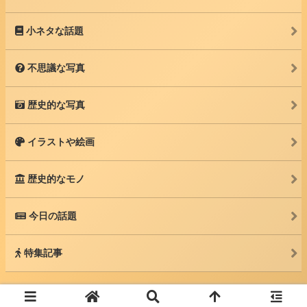
小ネタな話題
不思議な写真
歴史的な写真
イラストや絵画
歴史的なモノ
今日の話題
特集記事
© 2025 カルソク -世界中の話題を紹介するブログ-.