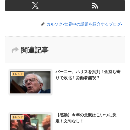
カルソク-世界中の話題を紹介するブログ-
関連記事
バーニー、ハリスを批判！金持ち寄
トレンド
りで敗北！労働者無視？
【感動】今年の父親はこいつに決
トレンド
定！文句なし！