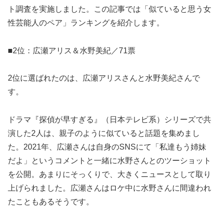
ト調査を実施しました。この記事では「似ていると思う女
性芸能人のペア」ランキングを紹介します。
■2位：広瀬アリス＆水野美紀／71票
2位に選ばれたのは、広瀬アリスさんと水野美紀さんで
す。
ドラマ『探偵が早すぎる』（日本テレビ系）シリーズで共
演した2人は、親子のように似ていると話題を集めまし
た。2021年、広瀬さんは自身のSNSにて「私達もう姉妹
だよ」というコメントと一緒に水野さんとのツーショット
を公開。あまりにそっくりで、大きくニュースとして取り
上げられました。広瀬さんはロケ中に水野さんに間違われ
たこともあるそうです。