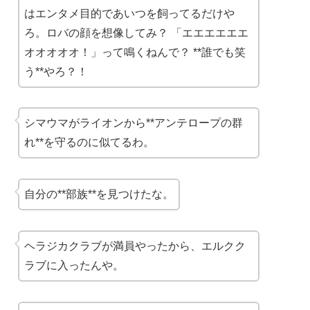
はエンタメ目的であいつを飼ってるだけや
ろ。ロバの顔を想像してみ？ 「エエエエエエ
オオオオオ！」って鳴くねんで？ **誰でも笑
う**やろ？！
シマウマがライオンから**アンテロープの群
れ**を守るのに似てるわ。
自分の**部族**を見つけたな。
ヘラジカクラブが満員やったから、エルクク
ラブに入ったんや。