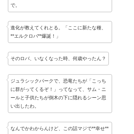
で。
進化が教えてくれとる。「ここに新たな種、
**エルクロバ**爆誕！」
そのロバ、いなくなった時、何歳やったん？
ジュラシックパークで、恐竜たちが「こっち
に群がってくるぞ！」ってなって、サム・ニ
ールと子供たちが倒木の下に隠れるシーン思
い出したわ。
なんでかわからんけど、この話マジで**幸せ**