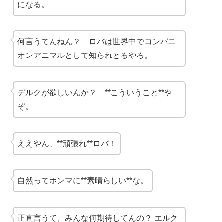
になる。
何言うてんねん？ ロバは世界中でコンパニ
オンアニマルとして知られとるやろ。
デルクが欲しいんか？ **こういうこと**や
ぞ。
ええやん、**頑張れ**ロバ！
自然ってホンマに**素晴らしい**な。
正直言うて、みんな何期待してんの？ エルク