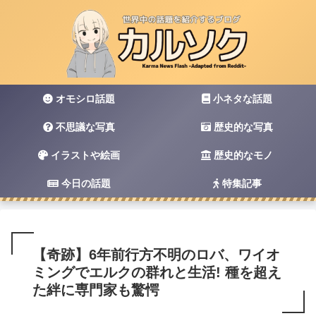
オモシロ話題
小ネタな話題
不思議な写真
歴史的な写真
イラストや絵画
歴史的なモノ
今日の話題
特集記事
【奇跡】6年前行方不明のロバ、ワイオ
ミングでエルクの群れと生活! 種を超え
た絆に専門家も驚愕