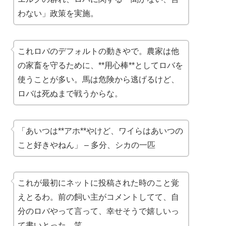
わない」政策を実施。
これロバのデフォルトの動きやで。農家は他
の家畜を守るために、**用心棒**としてロバを
使うことが多い。馬は危険から逃げるけど、
ロバは死ぬまで戦うからな。
「あいつは**アホ**やけど、ワイらはあいつの
こと好きやねん」 – 多分、シカの一匹
これが最初にネットに投稿された時のこと覚
えとるわ。前の飼い主がコメントしてて、自
分のロバやって言って、幸せそうで嬉しいっ
て書いとった。笑