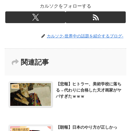
カルソクをフォローする
カルソク-世界中の話題を紹介するブログ-
関連記事
【悲報】ヒトラー、美術学校に落ち
挿話
る→代わりに合格した天才画家がヤ
バすぎたｗｗｗ
【朗報】日本のやり方が正しかっ
掲示板の反応