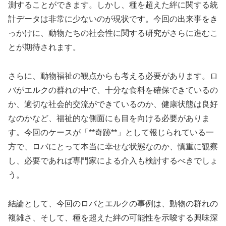
測することができます。しかし、種を超えた絆に関する統
計データは非常に少ないのが現状です。今回の出来事をき
っかけに、動物たちの社会性に関する研究がさらに進むこ
とが期待されます。
さらに、動物福祉の観点からも考える必要があります。ロ
バがエルクの群れの中で、十分な食料を確保できているの
か、適切な社会的交流ができているのか、健康状態は良好
なのかなど、福祉的な側面にも目を向ける必要がありま
す。今回のケースが「**奇跡**」として報じられている一
方で、ロバにとって本当に幸せな状態なのか、慎重に観察
し、必要であれば専門家による介入も検討するべきでしょ
う。
結論として、今回のロバとエルクの事例は、動物の群れの
複雑さ、そして、種を超えた絆の可能性を示唆する興味深