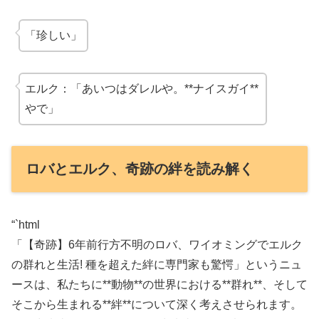
「珍しい」
エルク：「あいつはダレルや。**ナイスガイ**
やで」
ロバとエルク、奇跡の絆を読み解く
“`html
「【奇跡】6年前行方不明のロバ、ワイオミングでエルク
の群れと生活! 種を超えた絆に専門家も驚愕」というニュ
ースは、私たちに**動物**の世界における**群れ**、そして
そこから生まれる**絆**について深く考えさせられます。