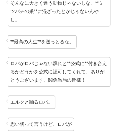
そんなに大きく違う動物じゃないしな。**ミ
ツバチの巣**に混ざったとかじゃないんや
し。
**最高の人生**を送っとるな。
ロバがロバじゃない群れと**公式に**付き合え
るかどうかを公式に認可してくれて、ありが
とうございます、関係当局の皆様！
エルクと踊るロバ。
思い切って言うけど、ロバが