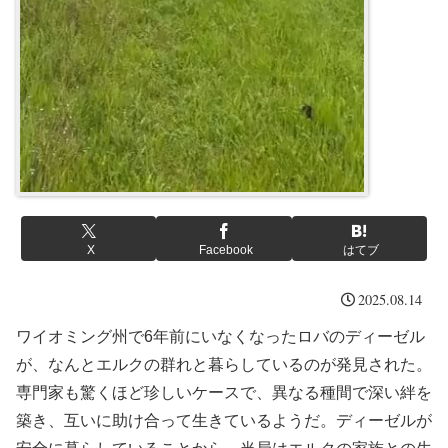
X
Facebook
はてブ
2025.08.14
ワイオミング州で6年前にいなくなったロバのディーゼル
が、なんとエルクの群れと暮らしているのが発見された。
専門家も驚くほど珍しいケースで、異なる種間で深い絆を
築き、互いに助け合って生きているようだ。ディーゼルが