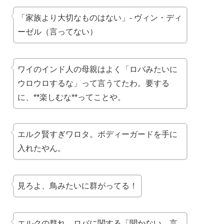
「家族より大切なものはない」- ヴィン・ディ
ーゼル（言ってない）
ワイのインド人の母親はよく「ロバみたいに
ウロウロするな」って言うてたわ。要する
に、**楽しむな**ってことや。
エルク賢すぎワロタ。ボディーガードを手に
入れたやん。
見ろよ、鳥みたいに群がってる！
エルクの群れ、ロバに関する「聞かない、言