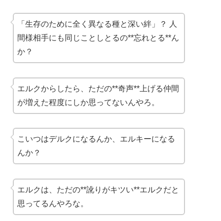
「生存のために全く異なる種と深い絆」？ 人
間様相手にも同じことしとるの**忘れとる**ん
か？
エルクからしたら、ただの**奇声**上げる仲間
が増えた程度にしか思ってないんやろ。
こいつはデルクになるんか、エルキーになる
んか？
エルクは、ただの**訛りがキツい**エルクだと
思ってるんやろな。