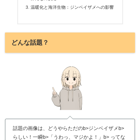
温暖化と海洋生物：ジンベイザメへの影響
どんな話題？
話題の画像は、どうやらただのb>ジンベイザメb>
らしい！一瞬b>「うわっ、マジかよ！」b> ってな