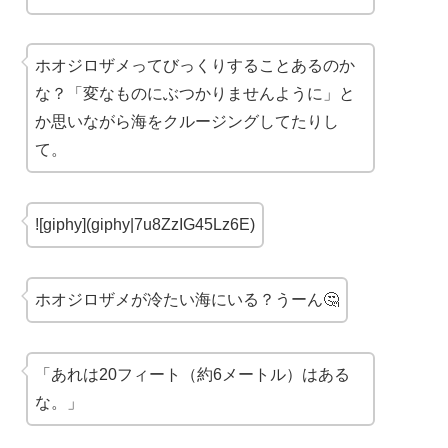
ホオジロザメってびっくりすることあるのか
な？「変なものにぶつかりませんように」と
か思いながら海をクルージングしてたりし
て。
![giphy](giphy|7u8ZzIG45Lz6E)
ホオジロザメが冷たい海にいる？うーん🤔
「あれは20フィート（約6メートル）はある
な。」