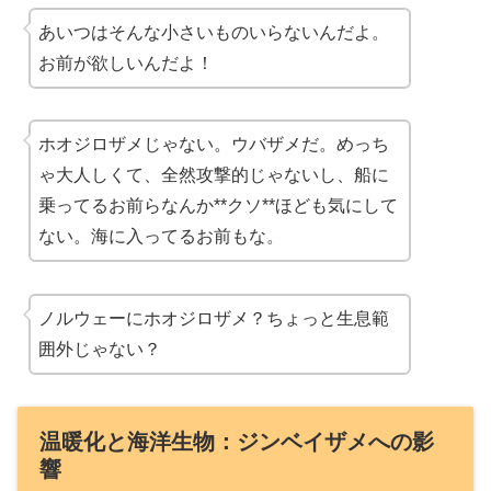
あいつはそんな小さいものいらないんだよ。
お前が欲しいんだよ！
ホオジロザメじゃない。ウバザメだ。めっち
ゃ大人しくて、全然攻撃的じゃないし、船に
乗ってるお前らなんか**クソ**ほども気にして
ない。海に入ってるお前もな。
ノルウェーにホオジロザメ？ちょっと生息範
囲外じゃない？
温暖化と海洋生物：ジンベイザメへの影
響