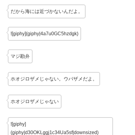
だから海には近づかないんだよ。
![giphy](giphy|4a7u0GC5hzdgk)
マジ勘弁
ホオジロザメじゃない。ウバザメだよ。
ホオジロザメじゃない
![giphy]
(giphy|d30OKLggj1c34Ua5sf|downsized)