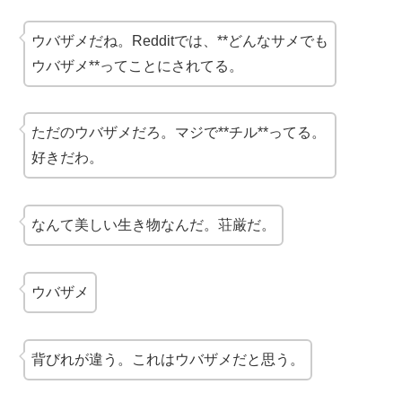
ウバザメだね。Redditでは、**どんなサメでも
ウバザメ**ってことにされてる。
ただのウバザメだろ。マジで**チル**ってる。
好きだわ。
なんて美しい生き物なんだ。荘厳だ。
ウバザメ
背びれが違う。これはウバザメだと思う。