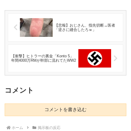
【悲報】おじさん、指先切断→医者
「逆さに縫合したろｗ」
【衝撃】ヒトラーの裏金「Konto 5」
年間4000万RMが幹部に流れてたWW2
コメント
コメントを書き込む
ホーム
掲示板の反応