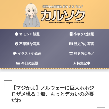
オモシロ話題
小ネタな話題
不思議な写真
歴史的な写真
イラストや絵画
歴史的なモノ
今日の話題
特集記事
【マジかよ】ノルウェーに巨大ホホジ
ロザメ現る！船、もっとデカいの必要
だわ