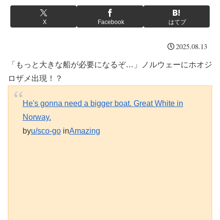
X
Facebook
はてブ
2025.08.13
「もっと大きな船が必要になるぞ…」ノルウェーにホオジ
ロザメ出現！？
He's gonna need a bigger boat. Great White in
Norway.
by
u/sco-go
in
Amazing