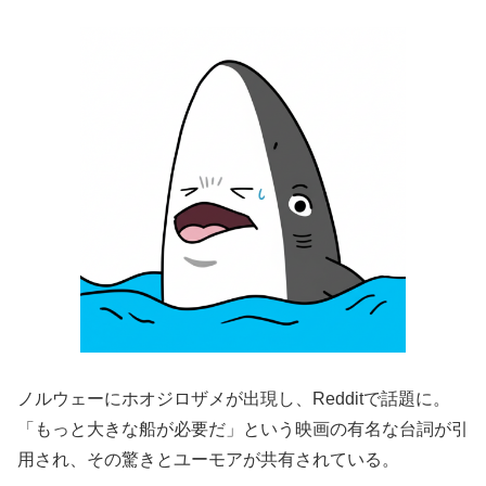
ノルウェーにホオジロザメが出現し、Redditで話題に。
「もっと大きな船が必要だ」という映画の有名な台詞が引
用され、その驚きとユーモアが共有されている。