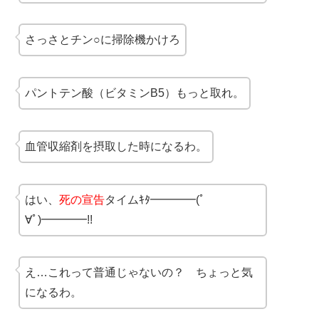
さっさとチン○に掃除機かけろ
パントテン酸（ビタミンB5）もっと取れ。
血管収縮剤を摂取した時になるわ。
はい、
死の宣告
タイムｷﾀ━━━━(ﾟ
∀ﾟ)━━━━!!
え…これって普通じゃないの？ ちょっと気
になるわ。