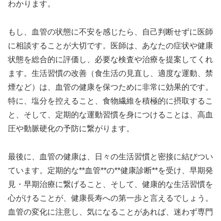
わかります。
もし、血管の状態に不安を感じたら、自己判断せずに医師
に相談することが大切です。医師は、あなたの症状や健康
状態を総合的に評価し、必要な検査や治療を提案してくれ
ます。生活習慣の改善（食生活の見直し、適度な運動、禁
煙など）は、血管の健康を保つために非常に効果的です。
特に、塩分を控えること、食物繊維を積極的に摂取するこ
と、そして、定期的な運動習慣を身につけることは、高血
圧や動脈硬化の予防に繋がります。
最後に、血管の健康は、日々の生活習慣と密接に結びつい
ています。定期的な**血管**の**健康診断**を受け、早期発
見・早期治療に繋げること、そして、健康的な生活習慣を
心がけることが、健康長寿への第一歩と言えるでしょう。
血管の変化に注意し、気になることがあれば、迷わず専門