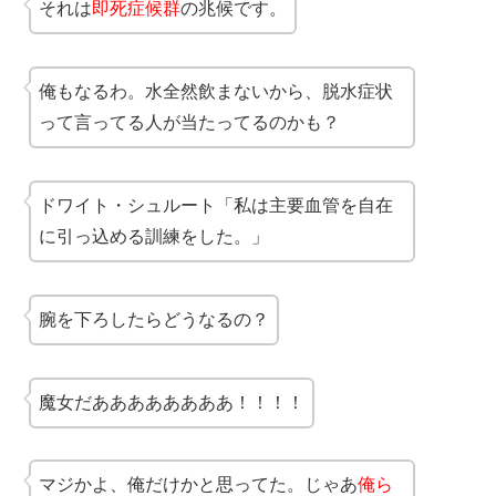
それは
即死症候群
の兆候です。
俺もなるわ。水全然飲まないから、脱水症状
って言ってる人が当たってるのかも？
ドワイト・シュルート「私は主要血管を自在
に引っ込める訓練をした。」
腕を下ろしたらどうなるの？
魔女だああああああああ！！！！
マジかよ、俺だけかと思ってた。じゃあ
俺ら