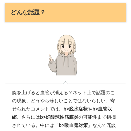
どんな話題？
腕を上げると血管が消える？ネット上で話題のこ
の現象、どうやら珍しいことではないらしい。寄
せられたコメントでは、
b>脱水症状
や
b>血管収
縮
、さらには
b>好酸球性筋膜炎
の可能性まで指摘
されている。中には「
b>吸血鬼対策
」なんて冗談