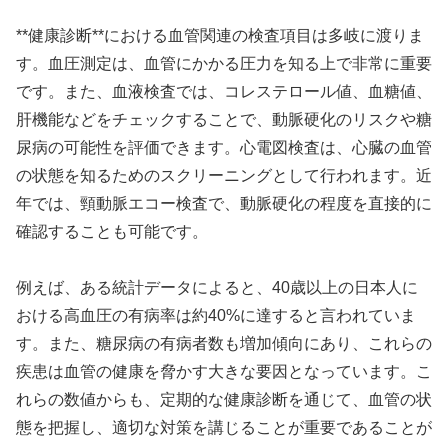
**健康診断**における血管関連の検査項目は多岐に渡りま
す。血圧測定は、血管にかかる圧力を知る上で非常に重要
です。また、血液検査では、コレステロール値、血糖値、
肝機能などをチェックすることで、動脈硬化のリスクや糖
尿病の可能性を評価できます。心電図検査は、心臓の血管
の状態を知るためのスクリーニングとして行われます。近
年では、頸動脈エコー検査で、動脈硬化の程度を直接的に
確認することも可能です。
例えば、ある統計データによると、40歳以上の日本人に
おける高血圧の有病率は約40%に達すると言われていま
す。また、糖尿病の有病者数も増加傾向にあり、これらの
疾患は血管の健康を脅かす大きな要因となっています。こ
れらの数値からも、定期的な健康診断を通じて、血管の状
態を把握し、適切な対策を講じることが重要であることが