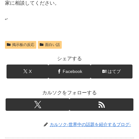
家に相談してください。
“`
掲示板の反応
面白い話
シェアする
X
Facebook
はてブ
カルソクをフォローする
カルソク-世界中の話題を紹介するブログ-