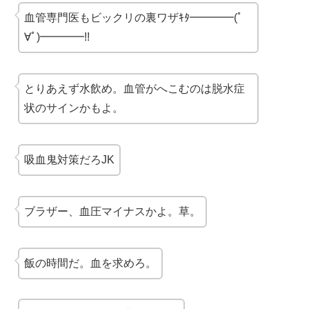
血管専門医もビックリの裏ワザｷﾀ━━━━(ﾟ
∀ﾟ)━━━━!!
とりあえず水飲め。血管がへこむのは脱水症
状のサインかもよ。
吸血鬼対策だろJK
ブラザー、血圧マイナスかよ。草。
飯の時間だ。血を求めろ。