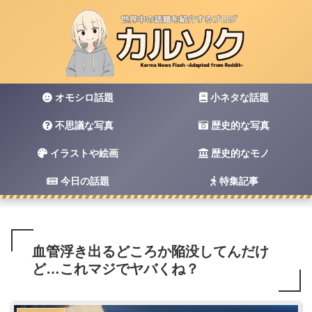
オモシロ話題
小ネタな話題
不思議な写真
歴史的な写真
イラストや絵画
歴史的なモノ
今日の話題
特集記事
血管浮き出るどころか陥没してんだけ
ど…これマジでヤバくね？