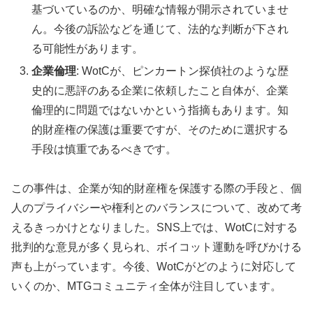
基づいているのか、明確な情報が開示されていませ
ん。今後の訴訟などを通じて、法的な判断が下され
る可能性があります。
企業倫理
: WotCが、ピンカートン探偵社のような歴
史的に悪評のある企業に依頼したこと自体が、企業
倫理的に問題ではないかという指摘もあります。知
的財産権の保護は重要ですが、そのために選択する
手段は慎重であるべきです。
この事件は、企業が知的財産権を保護する際の手段と、個
人のプライバシーや権利とのバランスについて、改めて考
えるきっかけとなりました。SNS上では、WotCに対する
批判的な意見が多く見られ、ボイコット運動を呼びかける
声も上がっています。今後、WotCがどのように対応して
いくのか、MTGコミュニティ全体が注目しています。