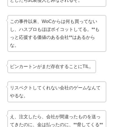
としたら武装侵入とみなされるぞ。
この事件以来、WoCからは何も買ってない
し、ハスブロもほぼボイコットしてる。**も
っと応援する価値のある会社**はあるから
な。
ピンカートンがまだ存在することにTIL。
リスペクトしてくれない会社のゲームなんて
やるな。
え、注文したら、会社が間違ったものを送っ
てきたのに、金は払ったのに、**脅してくる**