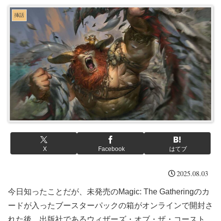
挿話
X
Facebook
はてブ
2025.08.03
今日知ったことだが、未発売のMagic: The Gatheringのカ
ードが入ったブースターパックの箱がオンラインで開封さ
れた後、出版社であるウィザーズ・オブ・ザ・コースト