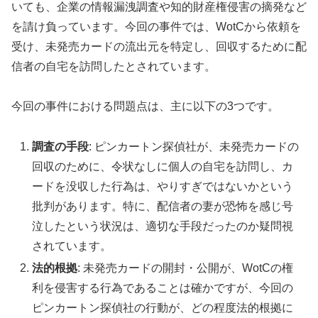
いても、企業の情報漏洩調査や知的財産権侵害の摘発など
を請け負っています。今回の事件では、WotCから依頼を
受け、未発売カードの流出元を特定し、回収するために配
信者の自宅を訪問したとされています。
今回の事件における問題点は、主に以下の3つです。
調査の手段
: ピンカートン探偵社が、未発売カードの
回収のために、令状なしに個人の自宅を訪問し、カ
ードを没収した行為は、やりすぎではないかという
批判があります。特に、配信者の妻が恐怖を感じ号
泣したという状況は、適切な手段だったのか疑問視
されています。
法的根拠
: 未発売カードの開封・公開が、WotCの権
利を侵害する行為であることは確かですが、今回の
ピンカートン探偵社の行動が、どの程度法的根拠に