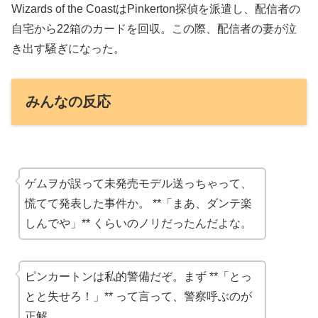
Wizards of the CoastはPinkerton探偵を派遣し、配信者の
自宅から22箱のカードを回収。この際、配信者の妻が泣
き出す騒ぎになった。
みんなの反応
ゲムヲが誤って未発売モデル送っちゃって、
慌てて発表した事件か。 **「まあ、ダンテ楽
しんでや」** くらいのノリだったんだよな。
ピンカートンは私的警備だぞ。まず **「とっ
とと失せろ！」** って言って、警察呼ぶのが
正解。