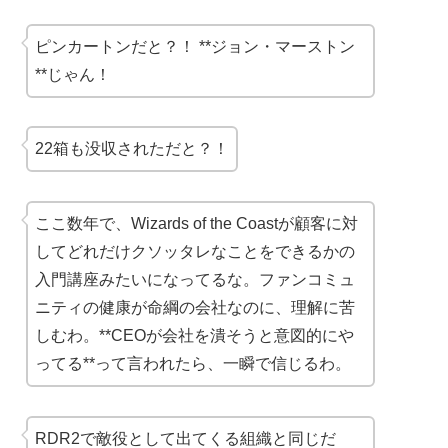
ピンカートンだと？！ **ジョン・マーストン
**じゃん！
22箱も没収されただと？！
ここ数年で、Wizards of the Coastが顧客に対
してどれだけクソッタレなことをできるかの
入門講座みたいになってるな。ファンコミュ
ニティの健康が命綱の会社なのに、理解に苦
しむわ。**CEOが会社を潰そうと意図的にや
ってる**って言われたら、一瞬で信じるわ。
RDR2で敵役として出てくる組織と同じだ