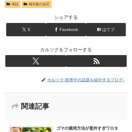
挿話
掲示板の反応
シェアする
X
Facebook
はてブ
カルソクをフォローする
カルソク-世界中の話題を紹介するブログ-
関連記事
ゴマの栽培方法が意外すぎワロタ
挿話