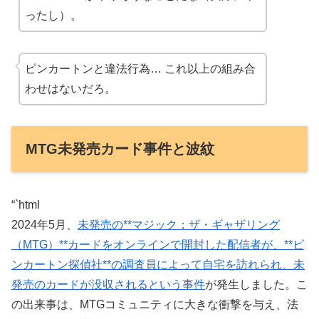
ったし）。
ピンカートンと違法行為… これ以上の組み合
わせはないだろ。
MTG未発売カード事件と波紋
“`html
2024年5月、
未発売の**マジック：ザ・ギャザリング
（MTG）**カードをオンラインで開封した配信者が、**ピ
ンカートン探偵社**の調査員によって自宅を訪れられ、未
発売のカードが没収されるという事件
が発生しました。こ
の出来事は、MTGコミュニティに大きな衝撃を与え、法