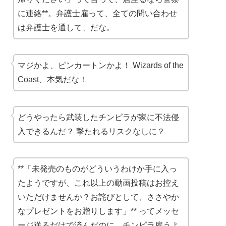
に連絡**。弁護士雇って、全ての問い合わせ
は弁護士を通して、だな。
マジかよ、ピンカートンかよ！ Wizards of the
Coast、本気だな！
どうやったら武装したチンピラが家に不法侵
入できるんだ？ 撃たれるリスクなしに？
**「未発売のものがどういうわけか手に入っ
たようですが、これ以上の動画投稿はお控え
いただけませんか？お詫びとして、ささやか
なプレゼントをお贈りします」** ってメッセ
ージ送るだけで済んだのに。チンピラ雇うよ