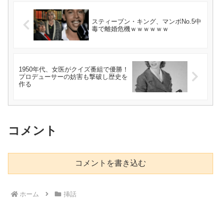
スティーブン・キング、マンボNo.5中
毒で離婚危機ｗｗｗｗｗｗ
1950年代、女医がクイズ番組で優勝！
プロデューサーの妨害も撃破し歴史を
作る
コメント
コメントを書き込む
ホーム
挿話