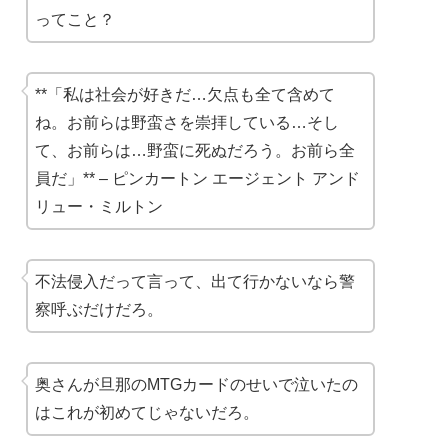
ってこと？
**「私は社会が好きだ…欠点も全て含めて
ね。お前らは野蛮さを崇拝している…そし
て、お前らは…野蛮に死ぬだろう。お前ら全
員だ」** – ピンカートン エージェント アンド
リュー・ミルトン
不法侵入だって言って、出て行かないなら警
察呼ぶだけだろ。
奥さんが旦那のMTGカードのせいで泣いたの
はこれが初めてじゃないだろ。