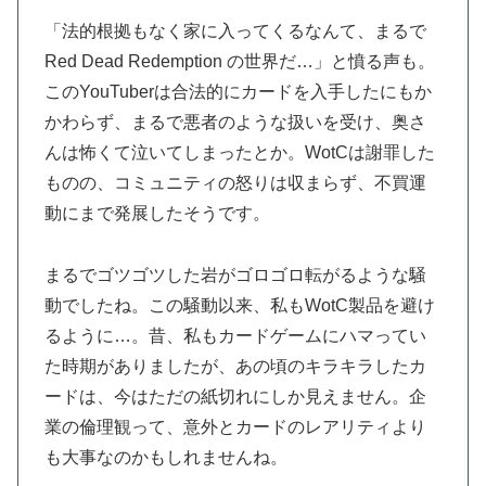
「法的根拠もなく家に入ってくるなんて、まるで
Red Dead Redemption の世界だ…」と憤る声も。
このYouTuberは合法的にカードを入手したにもか
かわらず、まるで悪者のような扱いを受け、奥さ
んは怖くて泣いてしまったとか。WotCは謝罪した
ものの、コミュニティの怒りは収まらず、不買運
動にまで発展したそうです。
まるでゴツゴツした岩がゴロゴロ転がるような騒
動でしたね。この騒動以来、私もWotC製品を避け
るように…。昔、私もカードゲームにハマってい
た時期がありましたが、あの頃のキラキラしたカ
ードは、今はただの紙切れにしか見えません。企
業の倫理観って、意外とカードのレアリティより
も大事なのかもしれませんね。