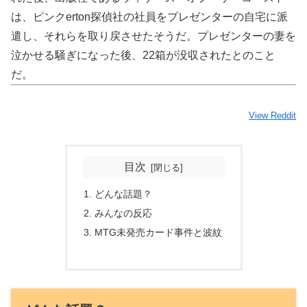
は、ピンクerton探偵社の社員をプレゼンターの自宅に派
遣し、それらを取り戻させたそうだ。プレゼンターの妻を
泣かせる騒ぎになった後、22箱が没収されたとのこと
だ。
View Reddit
目次
どんな話題？
みんなの反応
MTG未発売カード事件と波紋