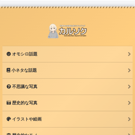
オモシロ話題
小ネタな話題
不思議な写真
歴史的な写真
イラストや絵画