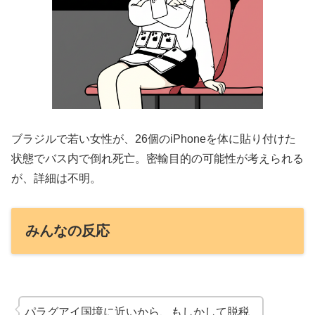
ブラジルで若い女性が、26個のiPhoneを体に貼り付けた
状態でバス内で倒れ死亡。密輸目的の可能性が考えられる
が、詳細は不明。
みんなの反応
パラグアイ国境に近いから、もしかして脱税