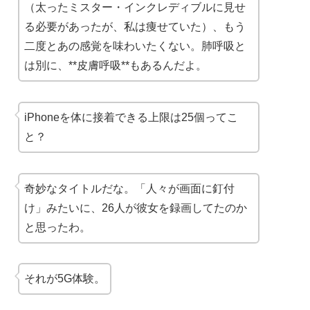
（太ったミスター・インクレディブルに見せ
る必要があったが、私は痩せていた）、もう
二度とあの感覚を味わいたくない。肺呼吸と
は別に、**皮膚呼吸**もあるんだよ。
iPhoneを体に接着できる上限は25個ってこ
と？
奇妙なタイトルだな。「人々が画面に釘付
け」みたいに、26人が彼女を録画してたのか
と思ったわ。
それが5G体験。