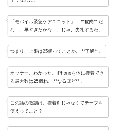
「モバイル緊急ケアユニット」… **皮肉** だ
な…。早すぎたかな…。じゃ、失礼するわ。
つまり、上限は25個ってことか。 **了解** 。
オッケー、わかった。iPhoneを体に接着でき
る最大数は25個ね。 **なるほど** 。
この話の教訓は、接着剤じゃなくてテープを
使えってこと？