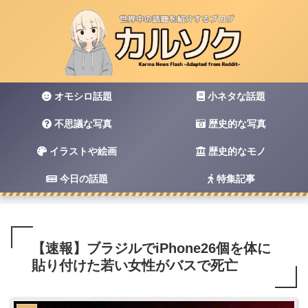
オモシロ話題
小ネタな話題
不思議な写真
歴史的な写真
イラストや絵画
歴史的なモノ
今日の話題
特集記事
【速報】ブラジルでiPhone26個を体に
貼り付けた若い女性がバスで死亡