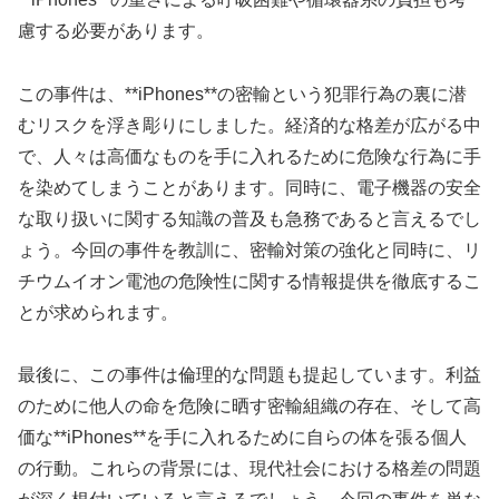
慮する必要があります。
この事件は、**iPhones**の密輸という犯罪行為の裏に潜
むリスクを浮き彫りにしました。経済的な格差が広がる中
で、人々は高価なものを手に入れるために危険な行為に手
を染めてしまうことがあります。同時に、電子機器の安全
な取り扱いに関する知識の普及も急務であると言えるでし
ょう。今回の事件を教訓に、密輸対策の強化と同時に、リ
チウムイオン電池の危険性に関する情報提供を徹底するこ
とが求められます。
最後に、この事件は倫理的な問題も提起しています。利益
のために他人の命を危険に晒す密輸組織の存在、そして高
価な**iPhones**を手に入れるために自らの体を張る個人
の行動。これらの背景には、現代社会における格差の問題