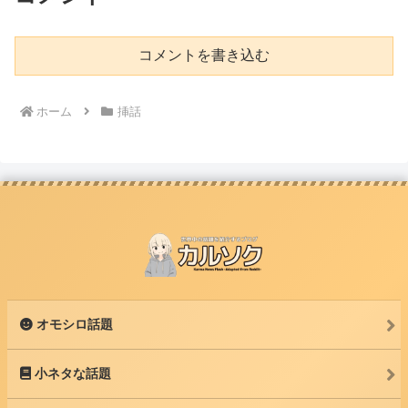
コメントを書き込む
ホーム
挿話
オモシロ話題
小ネタな話題