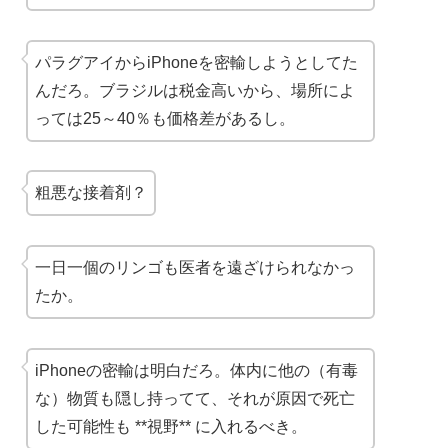
パラグアイからiPhoneを密輸しようとしてた
んだろ。ブラジルは税金高いから、場所によ
っては25～40％も価格差があるし。
粗悪な接着剤？
一日一個のリンゴも医者を遠ざけられなかっ
たか。
iPhoneの密輸は明白だろ。体内に他の（有毒
な）物質も隠し持ってて、それが原因で死亡
した可能性も **視野** に入れるべき。