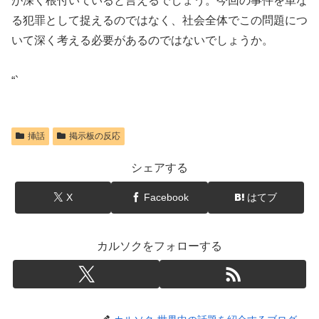
が深く根付いていると言えるでしょう。今回の事件を単な
る犯罪として捉えるのではなく、社会全体でこの問題につ
いて深く考える必要があるのではないでしょうか。
“`
挿話
掲示板の反応
シェアする
X
Facebook
はてブ
カルソクをフォローする