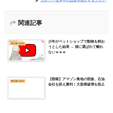
カルソク-世界中の話題を紹介するブログ-
関連記事
少年がペットショップで動物を飼お
掲示板の反応
うとした結果 → 猫に選ばれて離れ
ないｗｗｗ
【朗報】アマゾン奥地の部族、石油
掲示板の反応
会社を訴え勝利！大規模破壊を阻止