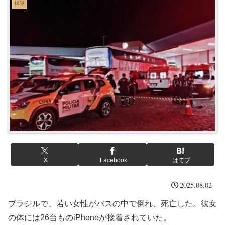
挿話
X
Facebook
はてブ
2025.08.02
ブラジルで、若い女性がバスの中で倒れ、死亡した。彼女
の体には26台ものiPhoneが接着されていた。