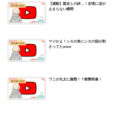
【感動】親友との絆…！友情に涙が
掲示板の反応
止まらない瞬間
マジかよ！シカの角にシカの頭が刺
掲示板の反応
さってたwww
ワニが丸太に擬態！？衝撃映像！
掲示板の反応