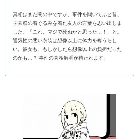
真相はまだ闇の中ですが、事件を聞いてふと昔、
学園祭の着ぐるみを着た友人の言葉を思い出しま
した。「これ、マジで死ぬかと思った…！」と。
通気性の悪い衣装は想像以上に体力を奪うらし
い。彼女も、もしかしたら想像以上の負担だった
のかも…？ 事件の真相解明が待たれます。