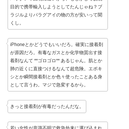
目的で携帯輸入しようとしてたんじゃね？ブ
ラジルよりパラグアイの物の方が安いって聞
くし。
iPhoneとかどうでもいいだろ。確実に接着剤
が原因だろ。有毒なガスとか化学物質出す接
着剤なんて **ゴロゴロ** あるじゃん。肌とか
肺の近くに直接つけるなんて超危険。エポキ
シとか瞬間接着剤とか色々使ったことある身
として言うわ。マジで急変するから。
きっと接着剤が有毒だったんだな。
若い女性が意識不明で救急外来に運び込まれ