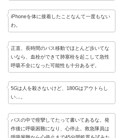
iPhoneを体に接着したことなんて一度もない
わ。
正直、長時間のバス移動でほとんど歩いてな
いなら、血栓ができて肺塞栓を起こして急性
呼吸不全になった可能性も十分あるぞ。
5Gは人を殺さないけど、180Gはアウトらし
い…。
バスの中で痙攣してたって書いてあるな。発
作後に呼吸困難になり、心停止。救急隊員は
呼吸困難から心停止まで45分間処置を試みた