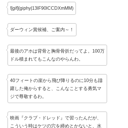
![gif](giphy|13lF90lCCDXmMM)
ダーウィン賞候補、ご案内～！
最後のアホは背骨と胸骨骨折だってよ。100万
ドル積まれてもこんなのやらんわ。
40フィートの崖から飛び降りるのに10分も躊
躇した俺からすると、こんなことする勇気マ
ジで尊敬するわ。
映画『クラブ・ドレッド』で習ったんだが、
こういう時はケツの穴を締めとかないと、水