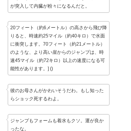
が突入して内臓が粉々になるんだと。
20フィート（約6メートル）の高さから飛び降
りると、時速約25マイル（約40キロ）で水面
に衝突します。70フィート（約21メートル）
のような、より高い崖からのジャンプは、時
速45マイル（約72キロ）以上の速度になる可
能性があります。] (
)
彼のお母さんがかわいそうだわ。もし知った
らショック死するわよ。
ジャンプもフォームも着水もクソ。運が良か
ったな。