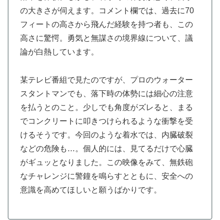
の大きさが伺えます。コメント欄では、過去に70
フィートの高さから飛んだ経験を持つ者も、この
高さに驚愕。勇気と無謀さの境界線について、議
論が白熱しています。
某テレビ番組で見たのですが、プロのウォーター
スタントマンでも、落下時の体勢には細心の注意
を払うとのこと。少しでも角度がズレると、まる
でコンクリートに叩きつけられるような衝撃を受
けるそうです。今回のような着水では、内臓破裂
などの危険も…。個人的には、見てるだけで心臓
がギュッとなりました。この映像をみて、無鉄砲
なチャレンジに警鐘を鳴らすとともに、安全への
意識を高めてほしいと願うばかりです。