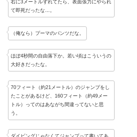
右に3メートルずれてたら、表面張力にやられ
て
即死
だったな…。
（俺なら）プーマのパンツだな。
ほぼ4秒間の自由落下か。若い頃はこういうの
大好きだったな。
70フィート（約21メートル）のジャンプをし
たことがあるけど、160フィート（約49メー
トル）ってのはあながち間違ってないと思
う。
ダイビングじゃなくてジャンプって書いてあ