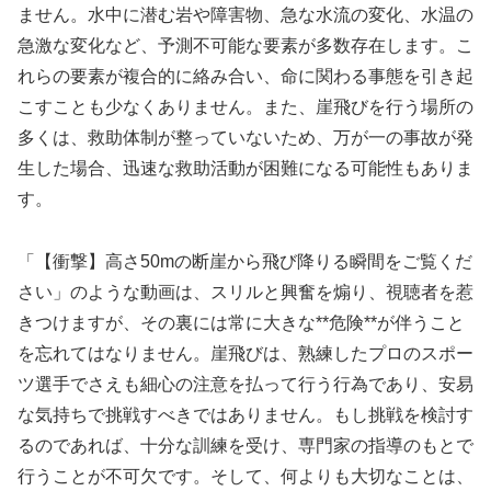
ません。水中に潜む岩や障害物、急な水流の変化、水温の
急激な変化など、予測不可能な要素が多数存在します。こ
れらの要素が複合的に絡み合い、命に関わる事態を引き起
こすことも少なくありません。また、崖飛びを行う場所の
多くは、救助体制が整っていないため、万が一の事故が発
生した場合、迅速な救助活動が困難になる可能性もありま
す。
「【衝撃】高さ50mの断崖から飛び降りる瞬間をご覧くだ
さい」のような動画は、スリルと興奮を煽り、視聴者を惹
きつけますが、その裏には常に大きな**危険**が伴うこと
を忘れてはなりません。崖飛びは、熟練したプロのスポー
ツ選手でさえも細心の注意を払って行う行為であり、安易
な気持ちで挑戦すべきではありません。もし挑戦を検討す
るのであれば、十分な訓練を受け、専門家の指導のもとで
行うことが不可欠です。そして、何よりも大切なことは、