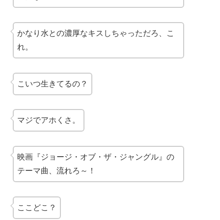
かなり
水との濃厚なキス
しちゃっただろ、こ
れ。
こいつ生きてるの？
マジでアホくさ。
映画『ジョージ・オブ・ザ・ジャングル』の
テーマ曲、流れろ～！
ここどこ？