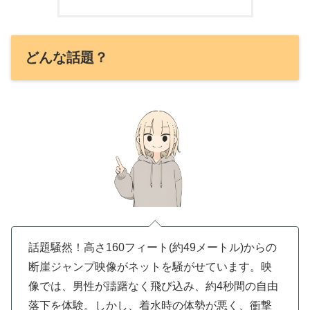
どんな話題？
話題騒然！高さ160フィート(約49メートル)からの
断崖ジャンプ映像がネットを騒がせています。映
像では、男性が躊躇なく飛び込み、約4秒間の自由
落下を体験。しかし、着水時の体勢が悪く、衝撃