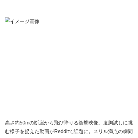
高さ約50mの断崖から飛び降りる衝撃映像。度胸試しに挑
む様子を捉えた動画がRedditで話題に。スリル満点の瞬間