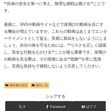
**自身の安全を第一に考え、無理な挑戦は避ける**ことで
す。
最後に、SNSや動画サイトなどで崖飛びの動画を目にす
る機会が増えていますが、これらの動画はあくまでエンタ
ーテイメントとして捉え、安易に真似をしないようにしま
しょう。自分の身を守るためには、**リスクを正しく認識
し、安全な行動を心がける**ことが最も重要です。崖飛び
の動画を見る際は、その背後にある**危険**を常に意識
し、安易な気持ちで挑戦しないよう注意してください。
掲示板の反応
面白い話
シェアする
X
Facebook
はてブ