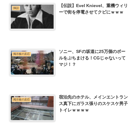
【伝説】Evel Knievel、重機ウィリ
挿話
ーで街を停電させてクビにｗｗｗ
ソニー、SFの坂道に25万個のボー
掲示板の反応
ルをぶちまける！CGじゃないって
マジ！？
宿泊先のホテル、メインエントラン
掲示板の反応
ス真下にガラス張りのスケスケ男子
トイレｗｗｗｗ