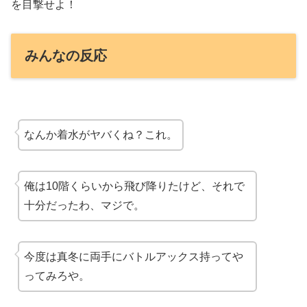
を目撃せよ！
みんなの反応
なんか着水が
ヤバくね？
これ。
俺は10階くらいから飛び降りたけど、それで
十分だったわ、マジで。
今度は真冬に両手にバトルアックス持ってや
ってみろや。