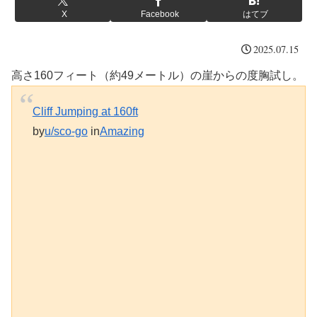
X
Facebook
はてブ
2025.07.15
高さ160フィート（約49メートル）の崖からの度胸試し。
Cliff Jumping at 160ft
by
u/sco-go
in
Amazing