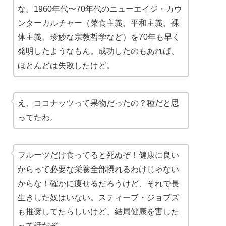
な。1960年代〜70年代のニューエイジ・カウ
ンターカルチャー（菜食主義、平和主義、裸
体主義、珍妙な宗教哲学など）を70年も早く
発明したようなもん。成功したのもあれば、
ほとんどは失敗したけど。
え、ココナッツって果物だったの？種だと思
ってたわ。
フルーツだけ食ってると死ぬぞ！健康に良い
からって必要な栄養全部摂れるわけじゃない
からな！確かに痩せるだろうけど、それで長
生きした奴はいない。スティーブ・ジョブズ
も推奨してたらしいけど、結局健康を害した
って話だぞ。