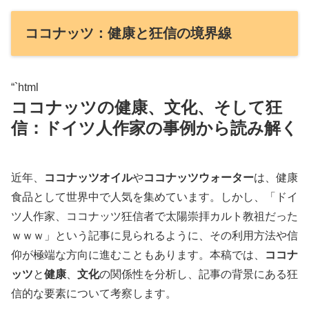
ココナッツ：健康と狂信の境界線
“`html
ココナッツの健康、文化、そして狂
信：ドイツ人作家の事例から読み解く
近年、
ココナッツオイル
や
ココナッツウォーター
は、健康
食品として世界中で人気を集めています。しかし、「ドイ
ツ人作家、ココナッツ狂信者で太陽崇拝カルト教祖だった
ｗｗｗ」という記事に見られるように、その利用方法や信
仰が極端な方向に進むこともあります。本稿では、
ココナ
ッツ
と
健康
、
文化
の関係性を分析し、記事の背景にある狂
信的な要素について考察します。