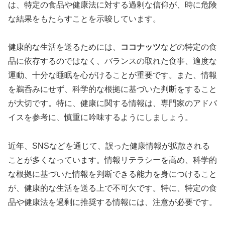
は、特定の食品や健康法に対する過剰な信仰が、時に危険
な結果をもたらすことを示唆しています。
健康的な生活を送るためには、
ココナッツ
などの特定の食
品に依存するのではなく、バランスの取れた食事、適度な
運動、十分な睡眠を心がけることが重要です。また、情報
を鵜呑みにせず、科学的な根拠に基づいた判断をすること
が大切です。特に、健康に関する情報は、専門家のアドバ
イスを参考に、慎重に吟味するようにしましょう。
近年、SNSなどを通じて、誤った健康情報が拡散される
ことが多くなっています。情報リテラシーを高め、科学的
な根拠に基づいた情報を判断できる能力を身につけること
が、健康的な生活を送る上で不可欠です。特に、特定の食
品や健康法を過剰に推奨する情報には、注意が必要です。