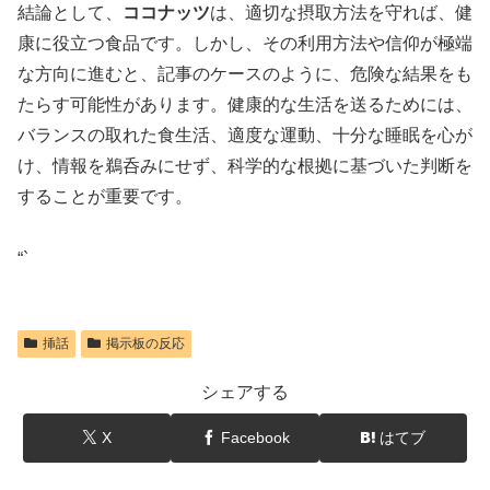
結論として、
ココナッツ
は、適切な摂取方法を守れば、健
康に役立つ食品です。しかし、その利用方法や信仰が極端
な方向に進むと、記事のケースのように、危険な結果をも
たらす可能性があります。健康的な生活を送るためには、
バランスの取れた食生活、適度な運動、十分な睡眠を心が
け、情報を鵜呑みにせず、科学的な根拠に基づいた判断を
することが重要です。
“`
挿話
掲示板の反応
シェアする
X
Facebook
はてブ