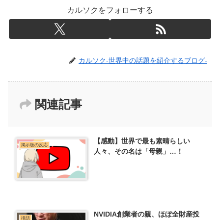
カルソクをフォローする
カルソク-世界中の話題を紹介するブログ-
関連記事
【感動】世界で最も素晴らしい
掲示板の反応
人々、その名は「母親」…！
NVIDIA創業者の親、ほぼ全財産投
挿話