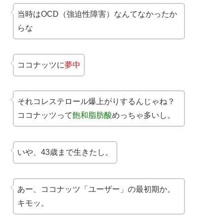
当時はOCD（強迫性障害）なんてなかったか
らな
ココナッツに
夢中
それコレステロール爆上がりするんじゃね？
ココナッツって
飽和脂肪酸
めっちゃ多いし。
いや、43歳まで生きたし。
あー、ココナッツ「ユーザー」の最初期か。
キモッ。