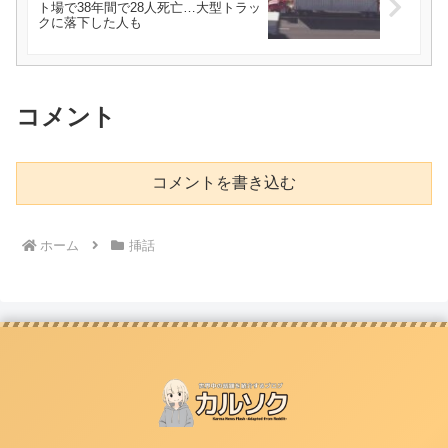
ト場で38年間で28人死亡…大型トラッ
クに落下した人も
コメント
コメントを書き込む
ホーム
挿話