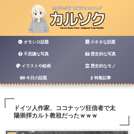
オモシロ話題
小ネタな話題
不思議な写真
歴史的な写真
イラストや絵画
歴史的なモノ
今日の話題
特集記事
ドイツ人作家、ココナッツ狂信者で太
陽崇拝カルト教祖だったｗｗｗ