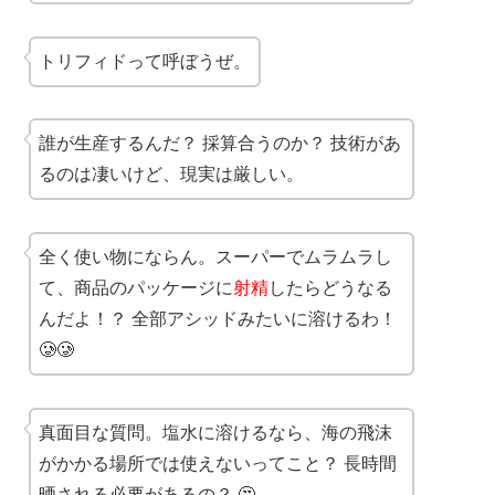
トリフィドって呼ぼうぜ。
誰が生産するんだ？ 採算合うのか？ 技術があ
るのは凄いけど、現実は厳しい。
全く使い物にならん。スーパーでムラムラし
て、商品のパッケージに
射精
したらどうなる
んだよ！？ 全部アシッドみたいに溶けるわ！
🥲🥲
真面目な質問。塩水に溶けるなら、海の飛沫
がかかる場所では使えないってこと？ 長時間
晒される必要があるの？ 🤔