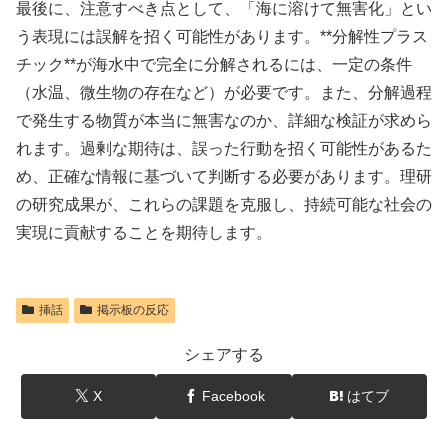
最後に、注意すべき点として、「海に溶けて無害化」とい
う表現には誤解を招く可能性があります。**分解性プラス
チック**が海水中で完全に分解されるには、一定の条件
（水温、微生物の存在など）が必要です。また、分解過程
で発生する物質が本当に無害なのか、詳細な検証が求めら
れます。過剰な期待は、誤った行動を招く可能性があるた
め、正確な情報に基づいて判断する必要があります。理研
の研究成果が、これらの課題を克服し、持続可能な社会の
実現に貢献することを期待します。
挿話
掲示板の反応
シェアする
X
Facebook
はてブ