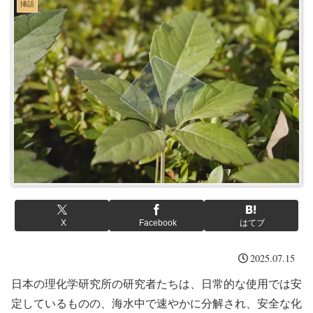
挿話
X
Facebook
はてブ
2025.07.15
日本の理化学研究所の研究者たちは、日常的な使用では安
定しているものの、海水中で速やかに分解され、安全な化