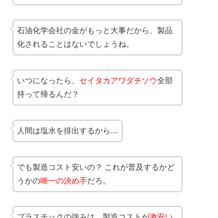
石油化学会社の金がもっと大事だから、製品
化されることはないでしょうね。
いつになったら、
セイタカアワダチソウ
全部
持って帰るんだ？
人間は塩水を排出するから…
でも製造コスト安いの？ これが普及するかど
うかの
唯一の決め手
だろ。
プラスチックの強みは、製造コストが
激安い