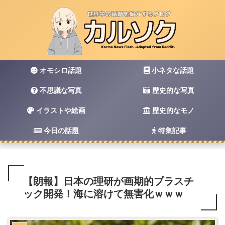
オモシロ話題
小ネタな話題
不思議な写真
歴史的な写真
イラストや絵画
歴史的なモノ
今日の話題
特集記事
【朗報】日本の理研が画期的プラスチ
ック開発！海に溶けて無害化ｗｗｗ