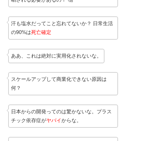
汗も塩水だってこと忘れてないか？ 日常生活
の90%は
死亡確定
ああ、これは絶対に実用化されないな。
スケールアップして商業化できない原因は
何？
日本からの開発ってのは驚かないな。プラス
チック依存症が
ヤバイ
からな。