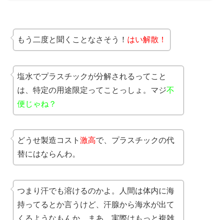
もう二度と聞くことなさそう！
はい解散！
塩水でプラスチックが分解されるってこと
は、特定の用途限定ってことっしょ。マジ
不
便じゃね？
どうせ製造コスト
激高
で、プラスチックの代
替にはならんわ。
つまり汗でも溶けるのかよ。人間は体内に海
持ってるとか言うけど、汗腺から海水が出て
くるようなもんか。まあ、実際はもっと複雑