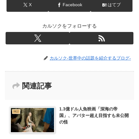
X
Facebook
はてブ
カルソクをフォローする
カルソク-世界中の話題を紹介するブログ-
関連記事
1.3億ドル人魚映画「深海の帝
挿話
国」、アバター超え目指すも未公開
の怪