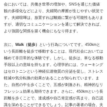
会においては、共働き世帯の増加や、SNSを通じた価値
観の多様化などにより、夫婦間の摩擦が生じやすい状況で
す。夫婦喧嘩は、放置すれば離婚に繋がる可能性もありま
すが、適切なコミュニケーションを通じて解決できれば、
より強固な関係を築く機会にもなり得ます。
次に、
Walk（徒歩）
という行為についてです。450kmと
いう長距離を徒歩で移動することは、現代社会においては
極めて非日常的な体験です。しかし、徒歩は、単なる移動
手段以上の意味を持ちます。心理学的には、ウォーキング
はセロトニンという神経伝達物質の分泌を促し、ストレス
軽減や気分転換の効果があることが知られています。ま
た、自然の中を歩くことで、五感が刺激され、精神的なリ
フレッシュ効果も期待できます。さらに、450kmという長
距離を歩くことで、達成感や自己肯定感が高まり、自己認
識を深めることができるでしょう。記事の著者の場合、夫