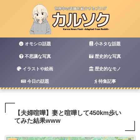
オモシロ話題
小ネタな話題
不思議な写真
歴史的な写真
イラストや絵画
歴史的なモノ
今日の話題
特集記事
【夫婦喧嘩】妻と喧嘩して450km歩い
てみた結果www