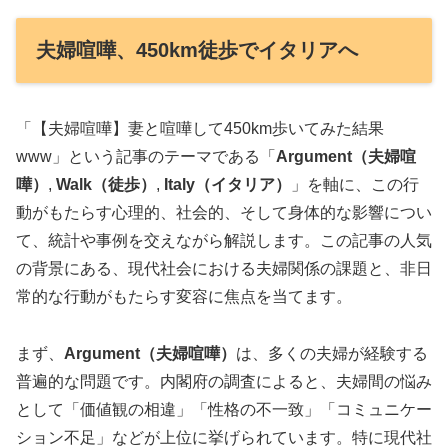
夫婦喧嘩、450km徒歩でイタリアへ
「【夫婦喧嘩】妻と喧嘩して450km歩いてみた結果
www」という記事のテーマである「
Argument（夫婦喧
嘩）
,
Walk（徒歩）
,
Italy（イタリア）
」を軸に、この行
動がもたらす心理的、社会的、そして身体的な影響につい
て、統計や事例を交えながら解説します。この記事の人気
の背景にある、現代社会における夫婦関係の課題と、非日
常的な行動がもたらす変容に焦点を当てます。
まず、
Argument（夫婦喧嘩）
は、多くの夫婦が経験する
普遍的な問題です。内閣府の調査によると、夫婦間の悩み
として「価値観の相違」「性格の不一致」「コミュニケー
ション不足」などが上位に挙げられています。特に現代社