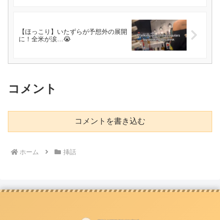
【ほっこり】いたずらが予想外の展開
に！全米が涙…😭
コメント
コメントを書き込む
ホーム
挿話