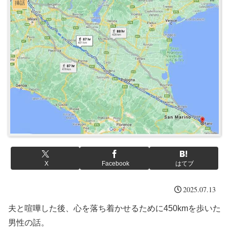
挿話
X
Facebook
はてブ
2025.07.13
夫と喧嘩した後、心を落ち着かせるために450kmを歩いた
男性の話。