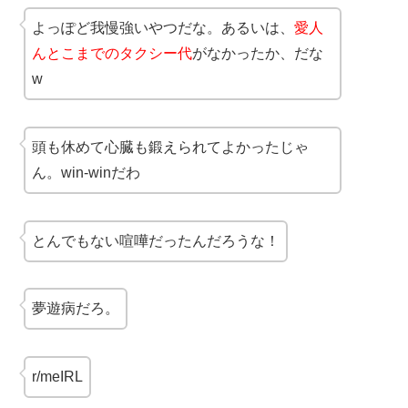
よっぽど我慢強いやつだな。あるいは、
愛人
んとこまでのタクシー代
がなかったか、だな
w
頭も休めて心臓も鍛えられてよかったじゃ
ん。win-winだわ
とんでもない喧嘩だったんだろうな！
夢遊病だろ。
r/meIRL