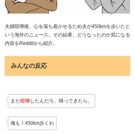
夫婦喧嘩後、心を落ち着かせるため夫が450kmを歩いたと
いう海外のニュース。その結果、どうなったのか気になる
内容をRedditから紹介。
みんなの反応
また
喧嘩
したんだろ、帰ってきたら。
俺も！450km歩くわ