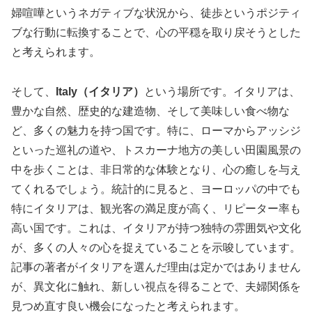
婦喧嘩というネガティブな状況から、徒歩というポジティ
ブな行動に転換することで、心の平穏を取り戻そうとした
と考えられます。
そして、
Italy（イタリア）
という場所です。イタリアは、
豊かな自然、歴史的な建造物、そして美味しい食べ物な
ど、多くの魅力を持つ国です。特に、ローマからアッシジ
といった巡礼の道や、トスカーナ地方の美しい田園風景の
中を歩くことは、非日常的な体験となり、心の癒しを与え
てくれるでしょう。統計的に見ると、ヨーロッパの中でも
特にイタリアは、観光客の満足度が高く、リピーター率も
高い国です。これは、イタリアが持つ独特の雰囲気や文化
が、多くの人々の心を捉えていることを示唆しています。
記事の著者がイタリアを選んだ理由は定かではありません
が、異文化に触れ、新しい視点を得ることで、夫婦関係を
見つめ直す良い機会になったと考えられます。