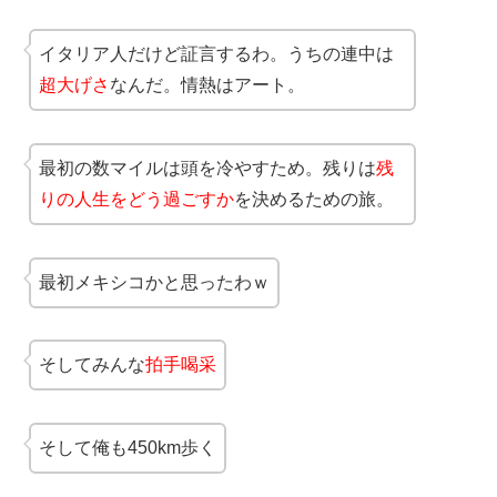
イタリア人だけど証言するわ。うちの連中は
超大げさ
なんだ。情熱はアート。
最初の数マイルは頭を冷やすため。残りは
残
りの人生をどう過ごすか
を決めるための旅。
最初メキシコかと思ったわｗ
そしてみんな
拍手喝采
そして俺も450km歩く