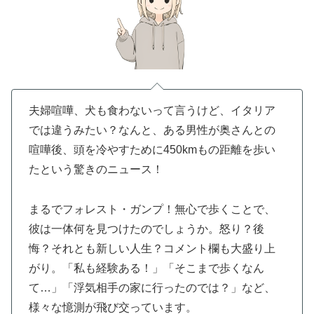
夫婦喧嘩、犬も食わないって言うけど、イタリア
では違うみたい？なんと、ある男性が奥さんとの
喧嘩後、頭を冷やすために450kmもの距離を歩い
たという驚きのニュース！
まるでフォレスト・ガンプ！無心で歩くことで、
彼は一体何を見つけたのでしょうか。怒り？後
悔？それとも新しい人生？コメント欄も大盛り上
がり。「私も経験ある！」「そこまで歩くなん
て…」「浮気相手の家に行ったのでは？」など、
様々な憶測が飛び交っています。