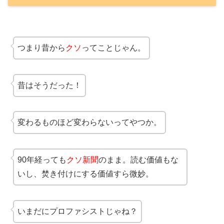
つまり昔から
クソ
ってことじゃん。
昔はそうだった！
変わるものほど変わらないってやつか。
90年経っても
クソ新聞
のまま。読む価値もな
いし、焚き付けにする価値すら微妙。
いまだにプロファシストじゃね？