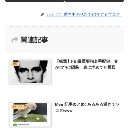
カルソク-世界中の話題を紹介するブログ-
関連記事
【衝撃】FBI最重要指名手配犯、妻
挿話
が自宅に隠蔽→庭に埋めてた模様
Meirl記事まとめ: あるある過ぎてワ
トレンド
ロタwww