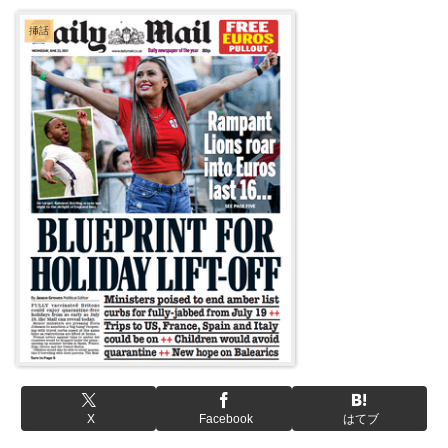
挿話
X
Facebook
はてブ