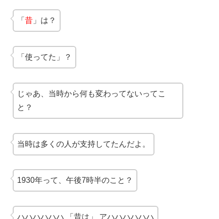
「
昔
」は？
「使ってた」？
じゃあ、当時から何も変わってないってこ
と？
当時は多くの人が支持してたんだよ。
1930年って、午後7時半のこと？
ハハハハハハ 「昔は」 アハハハハハハ