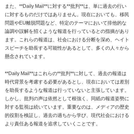
また、**Daily Mail**に対する**批判**は、単に過去の行い
に対するものだけではありません。現在においても、移民
問題やEU離脱問題など、特定のテーマにおいて排他的な
論調や誤解を招くような報道を行っているとの指摘があり
ます。これらの報道は、社会における分断を深め、ヘイト
スピーチを助長する可能性があるとして、多くの人々から
懸念されています。
**Daily Mail**はこれらの**批判**に対して、過去の報道は
時代背景を考慮する必要があるとし、現在においては差別
を助長するような報道は行っていないと主張しています。
しかし、批判の声は依然として根強く、同紙の報道姿勢に
対する監視は続いています。重要なのは、メディアの歴史
的役割を検証し、過去の過ちから学び、現代社会における
より責任ある報道を追求していくことです。