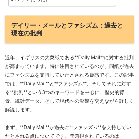
デイリー・メールとファシズム：過去と
現在の批判
近年、イギリスの大衆紙である**Daily Mail**に対する批判
が高まっています。特に注目されているのが、同紙が過去
にファシズムを支持していたとされる疑惑です。この記事
では、**Daily Mail**と**ファシズム**、そしてそれに対す
る**批判**という3つのキーワードを中心に、歴史的背
景、統計データ、そして現代への影響を交えながら詳しく
解説します。
まず、**Daily Mail**が過去に**ファシズム**を支持してい
たとされる点についてです。問題視されているのは、