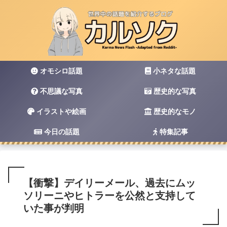
オモシロ話題
小ネタな話題
不思議な写真
歴史的な写真
イラストや絵画
歴史的なモノ
今日の話題
特集記事
【衝撃】デイリーメール、過去にムッ
ソリーニやヒトラーを公然と支持して
いた事が判明