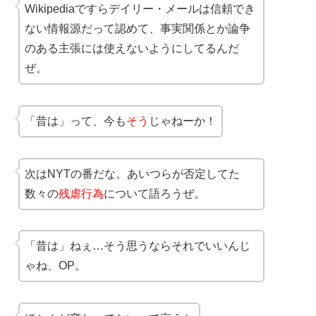
Wikipediaですらデイリー・メールは信頼でき
ない情報源だって認めて、事実関係とか論争
のある主張には使えないようにしてるんだ
ぜ。
「昔は」って、今も
そう
じゃねーか！
次はNYTの番だな。あいつらが否定してた
数々の
残虐行為
について語ろうぜ。
「昔は」ねぇ…そう思うならそれでいいんじ
ゃね、OP。