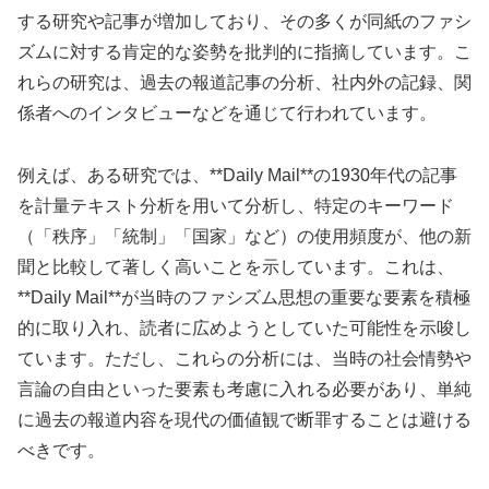
する研究や記事が増加しており、その多くが同紙のファシ
ズムに対する肯定的な姿勢を批判的に指摘しています。こ
れらの研究は、過去の報道記事の分析、社内外の記録、関
係者へのインタビューなどを通じて行われています。
例えば、ある研究では、**Daily Mail**の1930年代の記事
を計量テキスト分析を用いて分析し、特定のキーワード
（「秩序」「統制」「国家」など）の使用頻度が、他の新
聞と比較して著しく高いことを示しています。これは、
**Daily Mail**が当時のファシズム思想の重要な要素を積極
的に取り入れ、読者に広めようとしていた可能性を示唆し
ています。ただし、これらの分析には、当時の社会情勢や
言論の自由といった要素も考慮に入れる必要があり、単純
に過去の報道内容を現代の価値観で断罪することは避ける
べきです。