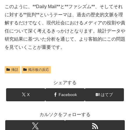
このように、**Daily Mail**と**ファシズム**、そしてそれ
に対する**批判**というテーマは、過去の歴史的文脈を理
解するだけでなく、現代社会におけるメディアの役割や責
任について深く考えるきっかけとなります。統計データや
研究結果に基づいた分析を通じて、より客観的にこの問題
を見ていくことが重要です。
挿話
掲示板の反応
シェアする
X
Facebook
はてブ
カルソクをフォローする