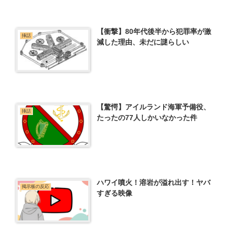
【衝撃】80年代後半から犯罪率が激
挿話
減した理由、未だに謎らしい
【驚愕】アイルランド海軍予備役、
挿話
たったの77人しかいなかった件
ハワイ噴火！溶岩が溢れ出す！ヤバ
掲示板の反応
すぎる映像