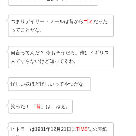
つまりデイリー・メールは昔から
ゴミ
だった
ってことだな。
何言ってんだ？ 今もそうだろ。俺はイギリス
人ですらないけど知ってるわ。
怪しい奴ほど怪しいってやつだな。
笑った！ 「
昔
」は、ねぇ。
ヒトラーは1931年12月21日に
TIME
誌の表紙