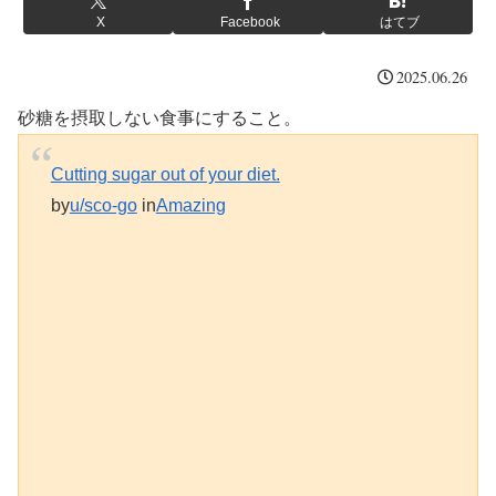
X
Facebook
はてブ
2025.06.26
砂糖を摂取しない食事にすること。
Cutting sugar out of your diet.
by
u/sco-go
in
Amazing