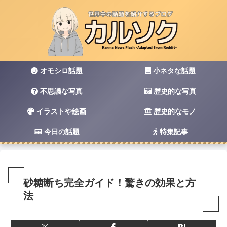
オモシロ話題
小ネタな話題
不思議な写真
歴史的な写真
イラストや絵画
歴史的なモノ
今日の話題
特集記事
砂糖断ち完全ガイド！驚きの効果と方
法