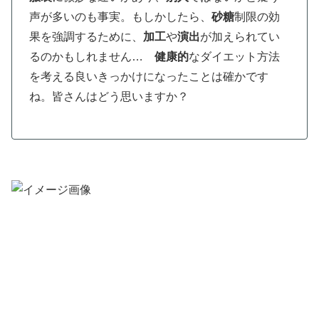
声が多いのも事実。もしかしたら、
砂糖
制限の効
果を強調するために、
加工
や
演出
が加えられてい
るのかもしれません…
健康的
なダイエット方法
を考える良いきっかけになったことは確かです
ね。皆さんはどう思いますか？