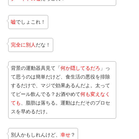
嘘
でしょこれ！
完全に別人
だな！
背景の運動器具見て「
何か隠してるだろ
」っ
て思うのは簡単だけど、食生活の悪役を排除
するだけで、マジで効果あるんだよ。太って
てビール飲んでる？お酒やめて
何も変えなく
ても
、脂肪は落ちる。運動はただそのプロセ
スを早めるだけ。
別人かもしれんけど、
幸せ
？