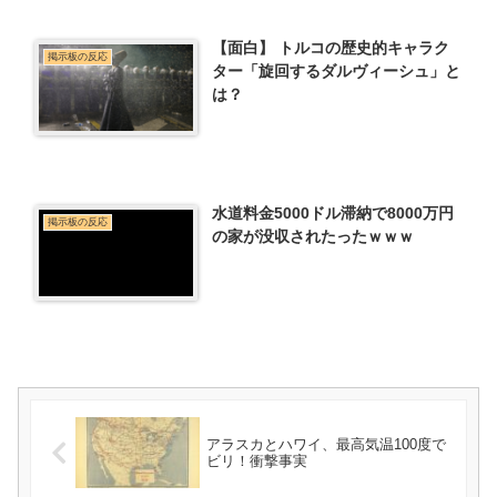
【面白】 トルコの歴史的キャラク
掲示板の反応
ター「旋回するダルヴィーシュ」と
は？
水道料金5000ドル滞納で8000万円
掲示板の反応
の家が没収されたったｗｗｗ
アラスカとハワイ、最高気温100度で
ビリ！衝撃事実