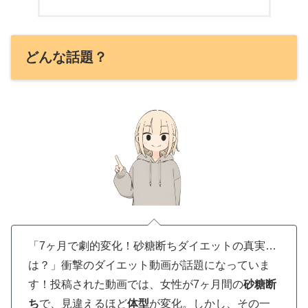
どんな話題？
「7ヶ月で劇的変化！砂糖断ちダイエットの真実…
は？」衝撃のダイエット動画が話題になっていま
す！投稿された動画では、女性が7ヶ月間の
砂糖断
ち
で、見違えるほど
体型
が変化。しかし、その一