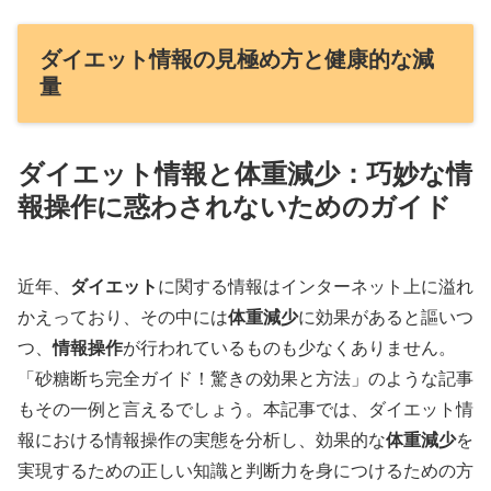
ダイエット情報の見極め方と健康的な減
量
ダイエット情報と体重減少：巧妙な情
報操作に惑わされないためのガイド
近年、
ダイエット
に関する情報はインターネット上に溢れ
かえっており、その中には
体重減少
に効果があると謳いつ
つ、
情報操作
が行われているものも少なくありません。
「砂糖断ち完全ガイド！驚きの効果と方法」のような記事
もその一例と言えるでしょう。本記事では、ダイエット情
報における情報操作の実態を分析し、効果的な
体重減少
を
実現するための正しい知識と判断力を身につけるための方