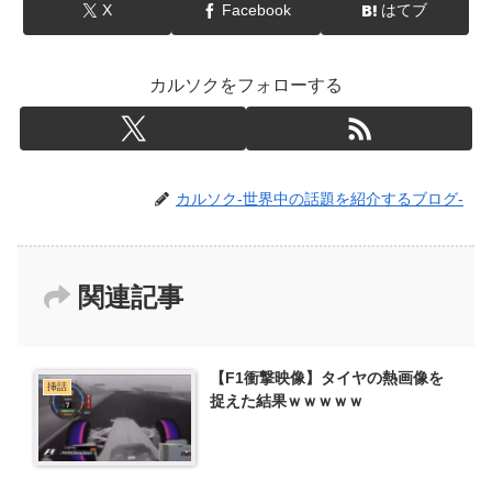
X
Facebook
はてブ
カルソクをフォローする
カルソク-世界中の話題を紹介するブログ-
関連記事
【F1衝撃映像】タイヤの熱画像を
挿話
捉えた結果ｗｗｗｗｗ