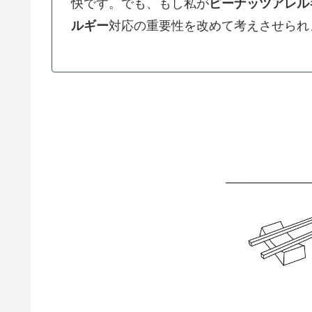
快です。でも、もし私が
ピーナッツアレル
ルギー
対応の重要性を改めて考えさせられ