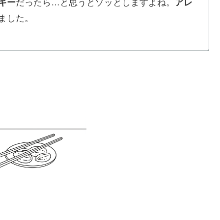
ギー
だったら…と思うとゾッとしますよね。
アレ
ました。