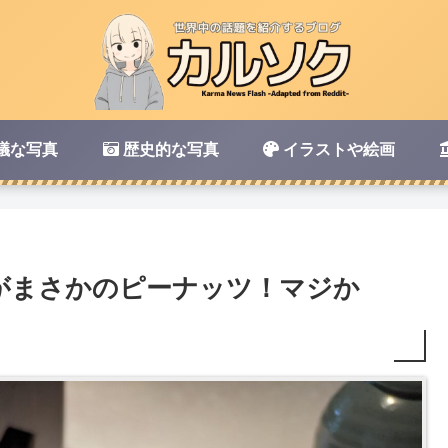
議な写真
歴史的な写真
イラストや絵画
がまさかのピーナッツ！マジか