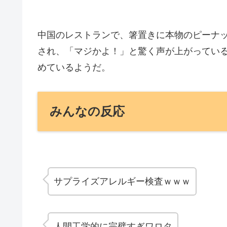
中国のレストランで、箸置きに本物のピーナッツ
され、「マジかよ！」と驚く声が上がってい
めているようだ。
みんなの反応
サプライズアレルギー検査ｗｗｗ
人間工学的に完璧すぎワロタ