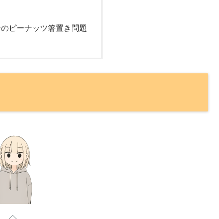
ンのピーナッツ箸置き問題