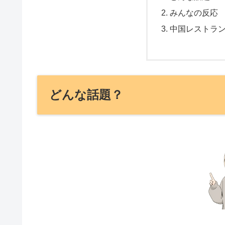
みんなの反応
中国レストラ
どんな話題？