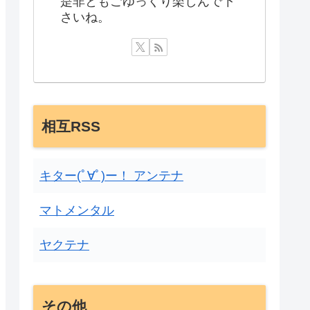
是非ともごゆっくり楽しんで下
さいね。
相互RSS
キター(ﾟ∀ﾟ)ー！ アンテナ
マトメンタル
ヤクテナ
その他