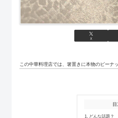
X
この中華料理店では、箸置きに本物のピーナ
目
どんな話題？