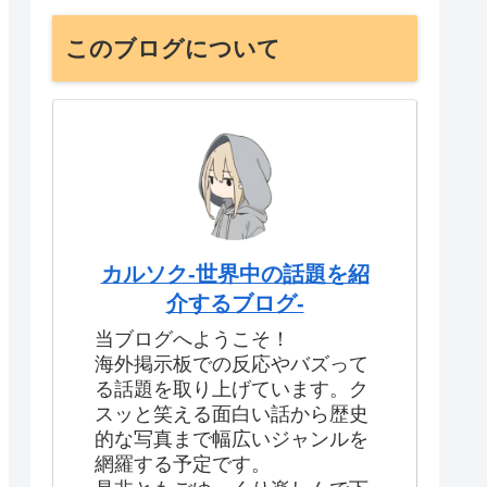
このブログについて
カルソク-世界中の話題を紹
介するブログ-
当ブログへようこそ！
海外掲示板での反応やバズって
る話題を取り上げています。ク
スッと笑える面白い話から歴史
的な写真まで幅広いジャンルを
網羅する予定です。