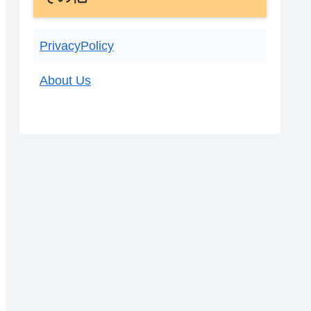
PrivacyPolicy
About Us