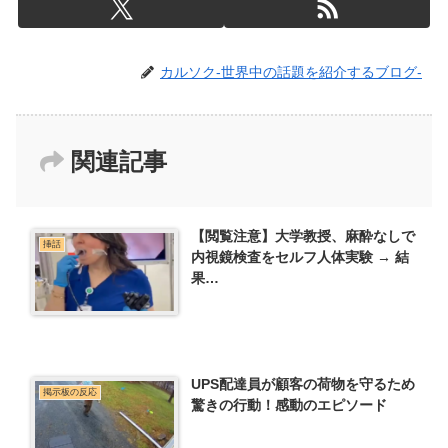
カルソク-世界中の話題を紹介するブログ-
関連記事
【閲覧注意】大学教授、麻酔なしで
挿話
内視鏡検査をセルフ人体実験 → 結
果…
UPS配達員が顧客の荷物を守るため
掲示板の反応
驚きの行動！感動のエピソード