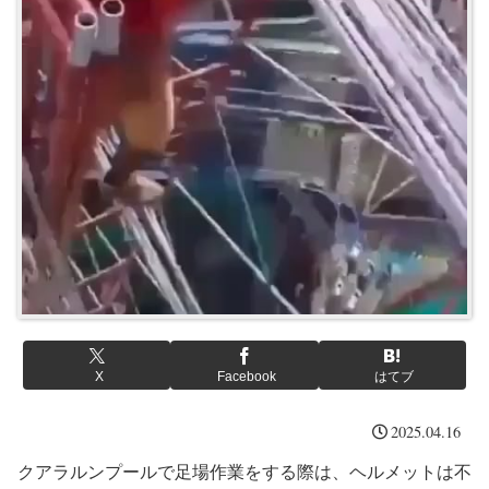
X
Facebook
はてブ
2025.04.16
クアラルンプールで足場作業をする際は、ヘルメットは不