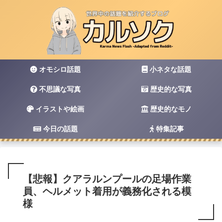
オモシロ話題
小ネタな話題
不思議な写真
歴史的な写真
イラストや絵画
歴史的なモノ
今日の話題
特集記事
【悲報】クアラルンプールの足場作業
員、ヘルメット着用が義務化される模
様