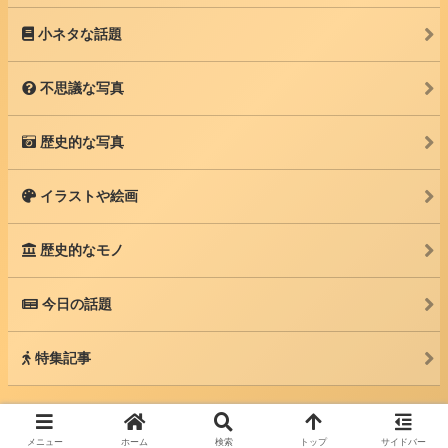
小ネタな話題
不思議な写真
歴史的な写真
イラストや絵画
歴史的なモノ
今日の話題
特集記事
© 2025 カルソク -世界中の話題を紹介するブログ-.
メニュー
ホーム
検索
トップ
サイドバー