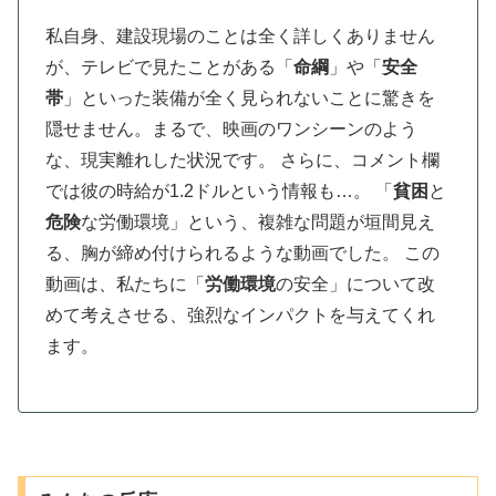
私自身、建設現場のことは全く詳しくありません
が、テレビで見たことがある「
命綱
」や「
安全
帯
」といった装備が全く見られないことに驚きを
隠せません。まるで、映画のワンシーンのよう
な、現実離れした状況です。 さらに、コメント欄
では彼の時給が1.2ドルという情報も…。 「
貧困
と
危険
な労働環境」という、複雑な問題が垣間見え
る、胸が締め付けられるような動画でした。 この
動画は、私たちに「
労働環境
の安全」について改
めて考えさせる、強烈なインパクトを与えてくれ
ます。