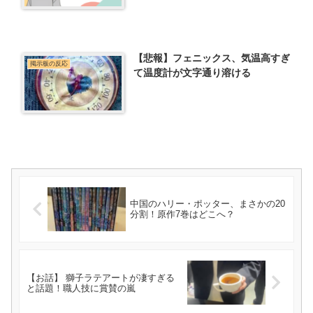
【悲報】フェニックス、気温高すぎ
掲示板の反応
て温度計が文字通り溶ける
中国のハリー・ポッター、まさかの20
分割！原作7巻はどこへ？
【お話】 獅子ラテアートが凄すぎる
と話題！職人技に賞賛の嵐