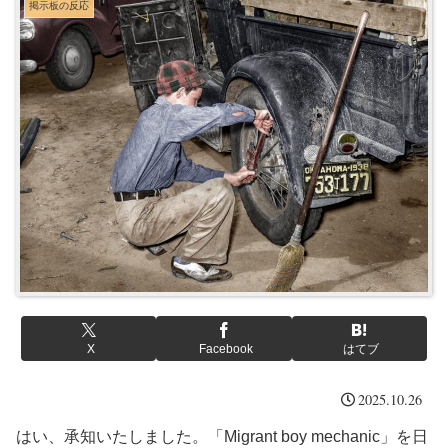
掲示板の反応
X
Facebook
はてブ
2025.10.26
はい、承知いたしました。「Migrant boy mechanic」を日