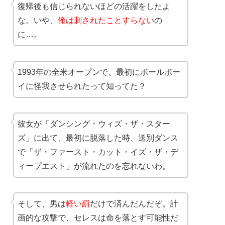
復帰後も信じられないほどの活躍をしたよ
な。いや、
俺は刺されたことすらない
の
に…。
1993年の全米オープンで、最初にボールボー
イに怪我させられたって知ってた？
彼女が「ダンシング・ウィズ・ザ・スター
ズ」に出て、最初に脱落した時、送別ダンス
で「ザ・ファースト・カット・イズ・ザ・デ
ィープエスト」が流れたのを忘れないわ。
そして、男は
軽い罰
だけで済んだんだぞ。計
画的な攻撃で、セレスは命を落とす可能性だ