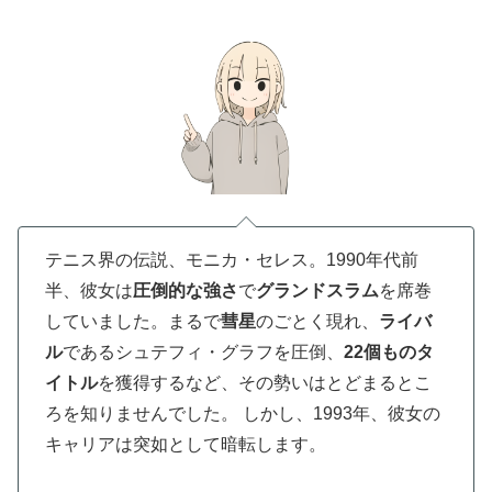
テニス界の伝説、モニカ・セレス。1990年代前
半、彼女は
圧倒的な強さ
で
グランドスラム
を席巻
していました。まるで
彗星
のごとく現れ、
ライバ
ル
であるシュテフィ・グラフを圧倒、
22個ものタ
イトル
を獲得するなど、その勢いはとどまるとこ
ろを知りませんでした。 しかし、1993年、彼女の
キャリアは突如として暗転します。