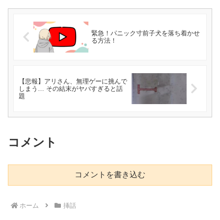
緊急！パニック寸前子犬を落ち着かせ
る方法！
【悲報】アリさん、無理ゲーに挑んで
しまう… その結末がヤバすぎると話
題
コメント
コメントを書き込む
ホーム
挿話