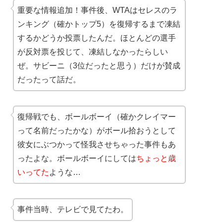
重要な情報追加！事件後、WTAはセレスのラ
ンキング（確かトップ5）を復帰するまで凍結
するかどうか投票したんだ。ほとんどの選手
が反対票を投じて、凍結しなかったらしい
ぜ。サビーニ（3位だったと思う）だけが賛成
だったって話だ。
復帰戦でも、ボールボーイ（確かクレイマー
って名前だったかな）がボール拾おうとして
彼女にぶつかって怪我させちゃった事件もあ
ったよな。ボールボーイにしては
ちょっと歳
いってた
ような…
事件当時、テレビで見てたわ。