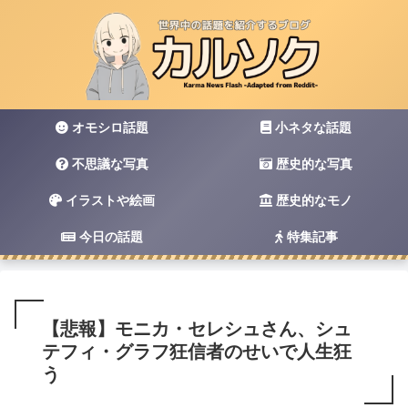
オモシロ話題
小ネタな話題
不思議な写真
歴史的な写真
イラストや絵画
歴史的なモノ
今日の話題
特集記事
【悲報】モニカ・セレシュさん、シュ
テフィ・グラフ狂信者のせいで人生狂
う