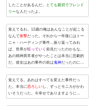
したことがあるんだ。
とても親切でフレンド
リー
な人だったよ。
覚えてるわ。12歳の俺はあんなことが起こる
なんて
衝撃
だった。それから一年後にはトー
ニャ・ハーディング事件…振り返ってみれ
ば、世界が
狂っていく
前兆だったのかもな。
あの精神異常者がやったことは本当に悲劇的
だ。彼女はあの事件の前は
鬼神
だったのに…
覚えてる。あれはすべてを変えた事件だっ
た。本当に
恐ろしい
し、ずっとモニカがかわ
いそうだった。今幸せでありますように…