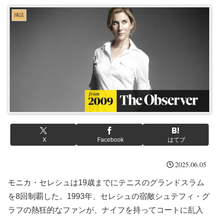
挿話
X
Facebook
はてブ
2025.06.05
モニカ・セレシュは19歳までにテニスのグランドスラム
を8回制覇した。1993年、セレシュの宿敵シュテフィ・グ
ラフの熱狂的なファンが、ナイフを持ってコートに乱入