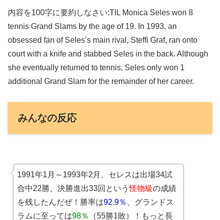
内容を100字に要約しなさい:TIL Monica Seles won 8
tennis Grand Slams by the age of 19. In 1993, an
obsessed fan of Seles’s main rival, Steffi Graf, ran onto
court with a knife and stabbed Seles in the back. Although
she eventually returned to tennis, Seles only won 1
additional Grand Slam for the remainder of her career.
みんなの反応
1991年1月～1993年2月、セレスは出場34試
合中22勝、決勝進出33回という
怪物級
の成績
を残したんだぜ！勝率は
92.9％
、グランドス
ラムに至っては
98％
（55勝1敗）！もっと長