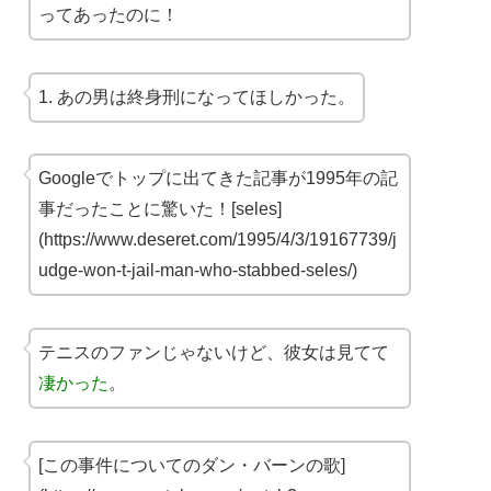
ってあったのに！
1. あの男は終身刑になってほしかった。
Googleでトップに出てきた記事が1995年の記
事だったことに驚いた！[seles]
(https://www.deseret.com/1995/4/3/19167739/j
udge-won-t-jail-man-who-stabbed-seles/)
テニスのファンじゃないけど、彼女は見てて
凄かった
。
[この事件についてのダン・バーンの歌]