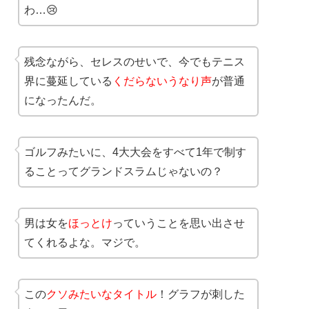
わ…😢
残念ながら、セレスのせいで、今でもテニス
界に蔓延している
くだらないうなり声
が普通
になったんだ。
ゴルフみたいに、4大大会をすべて1年で制す
ることってグランドスラムじゃないの？
男は女を
ほっとけ
っていうことを思い出させ
てくれるよな。マジで。
この
クソみたいなタイトル
！グラフが刺した