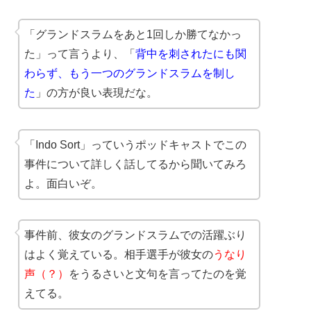
「グランドスラムをあと1回しか勝てなかっ
た」って言うより、「
背中を刺されたにも関
わらず、もう一つのグランドスラムを制し
た
」の方が良い表現だな。
「Indo Sort」っていうポッドキャストでこの
事件について詳しく話してるから聞いてみろ
よ。面白いぞ。
事件前、彼女のグランドスラムでの活躍ぶり
はよく覚えている。相手選手が彼女の
うなり
声（？）
をうるさいと文句を言ってたのを覚
えてる。