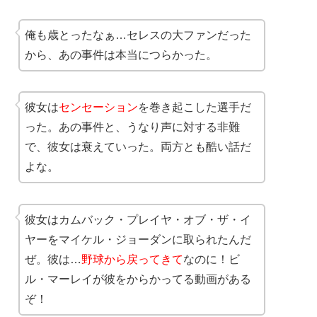
俺も歳とったなぁ…セレスの大ファンだった
から、あの事件は本当につらかった。
彼女は
センセーション
を巻き起こした選手だ
った。あの事件と、うなり声に対する非難
で、彼女は衰えていった。両方とも酷い話だ
よな。
彼女はカムバック・プレイヤ・オブ・ザ・イ
ヤーをマイケル・ジョーダンに取られたんだ
ぜ。彼は…
野球から戻ってきて
なのに！ビ
ル・マーレイが彼をからかってる動画がある
ぞ！