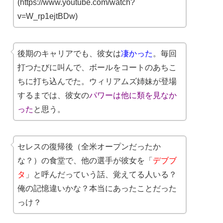
(https://www.youtube.com/watch?
v=W_rp1ejtBDw)
後期のキャリアでも、彼女は
凄かった
。毎回
打つたびに叫んで、ボールをコートのあちこ
ちに打ち込んでた。ウィリアムズ姉妹が登場
するまでは、彼女の
パワーは他に類を見なか
った
と思う。
セレスの復帰後（全米オープンだったか
な？）の食堂で、他の選手が彼女を「
デブブ
タ
」と呼んだっていう話、覚えてる人いる？
俺の記憶違いかな？本当にあったことだった
っけ？