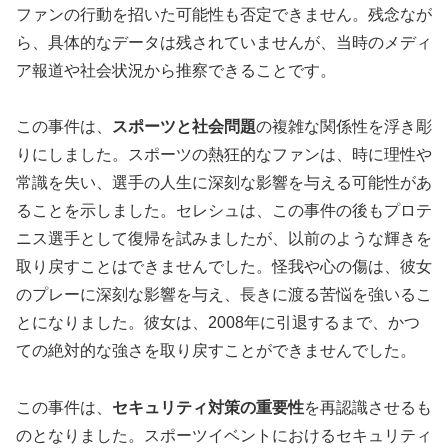
ファンの行動を招いた可能性も否定できません。残念なが
ら、具体的なデータは残されていませんが、当時のメディ
ア報道や社会状況から推察できることです。
この事件は、
スポーツと社会問題
の複雑な関係性を浮き彫
りにしました。スポーツの熱狂的なファンは、時に理性や
常識を失い、選手の人生に深刻な影響を与える可能性があ
ることを示しました。セレシュは、この事件の後もプロテ
ニス選手として復帰を試みましたが、以前のような輝きを
取り戻すことはできませんでした。怪我や心の傷は、彼女
のプレーに深刻な影響を与え、長きに渡る苦悩を強いるこ
とになりました。彼女は、2008年に引退するまで、かつ
ての絶対的な強さを取り戻すことができませんでした。
この事件は、
セキュリティ対策の重要性
を再認識させるも
のとなりました。スポーツイベントにおけるセキュリティ