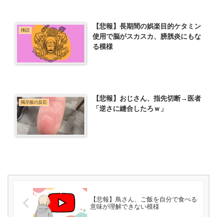
【悲報】長期間の娯楽目的ケタミン
挿話
使用で脳がスカスカ、膀胱炎にもな
る模様
【悲報】おじさん、指先切断→医者
掲示板の反応
「逆さに縫合したろｗ」
【悲報】鳥さん、ご飯を自分で食べる
意味が理解できない模様