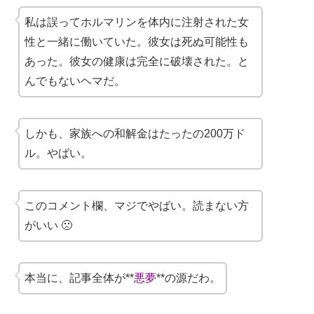
私は誤ってホルマリンを体内に注射された女
性と一緒に働いていた。彼女は死ぬ可能性も
あった。彼女の健康は完全に破壊された。と
んでもないヘマだ。
しかも、家族への和解金はたったの200万ド
ル。やばい。
このコメント欄、マジでやばい。読まない方
がいい 🙁
本当に、記事全体が**
悪夢
**の源だわ。