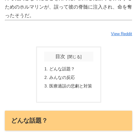
ためのホルマリンが、誤って彼の脊髄に注入され、命を奪
ったそうだ。
View Reddit
目次
どんな話題？
みんなの反応
医療過誤の悲劇と対策
どんな話題？