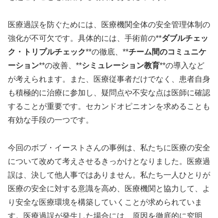
医療過誤を防ぐためには、医療機関全体の安全管理体制の
強化が不可欠です。具体的には、手術前の**
ダブルチェッ
ク・トリプルチェック
**の徹底、**
チーム間のコミュニケ
ーション
**の改善、**
シミュレーション教育
**の導入など
が考えられます。また、医療従事者だけでなく、患者自身
も積極的に治療に参加し、疑問点や不安な点は医師に確認
することが重要です。セカンドオピニオンを求めることも
有効な手段の一つです。
今回のボブ・イーストさんの事例は、私たちに医療の安全
について改めて考えさせるきっかけとなりました。医療過
誤は、決して他人事ではありません。私たち一人ひとりが
医療の安全に対する意識を高め、医療機関と協力して、よ
り安全な医療環境を構築していくことが求められていま
す。医療過誤が発生した場合には、原因を徹底的に究明