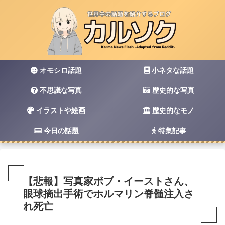
オモシロ話題
小ネタな話題
不思議な写真
歴史的な写真
イラストや絵画
歴史的なモノ
今日の話題
特集記事
【悲報】写真家ボブ・イーストさん、
眼球摘出手術でホルマリン脊髄注入さ
れ死亡