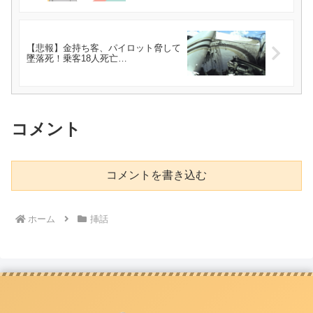
【悲報】金持ち客、パイロット脅して
墜落死！乗客18人死亡…
コメント
コメントを書き込む
ホーム
挿話