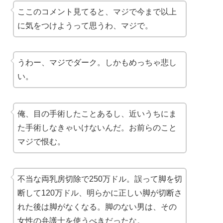
ここのコメント見てると、マジで今まで以上
に気をつけようって思うわ、マジで。
うわー、マジでダーク。しかもめっちゃ悲し
い。
俺、目の手術したことあるし、近いうちにま
た手術しなきゃいけないんだ。お前らのこと
マジで恨む。
不当な両乳房切除で250万ドル。誤って脚を切
断して120万ドル、明らかに正しい脚が切断さ
れた後は脚がなくなる。脚のない男は、その
女性の弁護士を使うべきだったな。