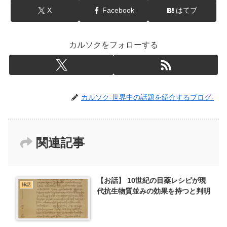
X
Facebook
はてブ
カルソクをフォローする
カルソク-世界中の話題を紹介するブログ-
関連記事
【お話】 10世紀の目薬レシピが現
挿話
代抗生物質並みの効果を持つと判明