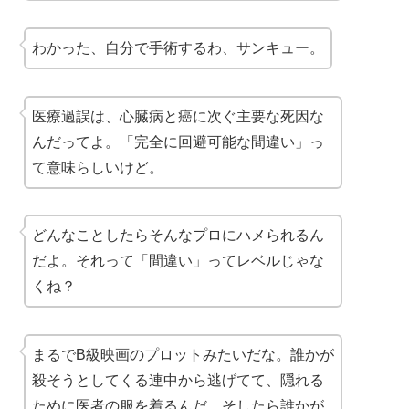
わかった、自分で手術するわ、サンキュー。
医療過誤は、心臓病と癌に次ぐ主要な死因な
んだってよ。「完全に回避可能な間違い」っ
て意味らしいけど。
どんなことしたらそんなプロにハメられるん
だよ。それって「間違い」ってレベルじゃな
くね？
まるでB級映画のプロットみたいだな。誰かが
殺そうとしてくる連中から逃げてて、隠れる
ために医者の服を着るんだ。そしたら誰かが