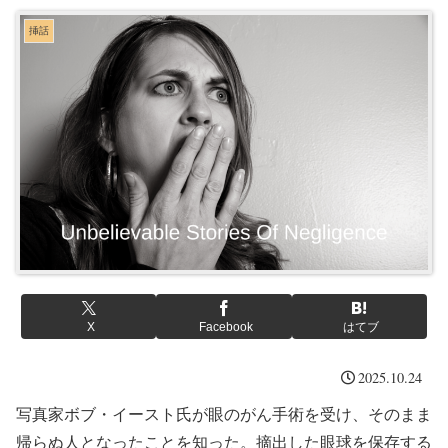
挿話
X
Facebook
はてブ
2025.10.24
写真家ボブ・イースト氏が眼のがん手術を受け、そのまま
帰らぬ人となったことを知った。摘出した眼球を保存する