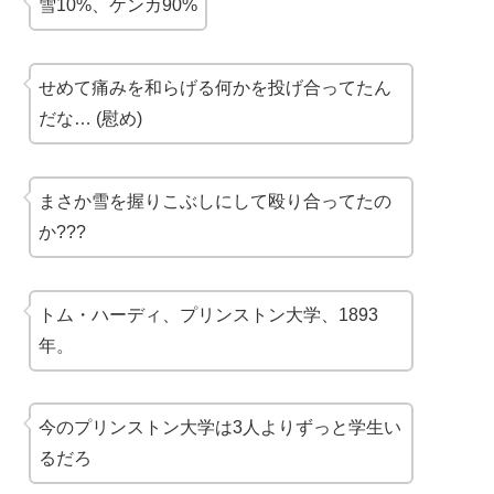
雪10%、ケンカ90%
せめて痛みを和らげる何かを投げ合ってたん
だな… (慰め)
まさか雪を握りこぶしにして殴り合ってたの
か???
トム・ハーディ、プリンストン大学、1893
年。
今のプリンストン大学は3人よりずっと学生い
るだろ