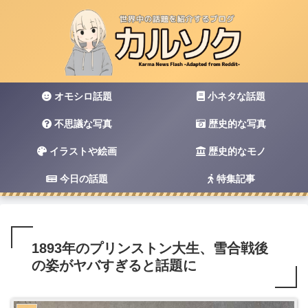
オモシロ話題
小ネタな話題
不思議な写真
歴史的な写真
イラストや絵画
歴史的なモノ
今日の話題
特集記事
1893年のプリンストン大生、雪合戦後
の姿がヤバすぎると話題に