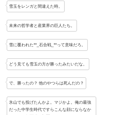
雪玉をレンガと間違えた時。
未来の哲学者と産業界の巨人たち。
雪に覆われた**_石合戦_**って意味だろ。
どう見ても雪玉の方が勝ったみたいだな。
で、勝ったの？ 他のやつらは死んだの？
氷山でも投げたんかよ。マジかよ。俺の最強
だった中学生時代ですらこんな顔にならなか