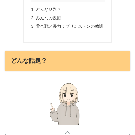
どんな話題？
みんなの反応
雪合戦と暴力：プリンストンの教訓
どんな話題？