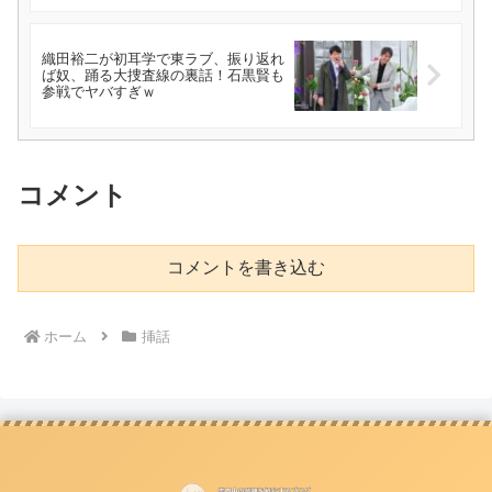
織田裕二が初耳学で東ラブ、振り返れ
ば奴、踊る大捜査線の裏話！石黒賢も
参戦でヤバすぎｗ
コメント
コメントを書き込む
ホーム
挿話