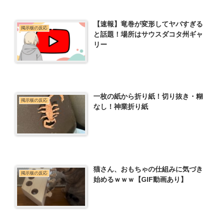
【速報】竜巻が変形してヤバすぎる
掲示板の反応
と話題！場所はサウスダコタ州ギャ
リー
一枚の紙から折り紙！切り抜き・糊
掲示板の反応
なし！神業折り紙
猫さん、おもちゃの仕組みに気づき
掲示板の反応
始めるｗｗｗ【GIF動画あり】