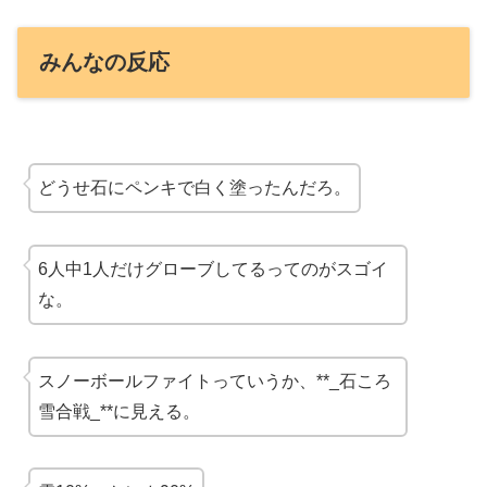
みんなの反応
どうせ石にペンキで白く塗ったんだろ。
6人中1人だけグローブしてるってのがスゴイ
な。
スノーボールファイトっていうか、**_石ころ
雪合戦_**に見える。