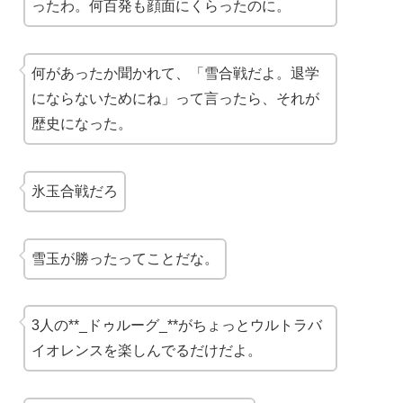
ったわ。何百発も顔面にくらったのに。
何があったか聞かれて、「雪合戦だよ。退学
にならないためにね」って言ったら、それが
歴史になった。
氷玉合戦だろ
雪玉が勝ったってことだな。
3人の**_ドゥルーグ_**がちょっとウルトラバ
イオレンスを楽しんでるだけだよ。