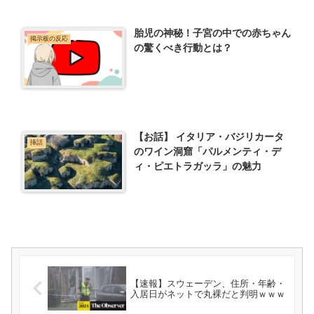
胎児の神秘！子宮の中での赤ちゃん
掲示板の反応
の驚くべき行動とは？
【お話】 イタリア・バジリカータ
挿話
のワイン洞窟「パルメンティ・デ
ィ・ピエトラガッラ」の魅力
【速報】スウェーデン、住所・年齢・
入居日がネットで丸裸だと判明ｗｗｗ