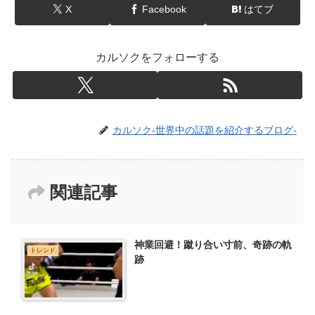
X
Facebook
はてブ
カルソクをフォローする
カルソク-世界中の話題を紹介するブログ-
関連記事
神業回避！蹴り合い寸前、奇跡の軌
トレンド
跡