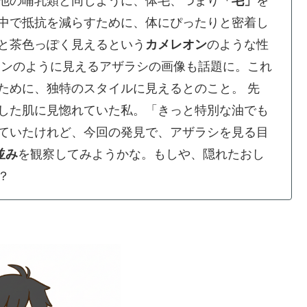
他の哺乳類と同じように、体毛、つまり
「毛」
を
中で抵抗を減らすために、体にぴったりと密着し
と茶色っぽく見えるという
カメレオン
のような性
カンのように見えるアザラシの画像も話題に。これ
ために、独特のスタイルに見えるとのこと。
先
した肌に見惚れていた私。「きっと特別な油でも
ていたけれど、今回の発見で、アザラシを見る目
並み
を観察してみようかな。もしや、隠れたおし
？