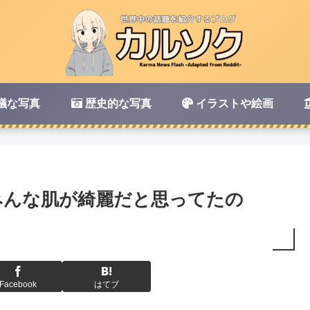
議な写真
歴史的な写真
イラストや絵画
みんな肌が綺麗だと思ってたの
Facebook
はてブ