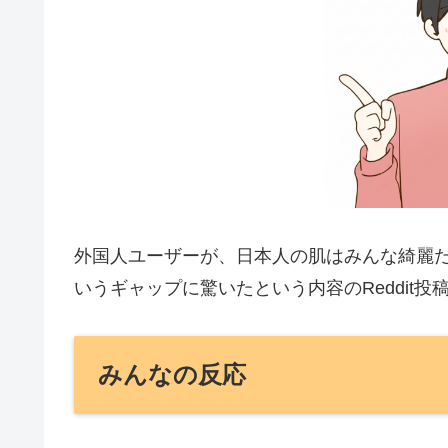
外国人ユーザーが、日本人の肌はみんな綺麗
いうギャップに驚いたという内容のReddit投
みんなの反応