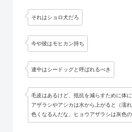
それはショロ犬だろ
今や彼はモヒカン持ち
連中はシードッグと呼ばれるべき
毛皮はあるけど、抵抗を減らすために体に
アザラシやアシカは水から上がると（濡れ
色くなるんだな。ヒョウアザラシは灰色の