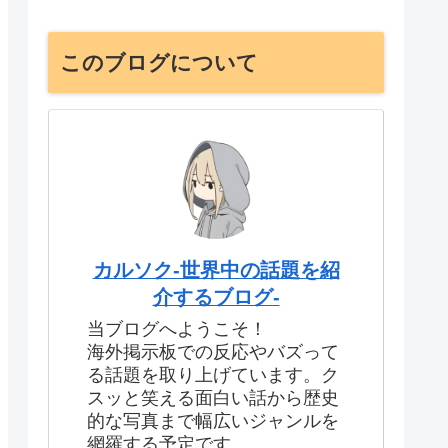
このブログについて
カルソク-世界中の話題を紹
介するブログ-
当ブログへようこそ！
海外掲示板での反応やバズって
る話題を取り上げています。ク
スッと笑える面白い話から歴史
的な写真まで幅広いジャンルを
網羅する予定です。