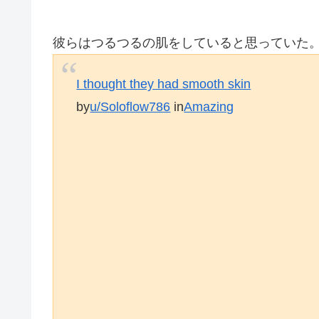
彼らはつるつるの肌をしていると思っていた
I thought they had smooth skin
by
u/Soloflow786
in
Amazing