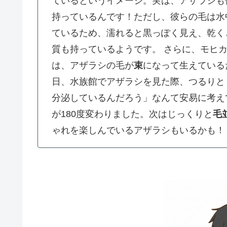
ているというイメージ。実は、アザラシも
持っているんです！ただし、彼らの毛は水
ているため、濡れると黒っぽく見え、乾く
質も持っているようです。
さらに、モヒ
は、アザラシの毛が
束
になって生えている
日、水族館でアザラシを見た際、つるりと
分泌しているんだろう」なんて安易に考え
が180度変わりました。次はじっくりと
毛
ゃれを楽しんでいるアザラシもいるかも！