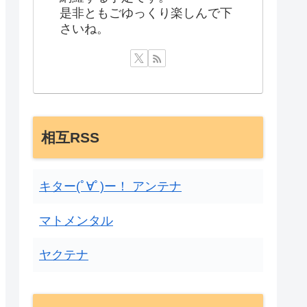
是非ともごゆっくり楽しんで下
さいね。
相互RSS
キター(ﾟ∀ﾟ)ー！ アンテナ
マトメンタル
ヤクテナ