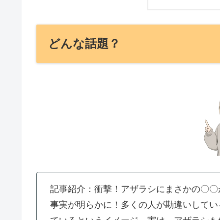
どんな話題？
記事紹介：衝撃！アザラシにまさかの〇〇
事実が明らかに！多くの人が勘違いしてい