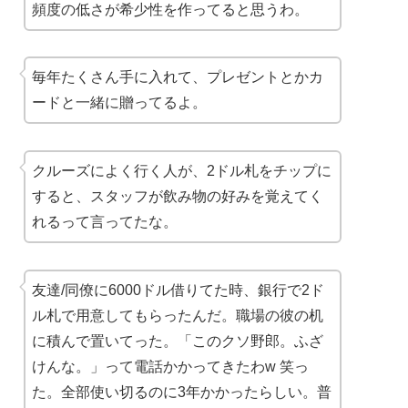
頻度の低さが希少性を作ってると思うわ。
毎年たくさん手に入れて、プレゼントとかカ
ードと一緒に贈ってるよ。
クルーズによく行く人が、2ドル札をチップに
すると、スタッフが飲み物の好みを覚えてく
れるって言ってたな。
友達/同僚に6000ドル借りてた時、銀行で2ド
ル札で用意してもらったんだ。職場の彼の机
に積んで置いてった。「このクソ野郎。ふざ
けんな。」って電話かかってきたわw 笑っ
た。全部使い切るのに3年かかったらしい。普