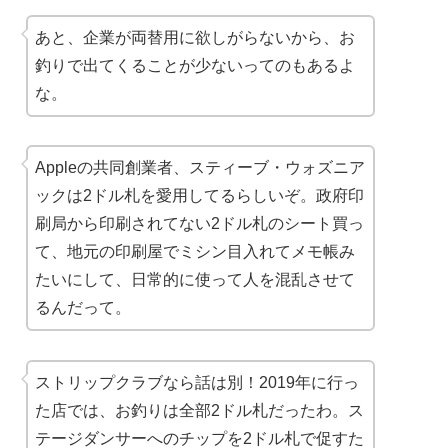
あと、企業が両替用に欲しがらないから、お
釣りで出てくることが少ないってのもあるよ
な。
Appleの共同創業者、スティーブ・ウォズニア
ックは2ドル札を愛用してるらしいぞ。政府印
刷局から印刷されてない2ドル札のシート買っ
て、地元の印刷屋でミシン目入れてメモ帳み
たいにして、日常的に使って人を混乱させて
るんだって。
ストリップクラブなら話は別！2019年に行っ
た店では、お釣りは全部2ドル札だったわ。ス
テージダンサーへのチップを2ドル札で促すた