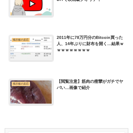
2011年に78万円分のBitcoin買った
掲示板の反応
人、14年ぶりに財布を開く…結果ｗ
ｗｗｗｗｗｗｗｗ
【閲覧注意】筋肉の痙攣がガチでヤ
掲示板の反応
バい…画像で紹介