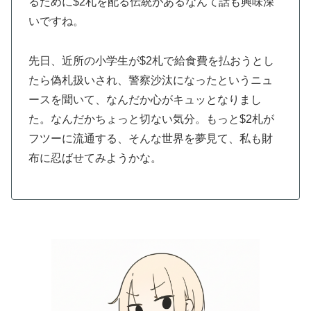
るために$2札を配る伝統があるなんて話も興味深
いですね。
先日、近所の小学生が$2札で給食費を払おうとし
たら偽札扱いされ、警察沙汰になったというニュ
ースを聞いて、なんだか心がキュッとなりまし
た。なんだかちょっと切ない気分。もっと$2札が
フツーに流通する、そんな世界を夢見て、私も財
布に忍ばせてみようかな。