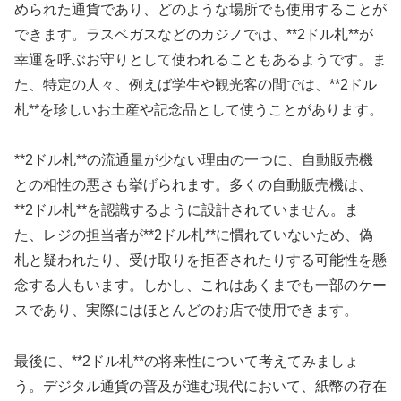
められた通貨であり、どのような場所でも使用することが
できます。ラスベガスなどのカジノでは、**2ドル札**が
幸運を呼ぶお守りとして使われることもあるようです。ま
た、特定の人々、例えば学生や観光客の間では、**2ドル
札**を珍しいお土産や記念品として使うことがあります。
**2ドル札**の流通量が少ない理由の一つに、自動販売機
との相性の悪さも挙げられます。多くの自動販売機は、
**2ドル札**を認識するように設計されていません。ま
た、レジの担当者が**2ドル札**に慣れていないため、偽
札と疑われたり、受け取りを拒否されたりする可能性を懸
念する人もいます。しかし、これはあくまでも一部のケー
スであり、実際にはほとんどのお店で使用できます。
最後に、**2ドル札**の将来性について考えてみましょ
う。デジタル通貨の普及が進む現代において、紙幣の存在