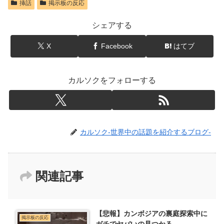
挿話
掲示板の反応
シェアする
X
Facebook
はてブ
カルソクをフォローする
カルソク-世界中の話題を紹介するブログ-
関連記事
【悲報】カンボジアの裏庭探索中に
掲示板の反応