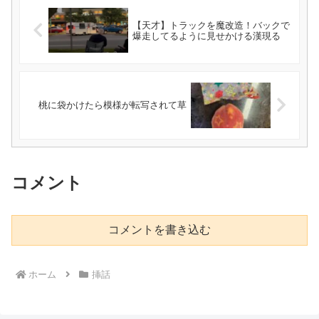
【天才】トラックを魔改造！バックで
爆走してるように見せかける漢現る
桃に袋かけたら模様が転写されて草
コメント
コメントを書き込む
ホーム
挿話