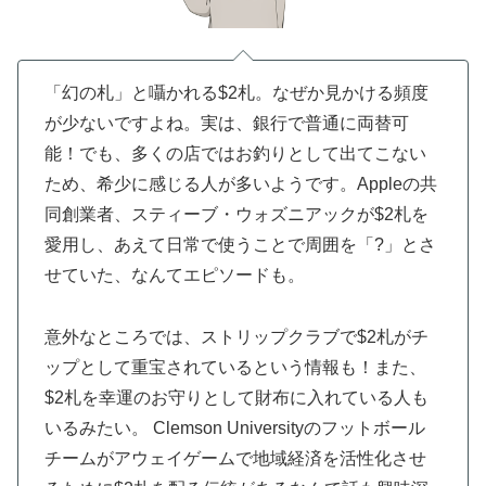
「幻の札」と囁かれる$2札。なぜか見かける頻度
が少ないですよね。実は、銀行で普通に両替可
能！でも、多くの店ではお釣りとして出てこない
ため、希少に感じる人が多いようです。Appleの共
同創業者、スティーブ・ウォズニアックが$2札を
愛用し、あえて日常で使うことで周囲を「?」とさ
せていた、なんてエピソードも。
意外なところでは、ストリップクラブで$2札がチ
ップとして重宝されているという情報も！また、
$2札を幸運のお守りとして財布に入れている人も
いるみたい。 Clemson Universityのフットボール
チームがアウェイゲームで地域経済を活性化させ