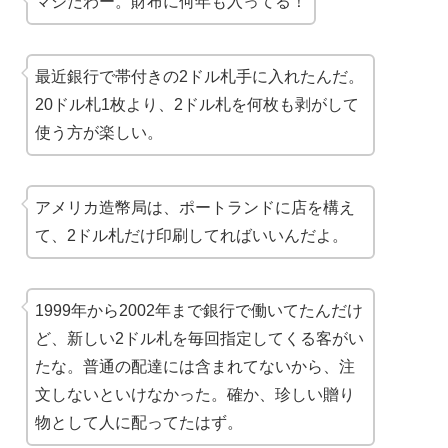
マジだわー。財布に何年も入ってる！
最近銀行で帯付きの2ドル札手に入れたんだ。
20ドル札1枚より、2ドル札を何枚も剥がして
使う方が楽しい。
アメリカ造幣局は、ポートランドに店を構え
て、2ドル札だけ印刷してればいいんだよ。
1999年から2002年まで銀行で働いてたんだけ
ど、新しい2ドル札を毎回指定してくる客がい
たな。普通の配達には含まれてないから、注
文しないといけなかった。確か、珍しい贈り
物として人に配ってたはず。