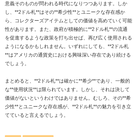
意義そのものが問われる時代になりつつあります。しか
し、**2ドル札**はその**希少性**とユニークな存在感か
ら、コレクターズアイテムとしての価値を高めていく可能
性があります。また、政府が積極的に**2ドル札**の流通
を促進するような政策を打ち出せば、再び広く使用される
ようになるかもしれません。いずれにしても、**2ドル札
**はアメリカの通貨史における興味深い存在であり続ける
でしょう。
まとめると、**2ドル札**は確かに**希少**であり、一般的
な**使用状況**は限られています。しかし、それは決して
価値がないというわけではありません。むしろ、その**希
少性**とユニークな存在感が、**2ドル札**の魅力を引き立
てていると言えるでしょう。