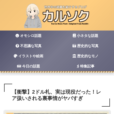
オモシロ話題
小ネタな話題
不思議な写真
歴史的な写真
イラストや絵画
歴史的なモノ
今日の話題
特集記事
【衝撃】2ドル札、実は現役だった！レ
ア扱いされる裏事情がヤバすぎ