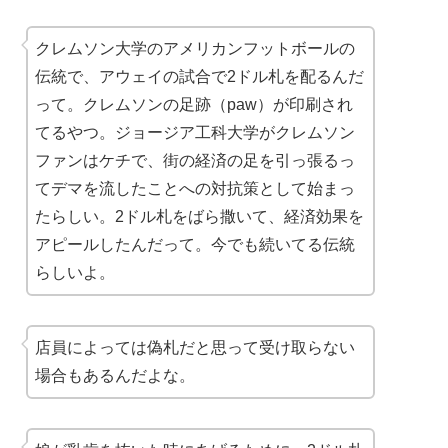
クレムソン大学のアメリカンフットボールの
伝統で、アウェイの試合で2ドル札を配るんだ
って。クレムソンの足跡（paw）が印刷され
てるやつ。ジョージア工科大学がクレムソン
ファンはケチで、街の経済の足を引っ張るっ
てデマを流したことへの対抗策として始まっ
たらしい。2ドル札をばら撒いて、経済効果を
アピールしたんだって。今でも続いてる伝統
らしいよ。
店員によっては偽札だと思って受け取らない
場合もあるんだよな。