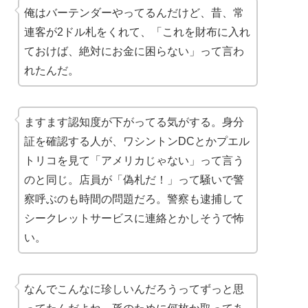
俺はバーテンダーやってるんだけど、昔、常
連客が2ドル札をくれて、「これを財布に入れ
ておけば、絶対にお金に困らない」って言わ
れたんだ。
ますます認知度が下がってる気がする。身分
証を確認する人が、ワシントンDCとかプエル
トリコを見て「アメリカじゃない」って言う
のと同じ。店員が「偽札だ！」って騒いで警
察呼ぶのも時間の問題だろ。警察も逮捕して
シークレットサービスに連絡とかしそうで怖
い。
なんでこんなに珍しいんだろうってずっと思